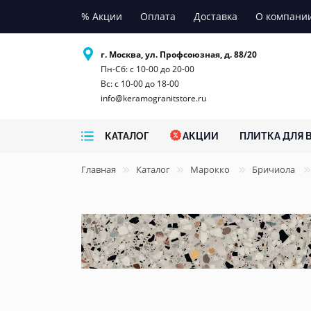
% Акции
Оплата
Доставка
О компани
г. Москва, ул. Профсоюзная, д. 88/20
Пн-Сб: с 10-00 до 20-00
Вс: с 10-00 до 18-00
info@keramogranitstore.ru
КАТАЛОГ
АКЦИИ
ПЛИТКА ДЛЯ 
Главная
Каталог
Марокко
Бричиола