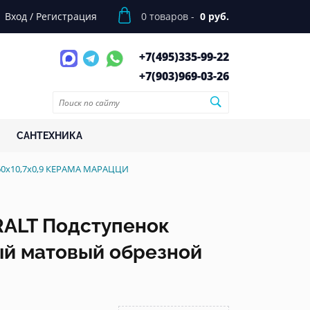
Вход
/
Регистрация
0
товаров -
0 руб.
+7(495)
335-99-22
+7(903)
969-03-26
САНТЕХНИКА
60x10,7x0,9 КЕРАМА МАРАЦЦИ
ALT Подступенок
ый матовый обрезной