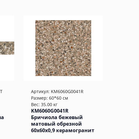
T
Артикул:
KM6060G0041R
Размер: 60*60 см
Вес: 35.00 кг
KM6060G0041R
ла
Бричиола бежевый
матовый обрезной
60x60x0,9 керамогранит