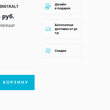
Дизайн
0001RALT
в подарок
 руб.
Марацци
Бесплатная
доставка от 50
т.р.
Скидки
В КОРЗИНУ