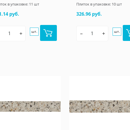
ток в упаковке:
11
шт
Плиток в упаковке:
10
шт
1.14 руб.
326.96 руб.
шт.
шт.
+
–
+