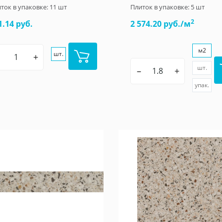
ток в упаковке:
11
шт
Плиток в упаковке:
5
шт
2
1.14 руб.
2 574.20 руб./м
м2
шт.
+
шт.
–
+
упак.