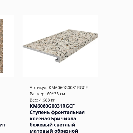
Артикул:
KM6060G0031RGCF
Размер: 60*33 см
Вес: 4.688 кг
KM6060G0031RGCF
Ступень фронтальная
клееная Бричиола
нит
бежевый светлый
матовый обрезной