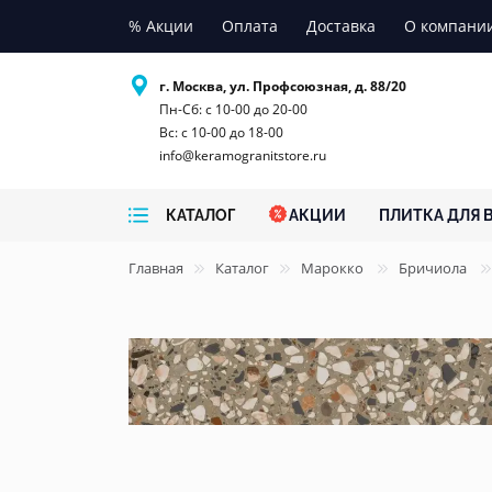
% Акции
Оплата
Доставка
О компани
г. Москва, ул. Профсоюзная, д. 88/20
Пн-Сб: с 10-00 до 20-00
Вс: с 10-00 до 18-00
info@keramogranitstore.ru
КАТАЛОГ
АКЦИИ
ПЛИТКА ДЛЯ 
Главная
Каталог
Марокко
Бричиола