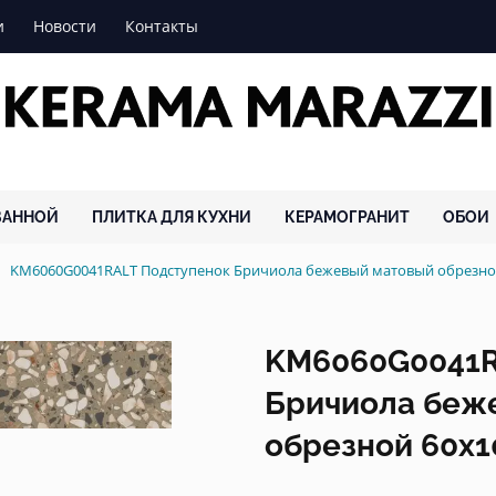
и
Новости
Контакты
ВАННОЙ
ПЛИТКА ДЛЯ КУХНИ
КЕРАМОГРАНИТ
ОБОИ
KM6060G0041RALT Подступенок Бричиола бежевый матовый обрезно
KM6060G0041R
Бричиола беж
обрезной 60x10