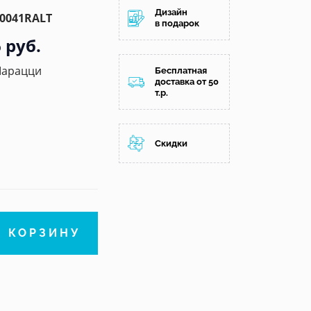
Дизайн
0041RALT
в подарок
 руб.
Марацци
Бесплатная
доставка от 50
т.р.
Скидки
В КОРЗИНУ