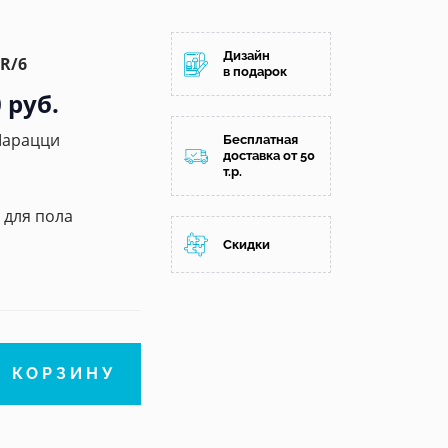
Дизайн
R/6
в подарок
 руб.
Марацци
Бесплатная
доставка от 50
т.р.
/ для пола
Скидки
В КОРЗИНУ