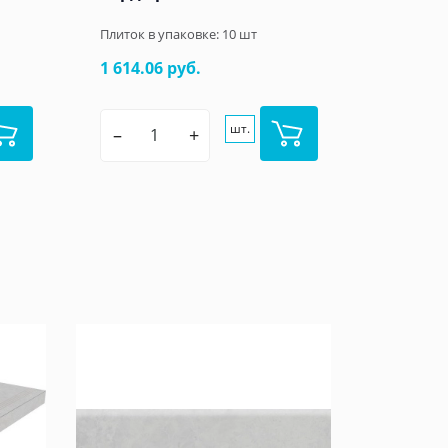
Плиток в упаковке:
10
шт
1 614.06 руб.
шт.
–
+