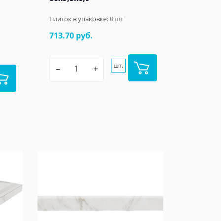
Плиток в упаковке:
8
шт
713.70 руб.
шт.
–
+