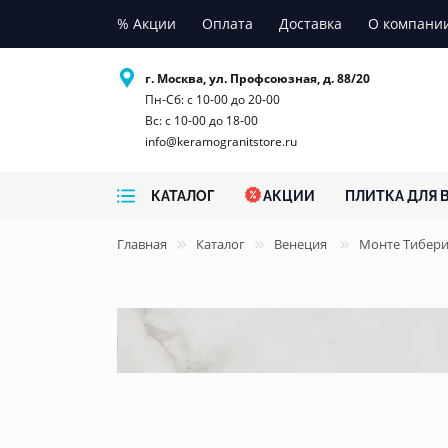
% Акции
Оплата
Доставка
О компани
г. Москва, ул. Профсоюзная, д. 88/20
Пн-Сб: с 10-00 до 20-00
Вс: с 10-00 до 18-00
info@keramogranitstore.ru
КАТАЛОГ
АКЦИИ
ПЛИТКА ДЛЯ 
Главная
Каталог
Венеция
Монте Тибер