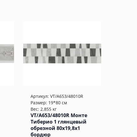
Артикул:
VT/A653/48010R
Размер: 19*80 см
Вес: 2.855 кг
VT/A653/48010R Монте
Тиберио 1 глянцевый
обрезной 80x19,8x1
бордюр