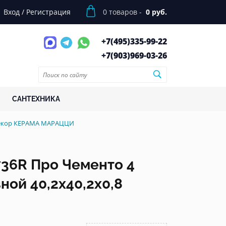
Вход
/
Регистрация
0
товаров -
0 руб.
+7(495)
335-99-22
+7(903)
969-03-26
САНТЕХНИКА
 декор КЕРАМА МАРАЦЦИ
36R Про Чементо 4
ной 40,2x40,2x0,8