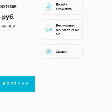
Дизайн
/DD1736R
в подарок
 руб.
Марацци
Бесплатная
доставка от 50
т.р.
Скидки
В КОРЗИНУ