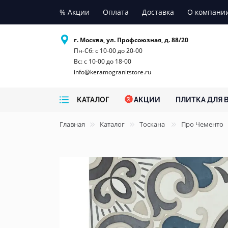
% Акции
Оплата
Доставка
О компани
г. Москва, ул. Профсоюзная, д. 88/20
Пн-Сб: с 10-00 до 20-00
Вс: с 10-00 до 18-00
info@keramogranitstore.ru
КАТАЛОГ
АКЦИИ
ПЛИТКА ДЛЯ 
Главная
Каталог
Тоскана
Про Чементо