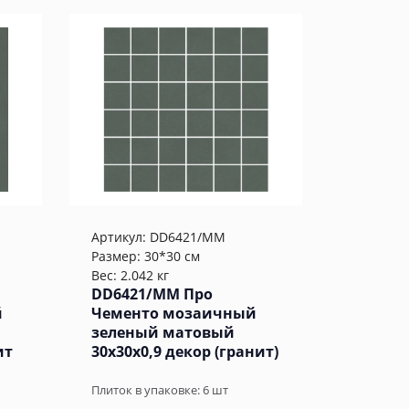
Артикул:
DD6421/MM
Размер: 30*30 см
Вес: 2.042 кг
DD6421/MM Про
й
Чементо мозаичный
зеленый матовый
ит
30x30x0,9 декор (гранит)
Плиток в упаковке:
6
шт