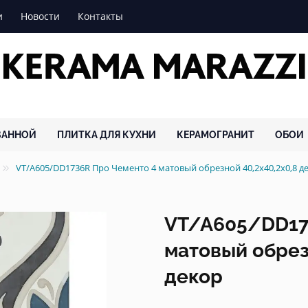
и
Новости
Контакты
ВАННОЙ
ПЛИТКА ДЛЯ КУХНИ
КЕРАМОГРАНИТ
ОБОИ
VT/A605/DD1736R Про Чементо 4 матовый обрезной 40,2x40,2x0,8
VT/A605/DD17
матовый обрез
декор