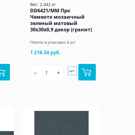
Вес: 2.042 кг
DD6421/MM Про
Чементо мозаичный
зеленый матовый
30x30x0,9 декор (гранит)
Плиток в упаковке:
6
шт
1 216.34 руб.
шт.
–
+