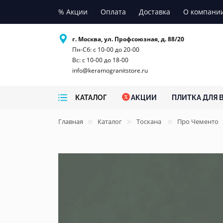
% Акции
Оплата
Доставка
О компани
г. Москва, ул. Профсоюзная, д. 88/20
Пн-Сб: с 10-00 до 20-00
Вс: с 10-00 до 18-00
info@keramogranitstore.ru
КАТАЛОГ
АКЦИИ
ПЛИТКА ДЛЯ 
Главная
Каталог
Тоскана
Про Чементо