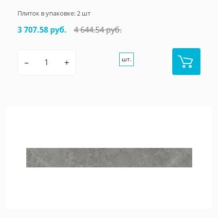
Плиток в упаковке:
2
шт
3 707.58 руб.
4 644.54 руб.
шт.
–
+