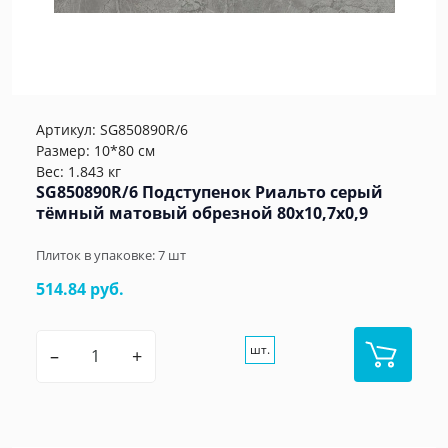
Артикул:
SG850890R/6
Размер: 10*80 см
Вес: 1.843 кг
SG850890R/6 Подступенок Риальто серый
тёмный матовый обрезной 80x10,7x0,9
Плиток в упаковке:
7
шт
514.84 руб.
шт.
–
+