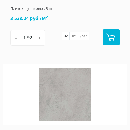
Плиток в упаковке:
3
шт
2
3 528.24 руб./м
м2
шт.
упак.
–
+