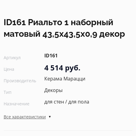
ID161 Риальто 1 наборный
матовый 43,5x43,5x0,9 декор
ID161
Артикул
4 514 руб.
Цена
Керама Марацци
Производитель
Декоры
Тип
для стен / для пола
Назначение
Все характеристики