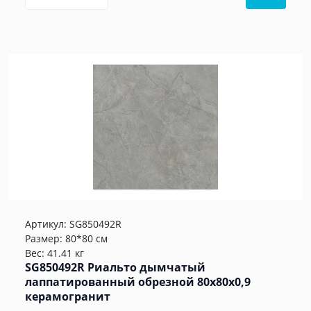
Артикул:
SG850492R
Размер: 80*80 см
Вес: 41.41 кг
SG850492R Риальто дымчатый
лаппатированный обрезной 80x80x0,9
керамогранит