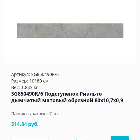
Артикул:
SG850490R/6
Размер: 10*80 см
Вес: 1.843 кг
SG850490R/6 Подступенок Риальто
дымчатый матовый обрезной 80x10,7x0,9
Плиток в упаковке:
7
шт
514.84 руб.