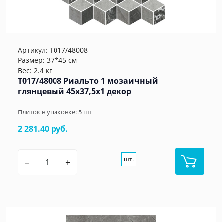
Артикул:
T017/48008
Размер: 37*45 см
Вес: 2.4 кг
T017/48008 Риальто 1 мозаичный
глянцевый 45x37,5x1 декор
Плиток в упаковке:
5
шт
2 281.40 руб.
шт.
–
+