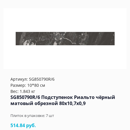
Артикул:
SG850790R/6
Размер: 10*80 см
Вес: 1.843 кг
SG850790R/6 Подступенок Риальто чёрный
матовый обрезной 80x10,7x0,9
Плиток в упаковке:
7
шт
514.84 руб.