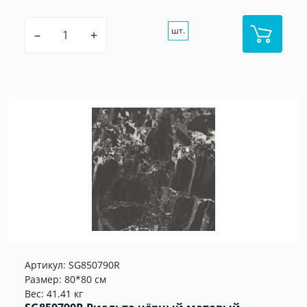
шт.
–
+
Артикул:
SG850790R
Размер: 80*80 см
Вес: 41.41 кг