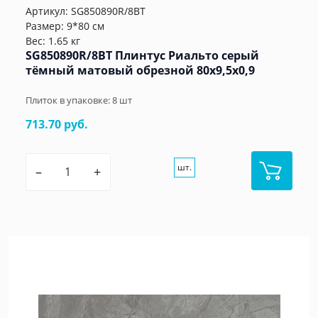
Артикул:
SG850890R/8BT
Размер: 9*80 см
Вес: 1.65 кг
SG850890R/8BT Плинтус Риальто серый
тёмный матовый обрезной 80x9,5x0,9
Плиток в упаковке:
8
шт
713.70 руб.
шт.
–
+