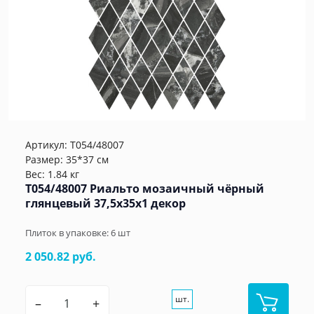
Артикул:
T054/48007
Размер: 35*37 см
Вес: 1.84 кг
T054/48007 Риальто мозаичный чёрный
глянцевый 37,5x35x1 декор
Плиток в упаковке:
6
шт
2 050.82 руб.
шт.
–
+