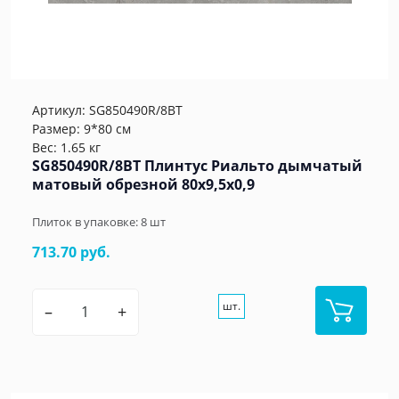
Артикул:
SG850490R/8BT
Размер: 9*80 см
Вес: 1.65 кг
SG850490R/8BT Плинтус Риальто дымчатый
матовый обрезной 80x9,5x0,9
Плиток в упаковке:
8
шт
713.70 руб.
шт.
–
+