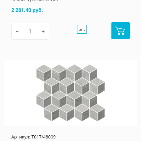
2 281.40 руб.
шт.
–
+
Артикул:
T017/48009