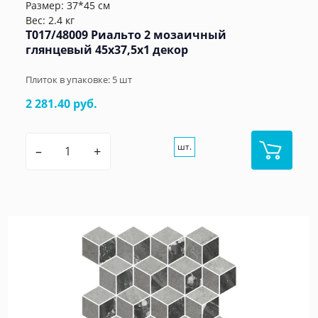
Размер: 37*45 см
Вес: 2.4 кг
T017/48009 Риальто 2 мозаичный
глянцевый 45x37,5x1 декор
Плиток в упаковке:
5
шт
2 281.40 руб.
шт.
–
+