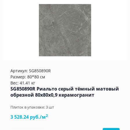
Артикул:
SG850890R
Размер: 80*80 см
Вес: 41.41 кг
SG850890R Риальто серый тёмный матовый
обрезной 80x80x0,9 керамогранит
Плиток в упаковке:
3
шт
2
3 528.24 руб./м