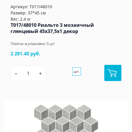
Артикул:
T017/48010
Размер: 37*45 см
Вес: 2.4 кг
T017/48010 Риальто 3 мозаичный
глянцевый 45x37,5x1 декор
Плиток в упаковке:
5
шт
2 281.40 руб.
шт.
–
+