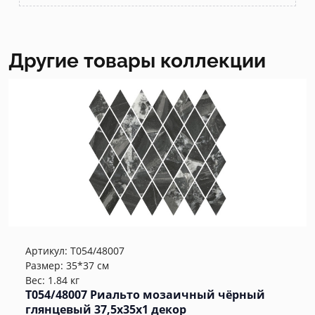
Другие товары коллекции
Артикул:
T054/48007
Размер: 35*37 см
Вес: 1.84 кг
T054/48007 Риальто мозаичный чёрный
глянцевый 37,5x35x1 декор