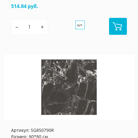
514.84 руб.
шт.
–
+
Артикул:
SG850790R
Размер: 80*80 см