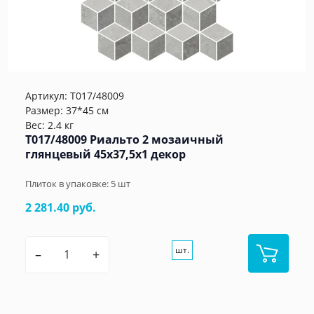
Артикул:
T017/48009
Размер: 37*45 см
Вес: 2.4 кг
T017/48009 Риальто 2 мозаичный
глянцевый 45x37,5x1 декор
Плиток в упаковке:
5
шт
2 281.40 руб.
шт.
–
+