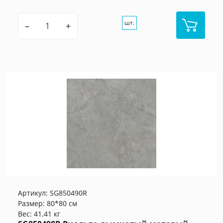
шт.
–
+
Артикул:
SG850490R
Размер: 80*80 см
Вес: 41.41 кг