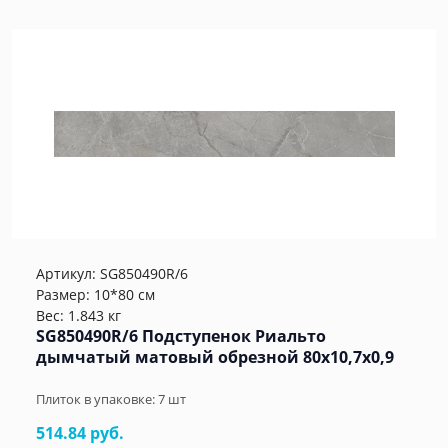
Артикул:
SG850490R/6
Размер: 10*80 см
Вес: 1.843 кг
SG850490R/6 Подступенок Риальто
дымчатый матовый обрезной 80x10,7x0,9
Плиток в упаковке:
7
шт
514.84 руб.