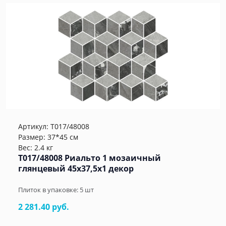
Артикул:
T017/48008
Размер: 37*45 см
Вес: 2.4 кг
T017/48008 Риальто 1 мозаичный
глянцевый 45x37,5x1 декор
Плиток в упаковке:
5
шт
2 281.40 руб.