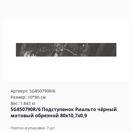
Артикул:
SG850790R/6
Размер: 10*80 см
Вес: 1.843 кг
SG850790R/6 Подступенок Риальто чёрный
матовый обрезной 80x10,7x0,9
Плиток в упаковке:
7
шт