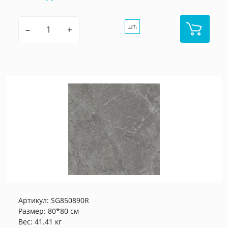
шт.
–
+
Артикул:
SG850890R
Размер: 80*80 см
Вес: 41.41 кг