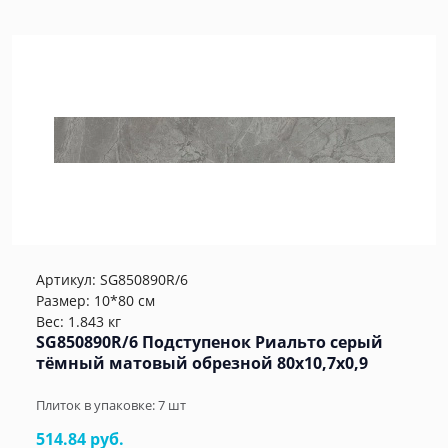
Артикул:
SG850890R/6
Размер: 10*80 см
Вес: 1.843 кг
SG850890R/6 Подступенок Риальто серый
тёмный матовый обрезной 80x10,7x0,9
Плиток в упаковке:
7
шт
514.84 руб.