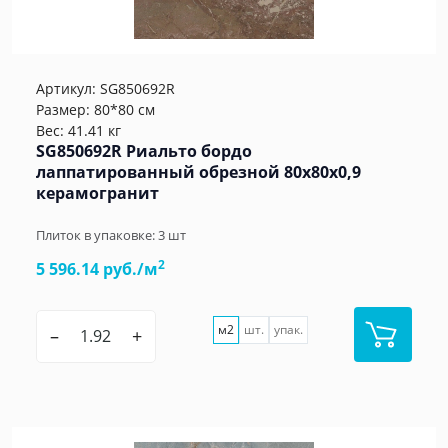
Артикул:
SG850692R
Размер: 80*80 см
Вес: 41.41 кг
SG850692R Риальто бордо
лаппатированный обрезной 80x80x0,9
керамогранит
Плиток в упаковке:
3
шт
2
5 596.14 руб./м
м2
шт.
упак.
–
+