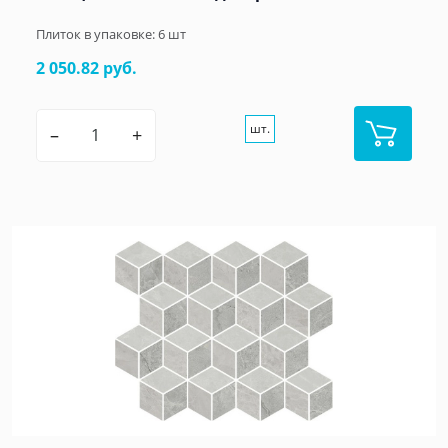
Плиток в упаковке:
6
шт
2 050.82 руб.
шт.
–
+