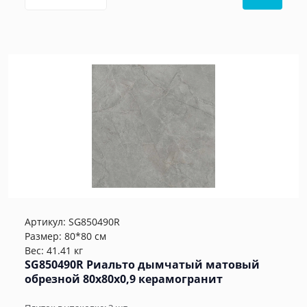
Артикул:
SG850490R
Размер: 80*80 см
Вес: 41.41 кг
SG850490R Риальто дымчатый матовый
обрезной 80x80x0,9 керамогранит