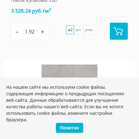
Плиток в упаковке:
3
шт
2
3 528.24 руб./м
м2
шт.
упак.
–
+
На нашем сайте мы используем cookie файлы,
содержащие информацию о предыдущих посещениях
веб-сайта. Данные обрабатываются для улучшения
качества работы нашего веб-сайта. Если вы не хотите
использовать cookie файлы, измените настройки
браузера.
Понятно
Артикул:
SG850392R