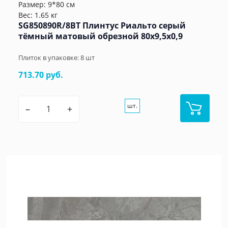
Размер: 9*80 см
Вес: 1.65 кг
SG850890R/8BT Плинтус Риальто серый
тёмный матовый обрезной 80x9,5x0,9
Плиток в упаковке:
8
шт
713.70 руб.
шт.
–
+