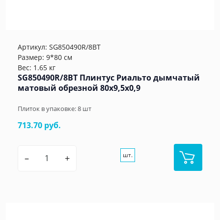
Артикул:
SG850490R/8BT
Размер: 9*80 см
Вес: 1.65 кг
SG850490R/8BT Плинтус Риальто дымчатый
матовый обрезной 80x9,5x0,9
Плиток в упаковке:
8
шт
713.70 руб.
шт.
–
+