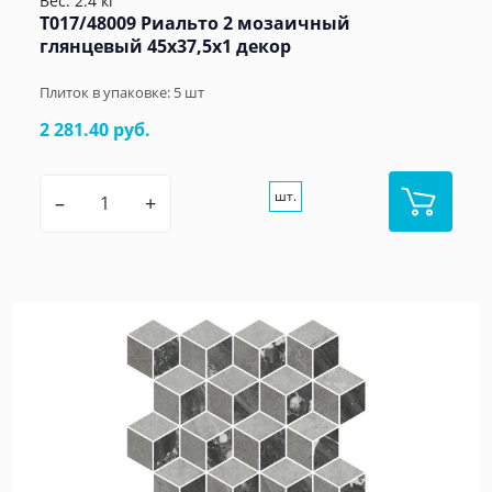
Вес: 2.4 кг
T017/48009 Риальто 2 мозаичный
глянцевый 45x37,5x1 декор
Плиток в упаковке:
5
шт
2 281.40 руб.
шт.
–
+