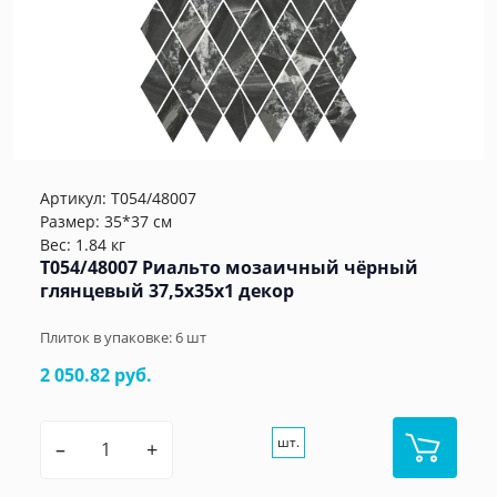
Артикул:
T054/48007
Размер: 35*37 см
Вес: 1.84 кг
T054/48007 Риальто мозаичный чёрный
глянцевый 37,5x35x1 декор
Плиток в упаковке:
6
шт
2 050.82 руб.
шт.
–
+