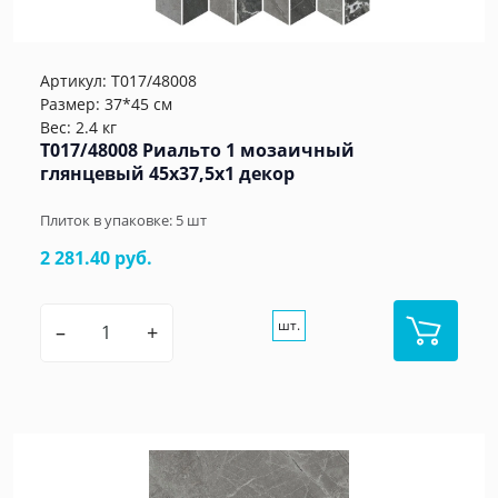
Артикул:
T017/48008
Размер: 37*45 см
Вес: 2.4 кг
T017/48008 Риальто 1 мозаичный
глянцевый 45x37,5x1 декор
Плиток в упаковке:
5
шт
2 281.40 руб.
шт.
–
+