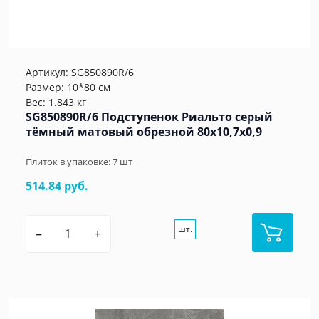
Артикул:
SG850890R/6
Размер: 10*80 см
Вес: 1.843 кг
SG850890R/6 Подступенок Риальто серый
тёмный матовый обрезной 80x10,7x0,9
Плиток в упаковке:
7
шт
514.84 руб.
шт.
–
+