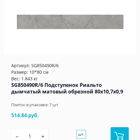
Артикул:
SG850490R/6
Размер: 10*80 см
Вес: 1.843 кг
SG850490R/6 Подступенок Риальто
дымчатый матовый обрезной 80x10,7x0,9
Плиток в упаковке:
7
шт
514.84 руб.
шт.
–
+