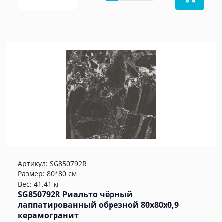
Артикул:
SG850792R
Размер: 80*80 см
Вес: 41.41 кг
SG850792R Риальто чёрный
лаппатированный обрезной 80x80x0,9
керамогранит