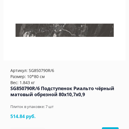
Артикул:
SG850790R/6
Размер: 10*80 см
Вес: 1.843 кг
SG850790R/6 Подступенок Риальто чёрный
матовый обрезной 80x10,7x0,9
Плиток в упаковке:
7
шт
514.84 руб.