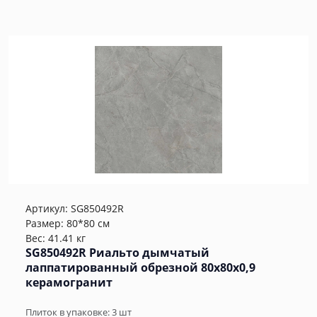
Артикул:
SG850492R
Размер: 80*80 см
Вес: 41.41 кг
SG850492R Риальто дымчатый
лаппатированный обрезной 80x80x0,9
керамогранит
Плиток в упаковке:
3
шт