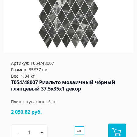
Артикул:
T054/48007
Размер: 35*37 см
Вес: 1.84 кг
T054/48007 Риальто мозаичный чёрный
глянцевый 37,5x35x1 декор
Плиток в упаковке:
6
шт
2 050.82 руб.
шт.
–
+