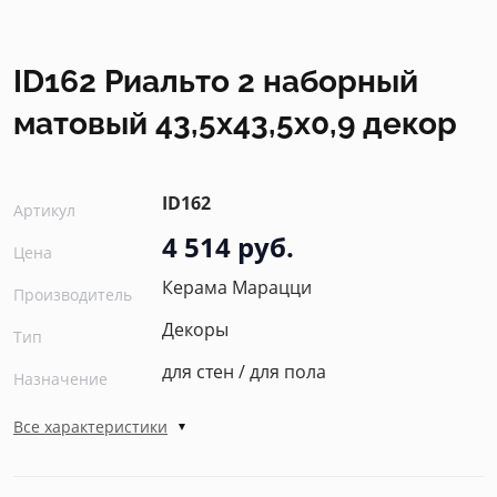
ID162 Риальто 2 наборный
матовый 43,5x43,5x0,9 декор
ID162
Артикул
4 514 руб.
Цена
Керама Марацци
Производитель
Декоры
Тип
для стен / для пола
Назначение
Все характеристики