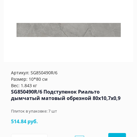
Артикул:
SG850490R/6
Размер: 10*80 см
Вес: 1.843 кг
SG850490R/6 Подступенок Риальто
дымчатый матовый обрезной 80x10,7x0,9
Плиток в упаковке:
7
шт
514.84 руб.