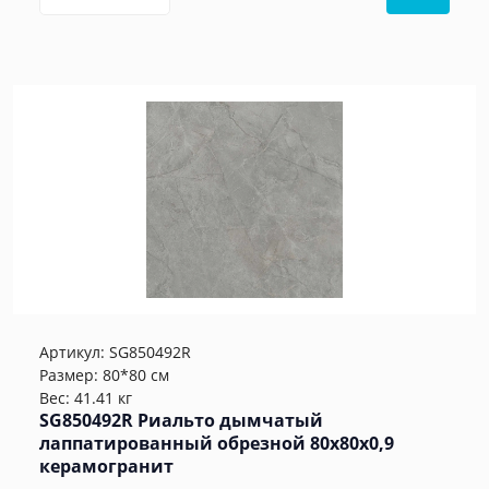
Артикул:
SG850492R
Размер: 80*80 см
Вес: 41.41 кг
SG850492R Риальто дымчатый
лаппатированный обрезной 80x80x0,9
керамогранит