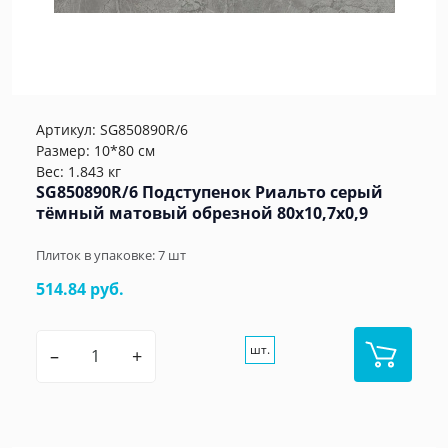
Артикул:
SG850890R/6
Размер: 10*80 см
Вес: 1.843 кг
SG850890R/6 Подступенок Риальто серый
тёмный матовый обрезной 80x10,7x0,9
Плиток в упаковке:
7
шт
514.84 руб.
шт.
–
+