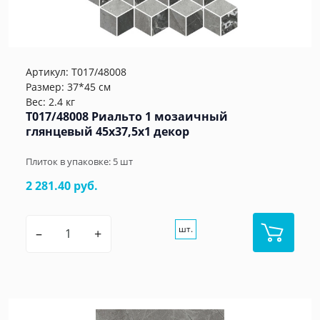
Артикул:
T017/48008
Размер: 37*45 см
Вес: 2.4 кг
T017/48008 Риальто 1 мозаичный
глянцевый 45x37,5x1 декор
Плиток в упаковке:
5
шт
2 281.40 руб.
шт.
–
+