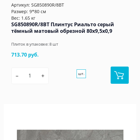
Артикул:
SG850890R/8BT
Размер: 9*80 см
Вес: 1.65 кг
SG850890R/8BT Плинтус Риальто серый
тёмный матовый обрезной 80x9,5x0,9
Плиток в упаковке:
8
шт
713.70 руб.
шт.
–
+