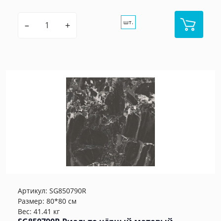
шт.
–
+
Артикул:
SG850790R
Размер: 80*80 см
Вес: 41.41 кг