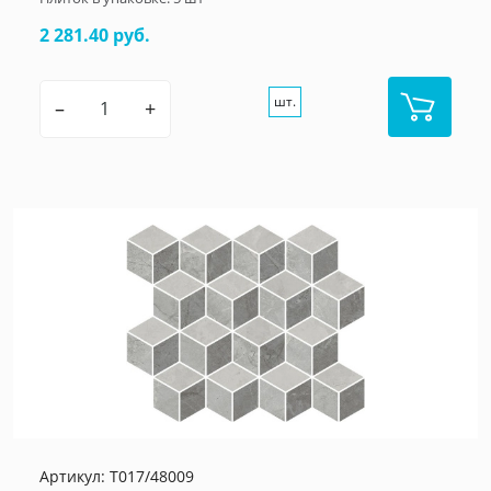
2 281.40 руб.
шт.
–
+
Артикул:
T017/48009