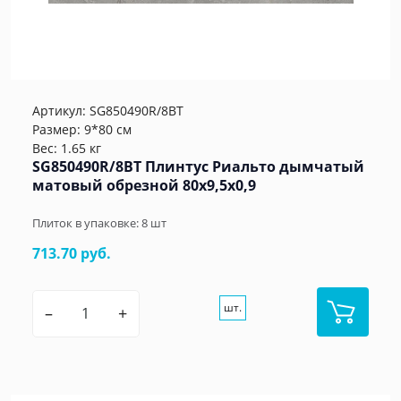
Артикул:
SG850490R/8BT
Размер: 9*80 см
Вес: 1.65 кг
SG850490R/8BT Плинтус Риальто дымчатый
матовый обрезной 80x9,5x0,9
Плиток в упаковке:
8
шт
713.70 руб.
шт.
–
+