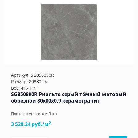
Артикул:
SG850890R
Размер: 80*80 см
Вес: 41.41 кг
SG850890R Риальто серый тёмный матовый
обрезной 80x80x0,9 керамогранит
Плиток в упаковке:
3
шт
2
3 528.24 руб./м