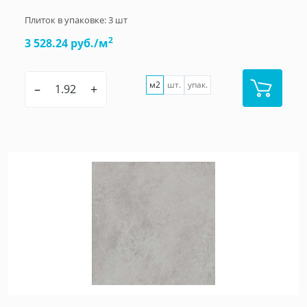
Плиток в упаковке:
3
шт
2
3 528.24 руб./м
м2
шт.
упак.
–
+