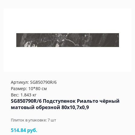
Артикул:
SG850790R/6
Размер: 10*80 см
Вес: 1.843 кг
SG850790R/6 Подступенок Риальто чёрный
матовый обрезной 80x10,7x0,9
Плиток в упаковке:
7
шт
514.84 руб.