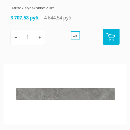
Плиток в упаковке:
2
шт
3 707.58 руб.
4 644.54 руб.
шт.
–
+