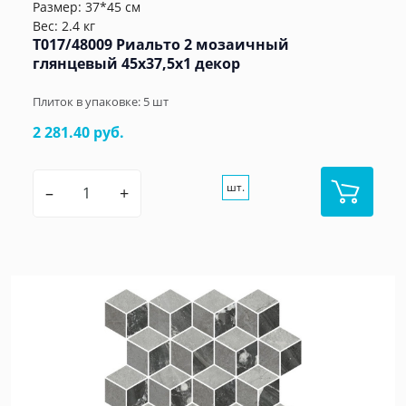
Размер: 37*45 см
Вес: 2.4 кг
T017/48009 Риальто 2 мозаичный
глянцевый 45x37,5x1 декор
Плиток в упаковке:
5
шт
2 281.40 руб.
шт.
–
+