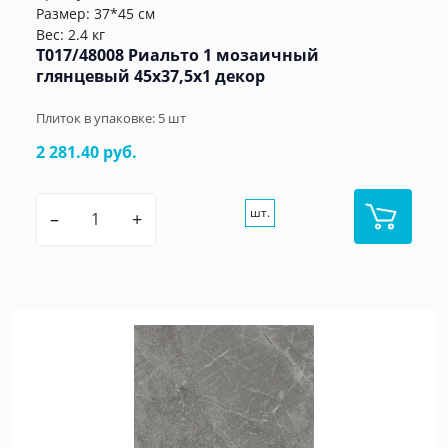
Размер: 37*45 см
Вес: 2.4 кг
T017/48008 Риальто 1 мозаичный
глянцевый 45x37,5x1 декор
Плиток в упаковке:
5
шт
2 281.40 руб.
шт.
–
+