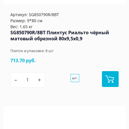
Артикул:
SG850790R/8BT
Размер: 9*80 см
Вес: 1.65 кг
SG850790R/8BT Плинтус Риальто чёрный
матовый обрезной 80x9,5x0,9
Плиток в упаковке:
8
шт
713.70 руб.
шт.
–
+