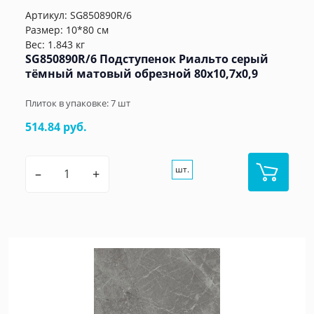
Артикул:
SG850890R/6
Размер: 10*80 см
Вес: 1.843 кг
SG850890R/6 Подступенок Риальто серый
тёмный матовый обрезной 80x10,7x0,9
Плиток в упаковке:
7
шт
514.84 руб.
шт.
–
+