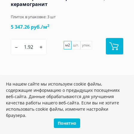
керамогранит
Плиток в упаковке:
3
шт
2
5 347.26 руб./м
м2
шт.
упак.
–
+
Акция
На нашем сайте мы используем cookie файлы,
содержащие информацию о предыдущих посещениях
веб-сайта. Данные обрабатываются для улучшения
качества работы нашего веб-сайта. Если вы не хотите
использовать cookie файлы, измените настройки
браузера.
Понятно