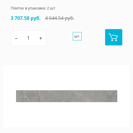
Плиток в упаковке:
2
шт
3 707.58 руб.
4 644.54 руб.
шт.
–
+