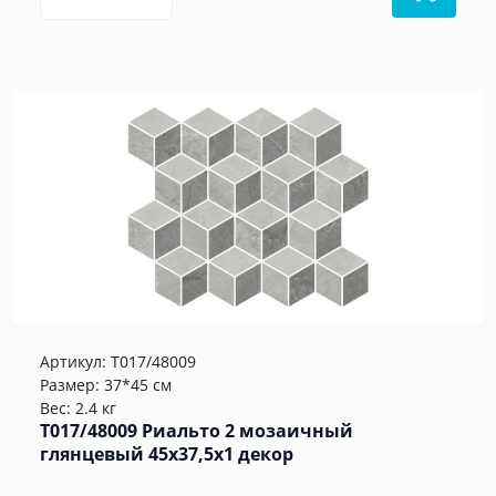
Артикул:
T017/48009
Размер: 37*45 см
Вес: 2.4 кг
T017/48009 Риальто 2 мозаичный
глянцевый 45x37,5x1 декор