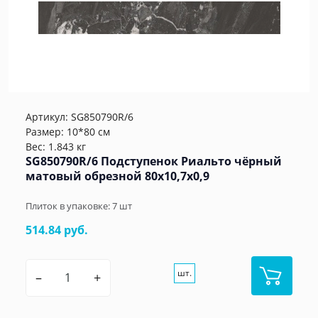
Артикул:
SG850790R/6
Размер: 10*80 см
Вес: 1.843 кг
SG850790R/6 Подступенок Риальто чёрный
матовый обрезной 80x10,7x0,9
Плиток в упаковке:
7
шт
514.84 руб.
шт.
–
+