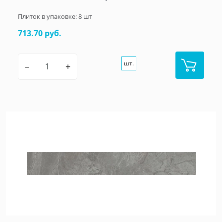
Плиток в упаковке:
8
шт
713.70 руб.
шт.
–
+