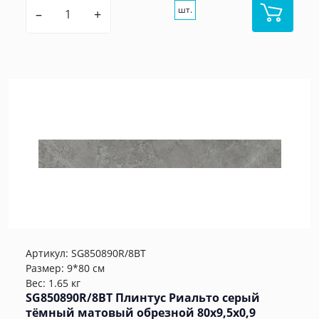
шт.
–
+
Артикул:
SG850890R/8BT
Размер: 9*80 см
Вес: 1.65 кг
SG850890R/8BT Плинтус Риальто серый
тёмный матовый обрезной 80x9,5x0,9