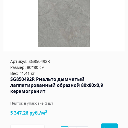
Артикул:
SG850492R
Размер: 80*80 см
Вес: 41.41 кг
SG850492R Риальто дымчатый
лаппатированный обрезной 80x80x0,9
керамогранит
Плиток в упаковке:
3
шт
2
5 347.26 руб./м