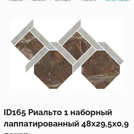
ID165 Риальто 1 наборный
лаппатированный 48x29,5x0,9