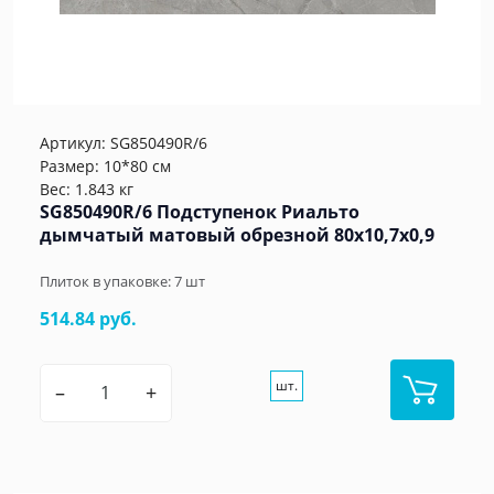
Артикул:
SG850490R/6
Размер: 10*80 см
Вес: 1.843 кг
SG850490R/6 Подступенок Риальто
дымчатый матовый обрезной 80x10,7x0,9
Плиток в упаковке:
7
шт
514.84 руб.
шт.
–
+