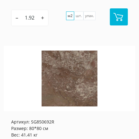
м2
шт.
упак.
–
+
Артикул:
SG850692R
Размер: 80*80 см
Вес: 41.41 кг