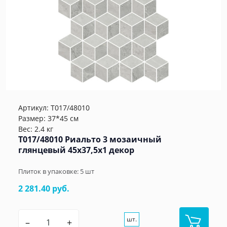
Артикул:
T017/48010
Размер: 37*45 см
Вес: 2.4 кг
T017/48010 Риальто 3 мозаичный
глянцевый 45x37,5x1 декор
Плиток в упаковке:
5
шт
2 281.40 руб.
шт.
–
+