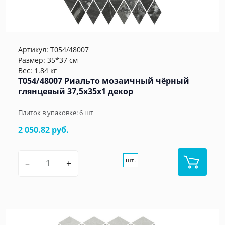
Артикул:
T054/48007
Размер: 35*37 см
Вес: 1.84 кг
T054/48007 Риальто мозаичный чёрный
глянцевый 37,5x35x1 декор
Плиток в упаковке:
6
шт
2 050.82 руб.
шт.
–
+