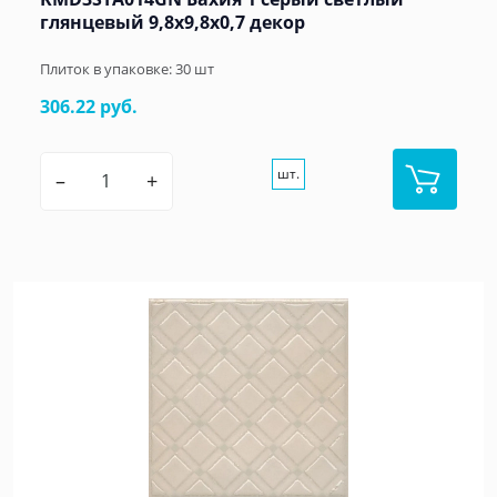
глянцевый 9,8x9,8x0,7 декор
Плиток в упаковке:
30
шт
306.22 руб.
шт.
–
+