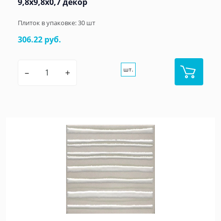
9,8x9,8x0,7 декор
Плиток в упаковке:
30
шт
306.22 руб.
шт.
–
+