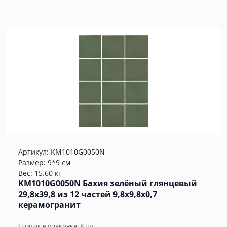
Артикул:
KM1010G0050N
Размер: 9*9 см
Вес: 15.60 кг
KM1010G0050N Бахия зелёный глянцевый
29,8х39,8 из 12 частей 9,8x9,8x0,7
керамогранит
Плиток в упаковке:
8
шт