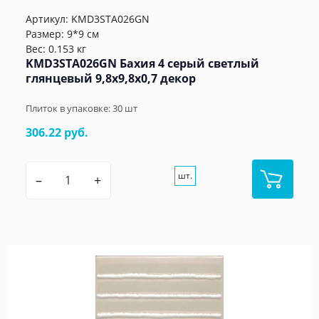
Артикул:
KMD3STA026GN
Размер: 9*9 см
Вес: 0.153 кг
KMD3STA026GN Бахия 4 серый светлый
глянцевый 9,8x9,8x0,7 декор
Плиток в упаковке:
30
шт
306.22 руб.
шт.
–
+