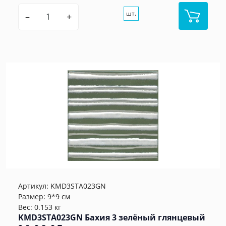
шт.
–
+
Артикул:
KMD3STA023GN
Размер: 9*9 см
Вес: 0.153 кг
KMD3STA023GN Бахия 3 зелёный глянцевый