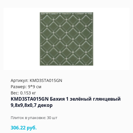
Артикул:
KMD3STA015GN
Размер: 9*9 см
Вес: 0.153 кг
KMD3STA015GN Бахия 1 зелёный глянцевый
9,8x9,8x0,7 декор
Плиток в упаковке:
30
шт
306.22 руб.