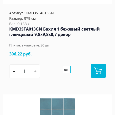
Артикул:
KMD3STA013GN
Размер: 9*9 см
Вес: 0.153 кг
KMD3STA013GN Бахия 1 бежевый светлый
глянцевый 9,8x9,8x0,7 декор
Плиток в упаковке:
30
шт
306.22 руб.
шт.
–
+