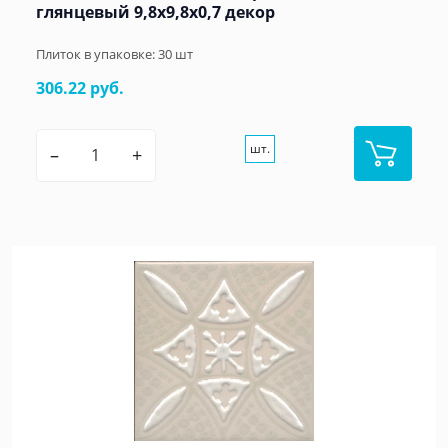
глянцевый 9,8x9,8x0,7 декор
Плиток в упаковке:
30
шт
306.22 руб.
шт.
–
+