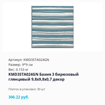
Артикул:
KMD3STA024GN
Размер: 9*9 см
Вес: 0.153 кг
KMD3STA024GN Бахия 3 бирюзовый
глянцевый 9,8x9,8x0,7 декор
Плиток в упаковке:
30
шт
306.22 руб.