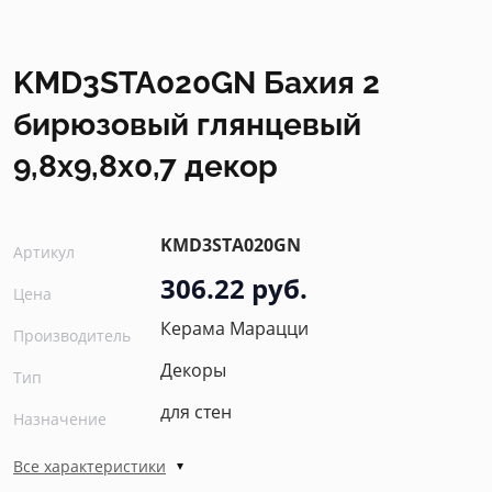
KMD3STA020GN Бахия 2
бирюзовый глянцевый
9,8x9,8x0,7 декор
KMD3STA020GN
Артикул
306.22 руб.
Цена
Керама Марацци
Производитель
Декоры
Тип
для стен
Назначение
Все характеристики