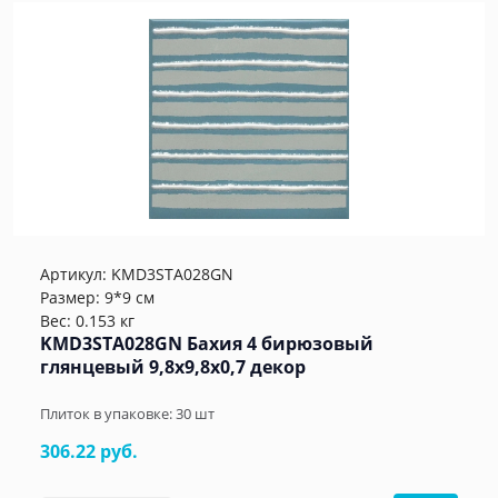
Артикул:
KMD3STA028GN
Размер: 9*9 см
Вес: 0.153 кг
KMD3STA028GN Бахия 4 бирюзовый
глянцевый 9,8x9,8x0,7 декор
Плиток в упаковке:
30
шт
306.22 руб.