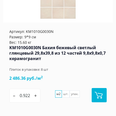
Артикул:
KM1010G0030N
Размер: 9*9 см
Вес: 15.60 кг
KM1010G0030N Бахия бежевый светлый
глянцевый 29,8х39,8 из 12 частей 9,8x9,8x0,7
керамогранит
Плиток в упаковке:
8
шт
2
2 486.36 руб./м
м2
шт.
упак.
–
+