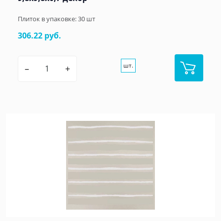
Плиток в упаковке:
30
шт
306.22 руб.
шт.
–
+