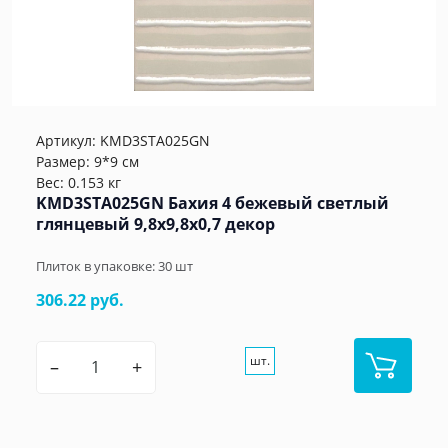
Артикул:
KMD3STA025GN
Размер: 9*9 см
Вес: 0.153 кг
KMD3STA025GN Бахия 4 бежевый светлый
глянцевый 9,8x9,8x0,7 декор
Плиток в упаковке:
30
шт
306.22 руб.
шт.
–
+