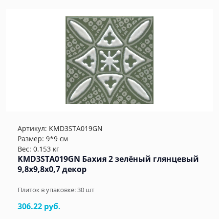
Артикул:
KMD3STA019GN
Размер: 9*9 см
Вес: 0.153 кг
KMD3STA019GN Бахия 2 зелёный глянцевый
9,8x9,8x0,7 декор
Плиток в упаковке:
30
шт
306.22 руб.