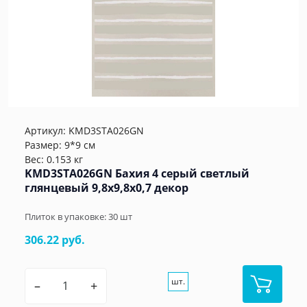
Артикул:
KMD3STA026GN
Размер: 9*9 см
Вес: 0.153 кг
KMD3STA026GN Бахия 4 серый светлый
глянцевый 9,8x9,8x0,7 декор
Плиток в упаковке:
30
шт
306.22 руб.
шт.
–
+