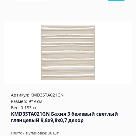
Артикул:
KMD3STA021GN
Размер: 9*9 см
Вес: 0.153 кг
KMD3STA021GN Бахия 3 бежевый светлый
глянцевый 9,8x9,8x0,7 декор
Плиток в упаковке:
30
шт