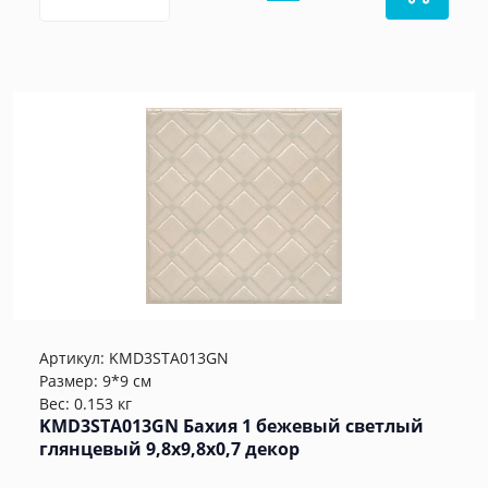
Артикул:
KMD3STA013GN
Размер: 9*9 см
Вес: 0.153 кг
KMD3STA013GN Бахия 1 бежевый светлый
глянцевый 9,8x9,8x0,7 декор