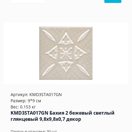
Артикул:
KMD3STA017GN
Размер: 9*9 см
Вес: 0.153 кг
KMD3STA017GN Бахия 2 бежевый светлый
глянцевый 9,8x9,8x0,7 декор
Плиток в упаковке:
30
шт