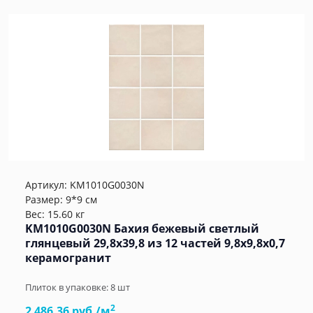
Артикул:
KM1010G0030N
Размер: 9*9 см
Вес: 15.60 кг
KM1010G0030N Бахия бежевый светлый
глянцевый 29,8х39,8 из 12 частей 9,8x9,8x0,7
керамогранит
Плиток в упаковке:
8
шт
2
2 486.36 руб./м