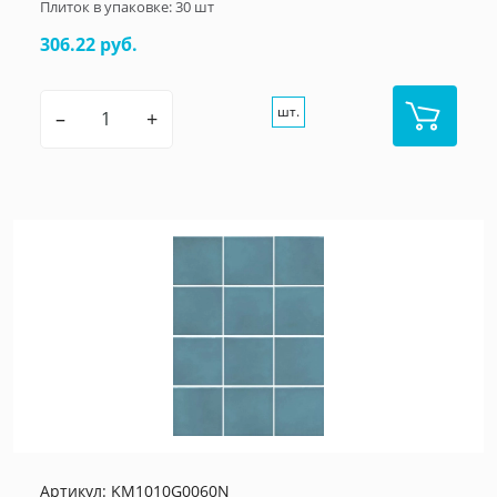
Плиток в упаковке:
30
шт
306.22 руб.
шт.
–
+
Артикул:
KM1010G0060N