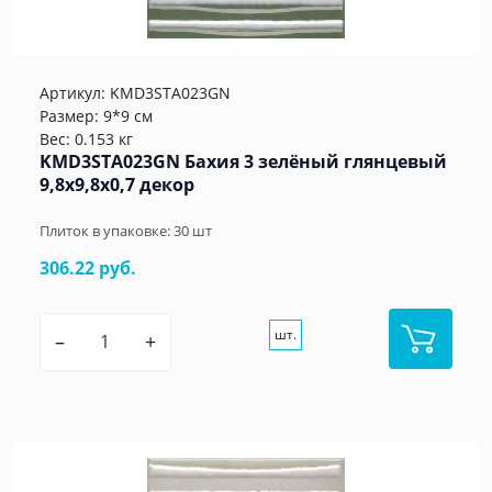
Артикул:
KMD3STA023GN
Размер: 9*9 см
Вес: 0.153 кг
KMD3STA023GN Бахия 3 зелёный глянцевый
9,8x9,8x0,7 декор
Плиток в упаковке:
30
шт
306.22 руб.
шт.
–
+