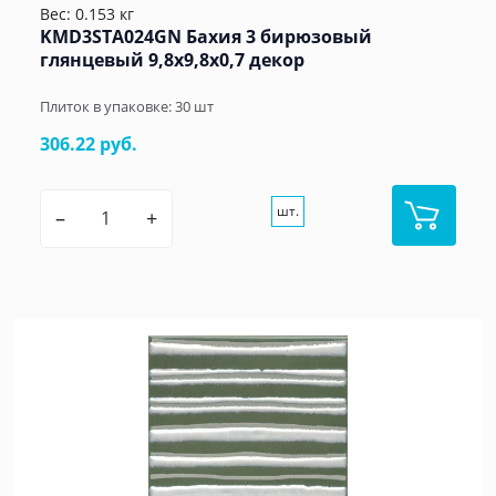
Вес: 0.153 кг
KMD3STA024GN Бахия 3 бирюзовый
глянцевый 9,8x9,8x0,7 декор
Плиток в упаковке:
30
шт
306.22 руб.
шт.
–
+