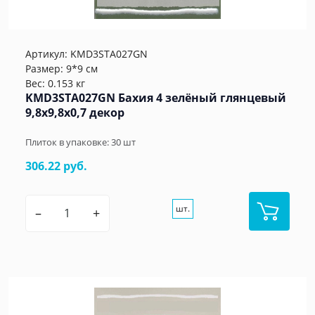
Артикул:
KMD3STA027GN
Размер: 9*9 см
Вес: 0.153 кг
KMD3STA027GN Бахия 4 зелёный глянцевый
9,8x9,8x0,7 декор
Плиток в упаковке:
30
шт
306.22 руб.
шт.
–
+