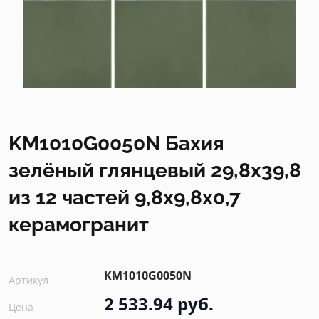
KM1010G0050N Бахия
зелёный глянцевый 29,8х39,8
из 12 частей 9,8x9,8x0,7
керамогранит
KM1010G0050N
Артикул
2 533.94 руб.
Цена