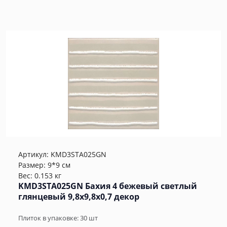
Артикул:
KMD3STA025GN
Размер: 9*9 см
Вес: 0.153 кг
KMD3STA025GN Бахия 4 бежевый светлый
глянцевый 9,8x9,8x0,7 декор
Плиток в упаковке:
30
шт