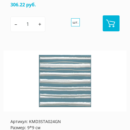
306.22 руб.
шт.
–
+
Артикул:
KMD3STA024GN
Размер: 9*9 см