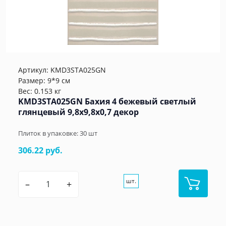
Артикул:
KMD3STA025GN
Размер: 9*9 см
Вес: 0.153 кг
KMD3STA025GN Бахия 4 бежевый светлый
глянцевый 9,8x9,8x0,7 декор
Плиток в упаковке:
30
шт
306.22 руб.
шт.
–
+