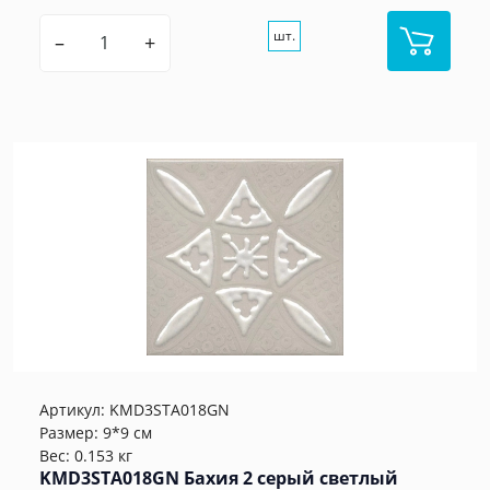
шт.
–
+
Артикул:
KMD3STA018GN
Размер: 9*9 см
Вес: 0.153 кг
KMD3STA018GN Бахия 2 серый светлый