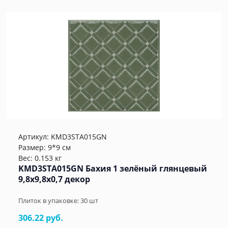
Артикул:
KMD3STA015GN
Размер: 9*9 см
Вес: 0.153 кг
KMD3STA015GN Бахия 1 зелёный глянцевый
9,8x9,8x0,7 декор
Плиток в упаковке:
30
шт
306.22 руб.