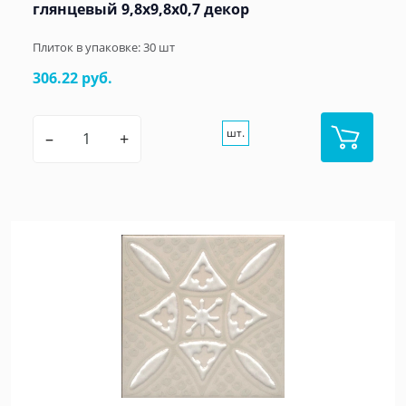
глянцевый 9,8x9,8x0,7 декор
Плиток в упаковке:
30
шт
306.22 руб.
шт.
–
+