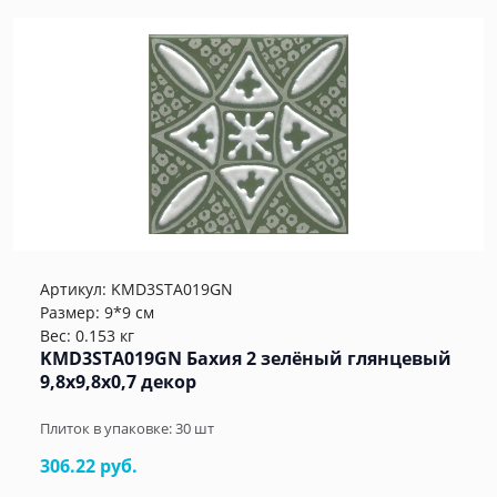
Артикул:
KMD3STA019GN
Размер: 9*9 см
Вес: 0.153 кг
KMD3STA019GN Бахия 2 зелёный глянцевый
9,8x9,8x0,7 декор
Плиток в упаковке:
30
шт
306.22 руб.