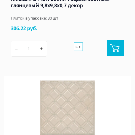
глянцевый 9,8x9,8x0,7 декор
Плиток в упаковке:
30
шт
306.22 руб.
шт.
–
+