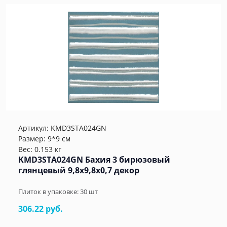
Артикул:
KMD3STA024GN
Размер: 9*9 см
Вес: 0.153 кг
KMD3STA024GN Бахия 3 бирюзовый
глянцевый 9,8x9,8x0,7 декор
Плиток в упаковке:
30
шт
306.22 руб.