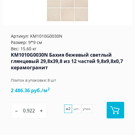
Артикул:
KM1010G0030N
Размер: 9*9 см
Вес: 15.60 кг
KM1010G0030N Бахия бежевый светлый
глянцевый 29,8х39,8 из 12 частей 9,8x9,8x0,7
керамогранит
Плиток в упаковке:
8
шт
2
2 486.36 руб./м
м2
шт.
упак.
–
+