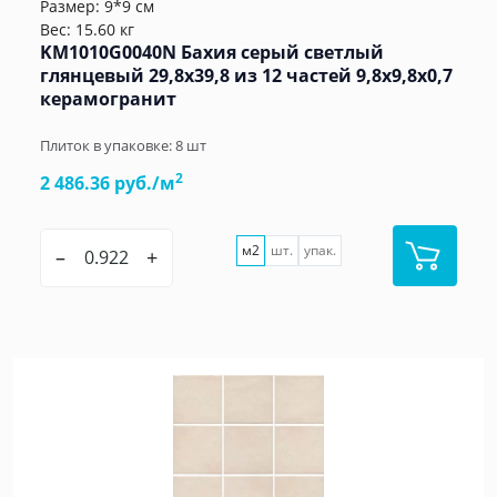
Размер: 9*9 см
Вес: 15.60 кг
KM1010G0040N Бахия серый светлый
глянцевый 29,8х39,8 из 12 частей 9,8x9,8x0,7
керамогранит
Плиток в упаковке:
8
шт
2
2 486.36 руб./м
м2
шт.
упак.
–
+