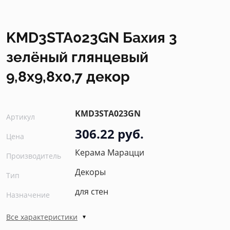
KMD3STA023GN Бахия 3
зелёный глянцевый
9,8x9,8x0,7 декор
KMD3STA023GN
Артикул
306.22 руб.
Цена
Керама Марацци
Производитель
Декоры
Тип
для стен
Назначение
Все характеристики