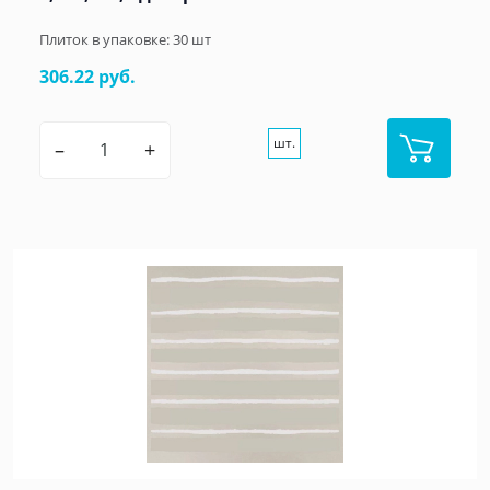
Плиток в упаковке:
30
шт
306.22 руб.
шт.
–
+