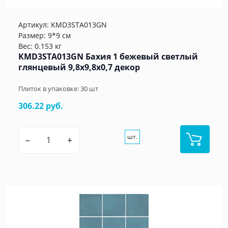
Артикул:
KMD3STA013GN
Размер: 9*9 см
Вес: 0.153 кг
KMD3STA013GN Бахия 1 бежевый светлый
глянцевый 9,8x9,8x0,7 декор
Плиток в упаковке:
30
шт
306.22 руб.
шт.
–
+