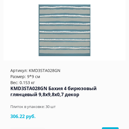
Артикул:
KMD3STA028GN
Размер: 9*9 см
Вес: 0.153 кг
KMD3STA028GN Бахия 4 бирюзовый
глянцевый 9,8x9,8x0,7 декор
Плиток в упаковке:
30
шт
306.22 руб.