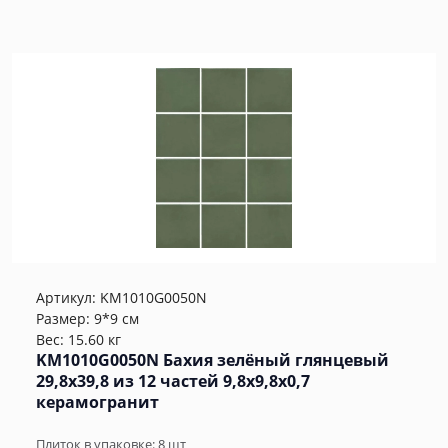
Артикул:
KM1010G0050N
Размер: 9*9 см
Вес: 15.60 кг
KM1010G0050N Бахия зелёный глянцевый
29,8х39,8 из 12 частей 9,8x9,8x0,7
керамогранит
Плиток в упаковке:
8
шт