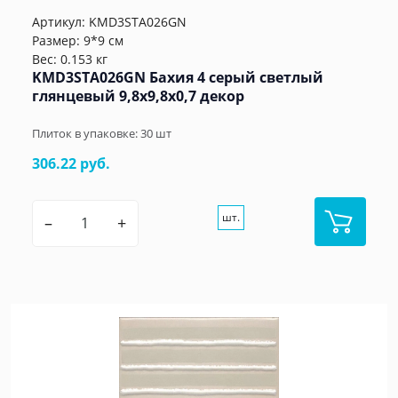
Артикул:
KMD3STA026GN
Размер: 9*9 см
Вес: 0.153 кг
KMD3STA026GN Бахия 4 серый светлый
глянцевый 9,8x9,8x0,7 декор
Плиток в упаковке:
30
шт
306.22 руб.
шт.
–
+