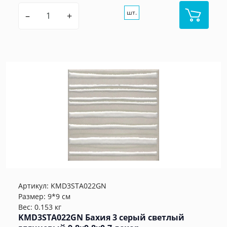
шт.
–
+
Артикул:
KMD3STA022GN
Размер: 9*9 см
Вес: 0.153 кг
KMD3STA022GN Бахия 3 серый светлый