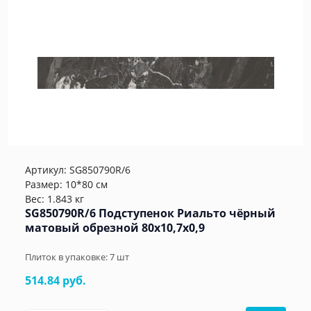
Артикул:
SG850790R/6
Размер: 10*80 см
Вес: 1.843 кг
SG850790R/6 Подступенок Риальто чёрный
матовый обрезной 80x10,7x0,9
Плиток в упаковке:
7
шт
514.84 руб.