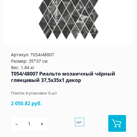
Артикул:
T054/48007
Размер: 35*37 см
Вес: 1.84 кг
T054/48007 Риальто мозаичный чёрный
глянцевый 37,5x35x1 декор
Плиток в упаковке:
6
шт
2 050.82 руб.
шт.
–
+