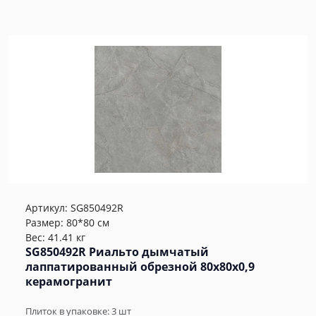
Артикул:
SG850492R
Размер: 80*80 см
Вес: 41.41 кг
SG850492R Риальто дымчатый
лаппатированный обрезной 80x80x0,9
керамогранит
Плиток в упаковке:
3
шт