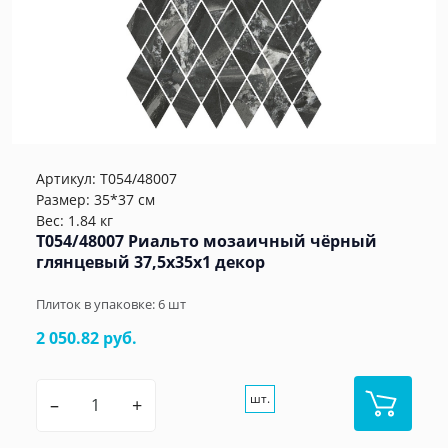
Артикул:
T054/48007
Размер: 35*37 см
Вес: 1.84 кг
T054/48007 Риальто мозаичный чёрный
глянцевый 37,5x35x1 декор
Плиток в упаковке:
6
шт
2 050.82 руб.
шт.
–
+