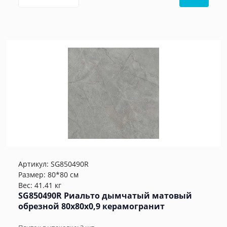
Артикул:
SG850490R
Размер: 80*80 см
Вес: 41.41 кг
SG850490R Риальто дымчатый матовый
обрезной 80x80x0,9 керамогранит