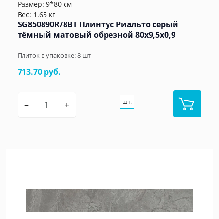
Размер: 9*80 см
Вес: 1.65 кг
SG850890R/8BT Плинтус Риальто серый
тёмный матовый обрезной 80x9,5x0,9
Плиток в упаковке:
8
шт
713.70 руб.
шт.
–
+