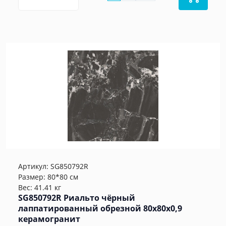
Артикул:
SG850792R
Размер: 80*80 см
Вес: 41.41 кг
SG850792R Риальто чёрный
лаппатированный обрезной 80x80x0,9
керамогранит