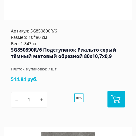
Артикул:
SG850890R/6
Размер: 10*80 см
Вес: 1.843 кг
SG850890R/6 Подступенок Риальто серый
тёмный матовый обрезной 80x10,7x0,9
Плиток в упаковке:
7
шт
514.84 руб.
шт.
–
+