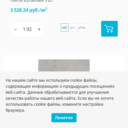
Плиток в упаковке:
3
шт
2
3 528.24 руб./м
м2
шт.
упак.
–
+
На нашем сайте мы используем cookie файлы,
содержащие информацию о предыдущих посещениях
веб-сайта. Данные обрабатываются для улучшения
качества работы нашего веб-сайта. Если вы не хотите
использовать cookie файлы, измените настройки
браузера.
Понятно
Артикул:
SG850392R