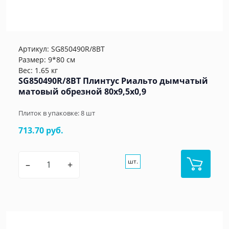
Артикул:
SG850490R/8BT
Размер: 9*80 см
Вес: 1.65 кг
SG850490R/8BT Плинтус Риальто дымчатый
матовый обрезной 80x9,5x0,9
Плиток в упаковке:
8
шт
713.70 руб.
шт.
–
+