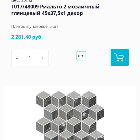
Вес: 2.4 кг
T017/48009 Риальто 2 мозаичный
глянцевый 45x37,5x1 декор
Плиток в упаковке:
5
шт
2 281.40 руб.
шт.
–
+