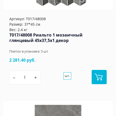
Артикул:
T017/48008
Размер: 37*45 см
Вес: 2.4 кг
T017/48008 Риальто 1 мозаичный
глянцевый 45x37,5x1 декор
Плиток в упаковке:
5
шт
2 281.40 руб.
шт.
–
+