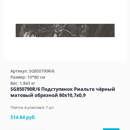
Артикул:
SG850790R/6
Размер: 10*80 см
Вес: 1.843 кг
SG850790R/6 Подступенок Риальто чёрный
матовый обрезной 80x10,7x0,9
Плиток в упаковке:
7
шт
514.84 руб.