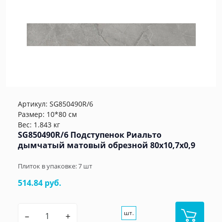
Артикул:
SG850490R/6
Размер: 10*80 см
Вес: 1.843 кг
SG850490R/6 Подступенок Риальто
дымчатый матовый обрезной 80x10,7x0,9
Плиток в упаковке:
7
шт
514.84 руб.
шт.
–
+