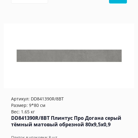
Артикул:
DD841390R/8BT
Размер: 9*80 см
Вес: 1.65 кг
DD841390R/8BT Плинтус Про Догана серый
тёмный матовый обрезной 80x9,5x0,9
Плиток в упаковке:
8
шт