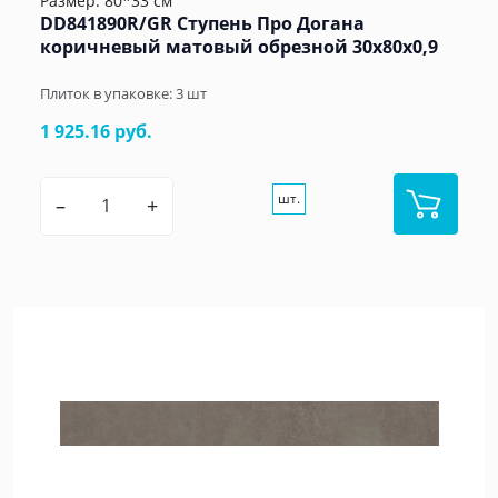
Размер: 80*33 см
DD841890R/GR Ступень Про Догана
коричневый матовый обрезной 30x80x0,9
Плиток в упаковке:
3
шт
1 925.16 руб.
шт.
–
+