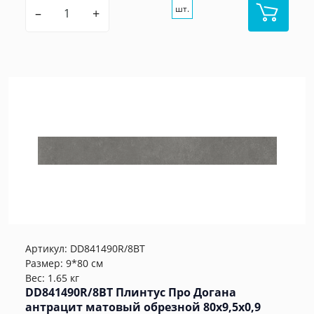
шт.
–
+
Артикул:
DD841490R/8BT
Размер: 9*80 см
Вес: 1.65 кг
DD841490R/8BT Плинтус Про Догана
антрацит матовый обрезной 80x9,5x0,9