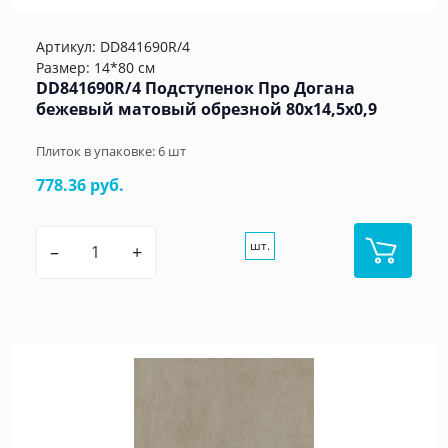
Артикул:
DD841690R/4
Размер: 14*80 см
DD841690R/4 Подступенок Про Догана
бежевый матовый обрезной 80x14,5x0,9
Плиток в упаковке:
6
шт
778.36 руб.
шт.
–
+