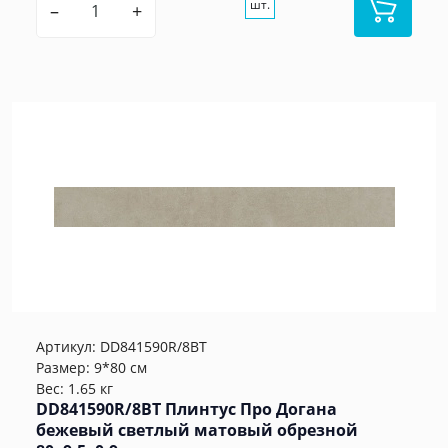
шт.
–
+
Артикул:
DD841590R/8BT
Размер: 9*80 см
Вес: 1.65 кг
DD841590R/8BT Плинтус Про Догана
бежевый светлый матовый обрезной