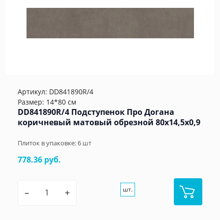
Артикул:
DD841890R/4
Размер: 14*80 см
DD841890R/4 Подступенок Про Догана
коричневый матовый обрезной 80x14,5x0,9
Плиток в упаковке:
6
шт
778.36 руб.
шт.
–
+