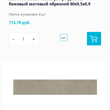
бежевый матовый обрезной 80x9,5x0,9
Плиток в упаковке:
8
шт
713.70 руб.
шт.
–
+