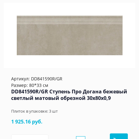
Артикул:
DD841590R/GR
Размер: 80*33 см
DD841590R/GR Ступень Про Догана бежевый
светлый матовый обрезной 30x80x0,9
Плиток в упаковке:
3
шт
1 925.16 руб.