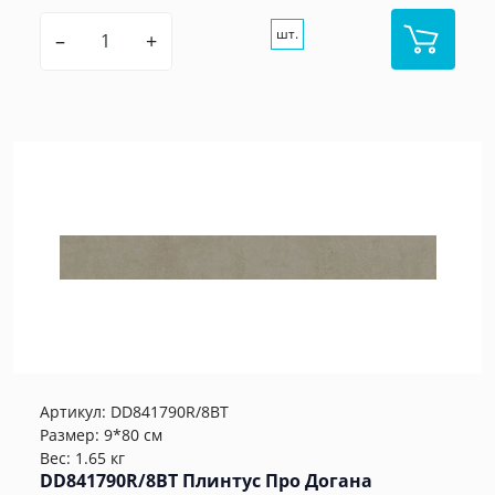
шт.
–
+
Артикул:
DD841790R/8BT
Размер: 9*80 см
Вес: 1.65 кг
DD841790R/8BT Плинтус Про Догана