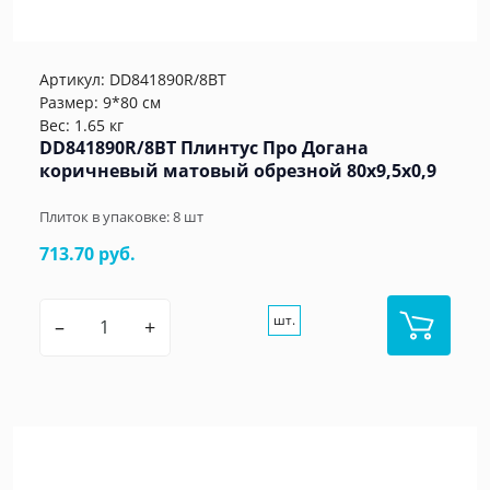
Артикул:
DD841890R/8BT
Размер: 9*80 см
Вес: 1.65 кг
DD841890R/8BT Плинтус Про Догана
коричневый матовый обрезной 80x9,5x0,9
Плиток в упаковке:
8
шт
713.70 руб.
шт.
–
+