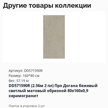
Другие товары коллекции
Артикул:
DD571590R
Размер: 160*80 см
Вес: 57.19 кг
DD571590R (2.56м 2 пл) Про Догана бежевый
светлый матовый обрезной 80x160x0,9
керамогранит
Плиток в упаковке:
2
шт