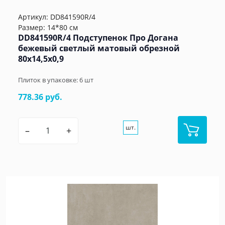
Артикул:
DD841590R/4
Размер: 14*80 см
DD841590R/4 Подступенок Про Догана
бежевый светлый матовый обрезной
80x14,5x0,9
Плиток в упаковке:
6
шт
778.36 руб.
шт.
–
+