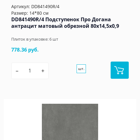
Артикул:
DD841490R/4
Размер: 14*80 см
DD841490R/4 Подступенок Про Догана
антрацит матовый обрезной 80x14,5x0,9
Плиток в упаковке:
6
шт
778.36 руб.
шт.
–
+