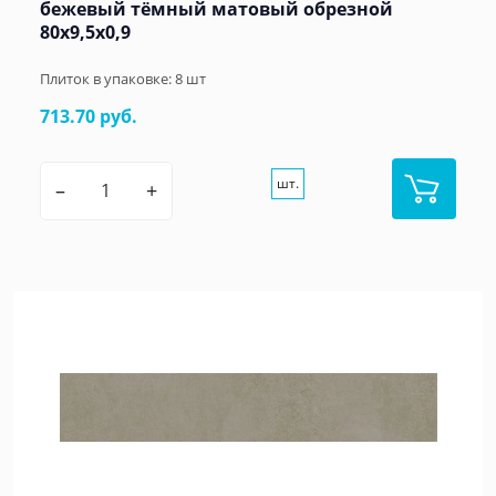
бежевый тёмный матовый обрезной
80x9,5x0,9
Плиток в упаковке:
8
шт
713.70 руб.
шт.
–
+