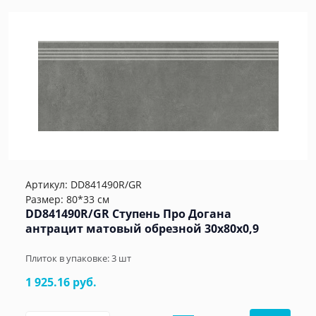
Артикул:
DD841490R/GR
Размер: 80*33 см
DD841490R/GR Ступень Про Догана
антрацит матовый обрезной 30x80x0,9
Плиток в упаковке:
3
шт
1 925.16 руб.