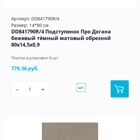
Артикул:
DD841790R/4
Размер: 14*80 см
DD841790R/4 Подступенок Про Догана
бежевый тёмный матовый обрезной
80x14,5x0,9
Плиток в упаковке:
6
шт
778.36 руб.
шт.
–
+