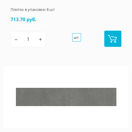
Плиток в упаковке:
8
шт
713.70 руб.
шт.
–
+