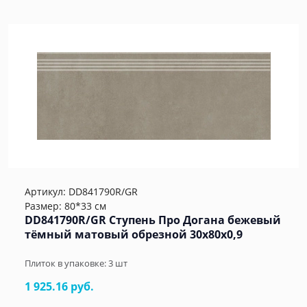
Артикул:
DD841790R/GR
Размер: 80*33 см
DD841790R/GR Ступень Про Догана бежевый
тёмный матовый обрезной 30x80x0,9
Плиток в упаковке:
3
шт
1 925.16 руб.