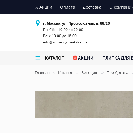
% Акции
Оплата
Доставка
О компани
г. Москва, ул. Профсоюзная, д. 88/20
Пн-Сб: с 10-00 до 20-00
Вс: с 10-00 до 18-00
info@keramogranitstore.ru
КАТАЛОГ
АКЦИИ
ПЛИТКА ДЛЯ 
Главная
Каталог
Венеция
Про Догана