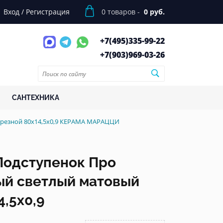
Вход
/
Регистрация
0
товаров -
0 руб.
+7(495)
335-99-22
+7(903)
969-03-26
САНТЕХНИКА
брезной 80x14,5x0,9 КЕРАМА МАРАЦЦИ
Подступенок Про
ый светлый матовый
,5x0,9