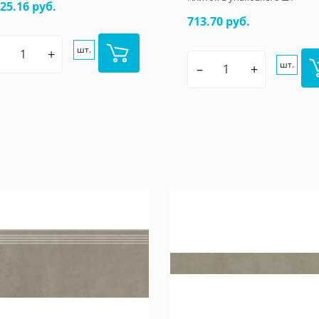
925.16 руб.
713.70 руб.
шт.
+
шт.
–
+