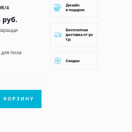
Дизайн
0R/4
в подарок
 руб.
Марацци
Бесплатная
доставка от 50
т.р.
/ для пола
Скидки
В КОРЗИНУ