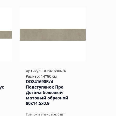
Артикул:
DD841690R/4
Размер: 14*80 см
DD841690R/4
ус
Подступенок Про
Догана бежевый
матовый обрезной
80x14,5x0,9
Плиток в упаковке:
6
шт