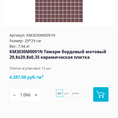
Артикул:
KM3030M0091N
Размер: 29*29 см
Вес: 7.94 кг
KM3030M0091N Темари бордовый матовый
29,8x29,8x0,35 керамическая плитка
Плиток в упаковке:
12
шт
2
4 287.08 руб./м
м2
шт.
упак.
–
+