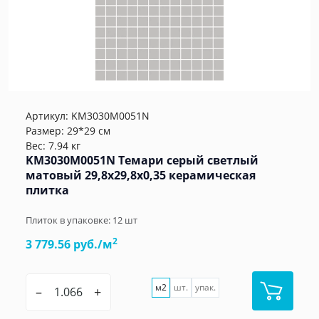
Артикул:
KM3030M0051N
Размер: 29*29 см
Вес: 7.94 кг
KM3030M0051N Темари серый светлый
матовый 29,8x29,8x0,35 керамическая
плитка
Плиток в упаковке:
12
шт
2
3 779.56 руб./м
м2
шт.
упак.
–
+