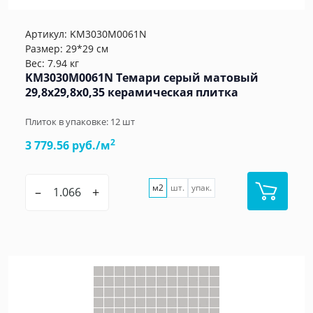
Артикул:
KM3030M0061N
Размер: 29*29 см
Вес: 7.94 кг
KM3030M0061N Темари серый матовый
29,8x29,8x0,35 керамическая плитка
Плиток в упаковке:
12
шт
2
3 779.56 руб./м
м2
шт.
упак.
–
+