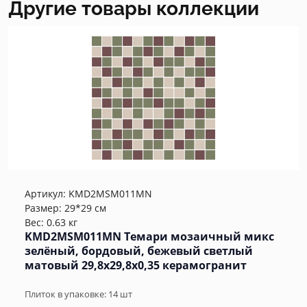
Другие товары коллекции
Артикул:
KMD2MSM011MN
Размер: 29*29 см
Вес: 0.63 кг
KMD2MSM011MN Темари мозаичный микс
зелёный, бордовый, бежевый светлый
матовый 29,8x29,8x0,35 керамогранит
Плиток в упаковке:
14
шт