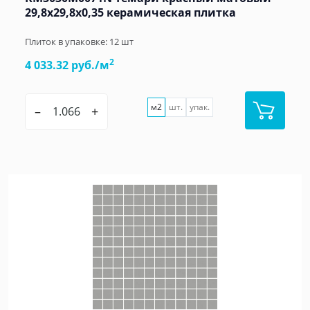
29,8x29,8x0,35 керамическая плитка
Плиток в упаковке:
12
шт
2
4 033.32 руб./м
м2
шт.
упак.
–
+