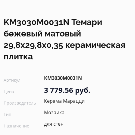
KM3030M0031N Темари
бежевый матовый
29,8x29,8x0,35 керамическая
плитка
KM3030M0031N
Артикул
3 779.56 руб.
Цена
Керама Марацци
Производитель
Мозаика
Тип
для стен
Назначение