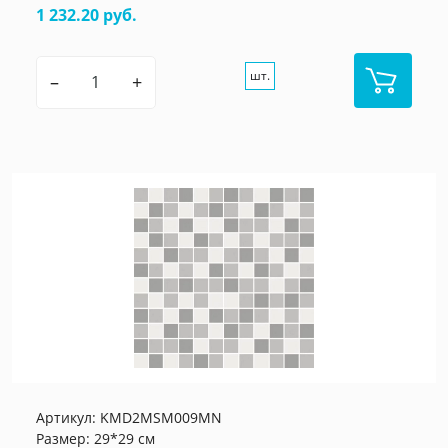
1 232.20 руб.
шт.
–
+
Артикул:
KMD2MSM009MN
Размер: 29*29 см