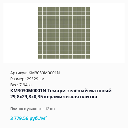
Артикул:
KM3030M0001N
Размер: 29*29 см
Вес: 7.94 кг
KM3030M0001N Темари зелёный матовый
29,8x29,8x0,35 керамическая плитка
Плиток в упаковке:
12
шт
2
3 779.56 руб./м