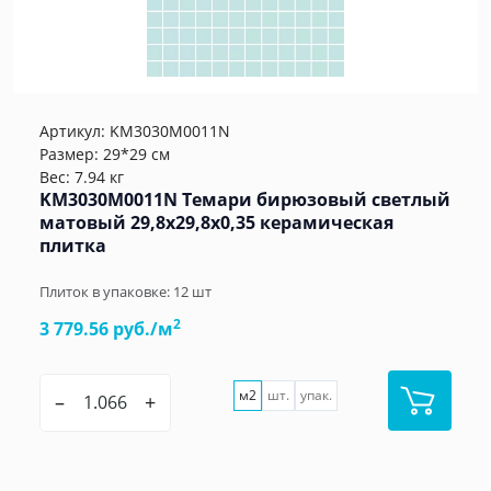
Артикул:
KM3030M0011N
Размер: 29*29 см
Вес: 7.94 кг
KM3030M0011N Темари бирюзовый светлый
матовый 29,8x29,8x0,35 керамическая
плитка
Плиток в упаковке:
12
шт
2
3 779.56 руб./м
м2
шт.
упак.
–
+