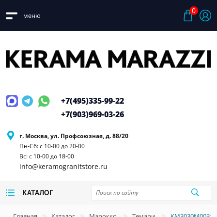
0
меню
+7(495)
335-99-22
+7(903)
969-03-26
г. Москва, ул. Профсоюзная, д. 88/20
Пн-Сб: с 10-00 до 20-00
Вс: с 10-00 до 18-00
info@keramogranitstore.ru
КАТАЛОГ
Главная
Каталог
Марокко
Темари
KM3030M0031N 