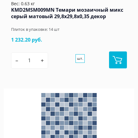
Вес: 0.63 кг
KMD2MSM009MN Темари мозаичный микс
серый матовый 29,8x29,8x0,35 декор
Плиток в упаковке:
14
шт
1 232.20 руб.
шт.
–
+