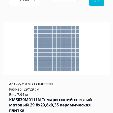
Артикул:
KM3030M0111N
Размер: 29*29 см
Вес: 7.94 кг
KM3030M0111N Темари синий светлый
матовый 29,8x29,8x0,35 керамическая
плитка