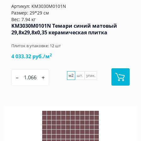
Артикул:
KM3030M0101N
Размер: 29*29 см
Вес: 7.94 кг
KM3030M0101N Темари синий матовый
29,8x29,8x0,35 керамическая плитка
Плиток в упаковке:
12
шт
2
4 033.32 руб./м
м2
шт.
упак.
–
+