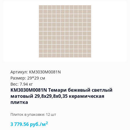
Артикул:
KM3030M0081N
Размер: 29*29 см
Вес: 7.94 кг
KM3030M0081N Темари бежевый светлый
матовый 29,8x29,8x0,35 керамическая
плитка
Плиток в упаковке:
12
шт
2
3 779.56 руб./м