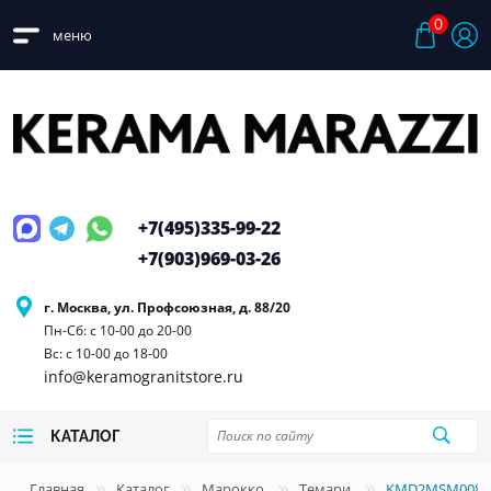
0
меню
+7(495)
335-99-22
+7(903)
969-03-26
г. Москва, ул. Профсоюзная, д. 88/20
Пн-Сб: с 10-00 до 20-00
Вс: с 10-00 до 18-00
info@keramogranitstore.ru
КАТАЛОГ
Главная
Каталог
Марокко
Темари
KMD2MSM008MN