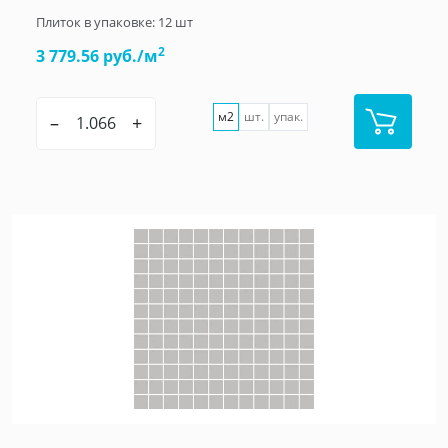
Плиток в упаковке:
12
шт
2
3 779.56 руб./м
м2
шт.
упак.
–
+