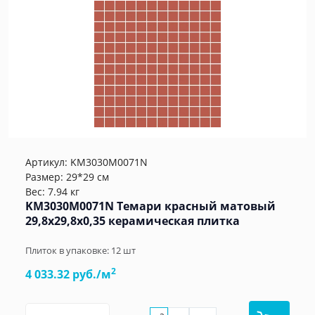
Артикул:
KM3030M0071N
Размер: 29*29 см
Вес: 7.94 кг
KM3030M0071N Темари красный матовый
29,8x29,8x0,35 керамическая плитка
Плиток в упаковке:
12
шт
2
4 033.32 руб./м