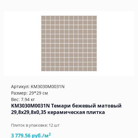
Артикул:
KM3030M0031N
Размер: 29*29 см
Вес: 7.94 кг
KM3030M0031N Темари бежевый матовый
29,8x29,8x0,35 керамическая плитка
Плиток в упаковке:
12
шт
2
3 779.56 руб./м