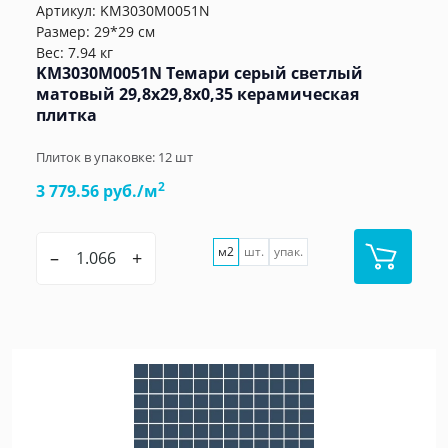
Артикул:
KM3030M0051N
Размер: 29*29 см
Вес: 7.94 кг
KM3030M0051N Темари серый светлый
матовый 29,8x29,8x0,35 керамическая
плитка
Плиток в упаковке:
12
шт
2
3 779.56 руб./м
м2
шт.
упак.
–
+