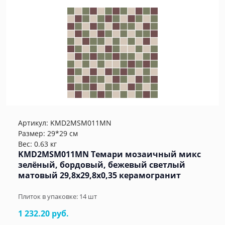
Артикул:
KMD2MSM011MN
Размер: 29*29 см
Вес: 0.63 кг
KMD2MSM011MN Темари мозаичный микс
зелёный, бордовый, бежевый светлый
матовый 29,8x29,8x0,35 керамогранит
Плиток в упаковке:
14
шт
1 232.20 руб.