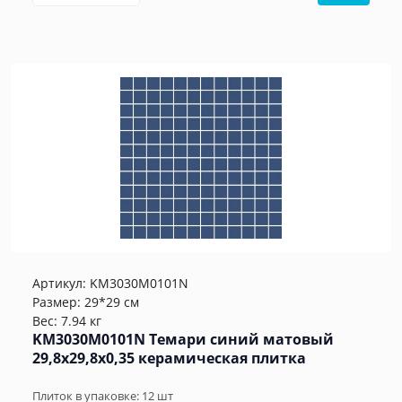
Артикул:
KM3030M0101N
Размер: 29*29 см
Вес: 7.94 кг
KM3030M0101N Темари синий матовый
29,8x29,8x0,35 керамическая плитка
Плиток в упаковке:
12
шт