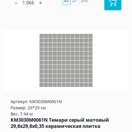
м2
шт.
упак.
–
+
Артикул:
KM3030M0061N
Размер: 29*29 см
Вес: 7.94 кг
KM3030M0061N Темари серый матовый
29,8x29,8x0,35 керамическая плитка