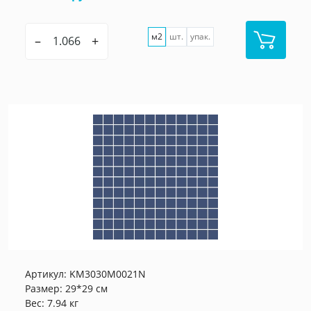
м2
шт.
упак.
–
+
Артикул:
KM3030M0021N
Размер: 29*29 см
Вес: 7.94 кг