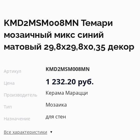
KMD2MSM008MN Темари
мозаичный микс синий
матовый 29,8x29,8x0,35 декор
KMD2MSM008MN
Артикул
1 232.20 руб.
Цена
Керама Марацци
Производитель
Мозаика
Тип
для стен
Назначение
Все характеристики