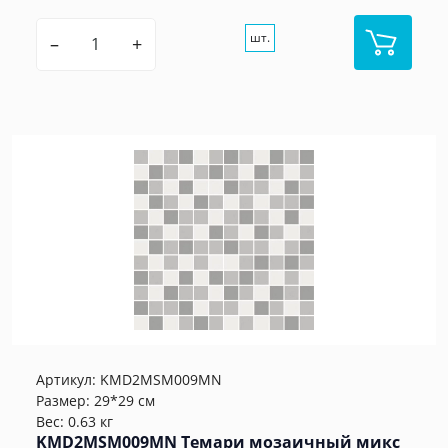
шт.
–
+
Артикул:
KMD2MSM009MN
Размер: 29*29 см
Вес: 0.63 кг
KMD2MSM009MN Темари мозаичный микс