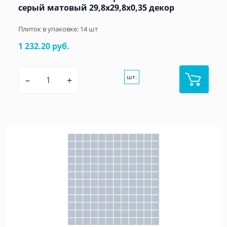
серый матовый 29,8x29,8x0,35 декор
Плиток в упаковке:
14
шт
1 232.20 руб.
шт.
–
+