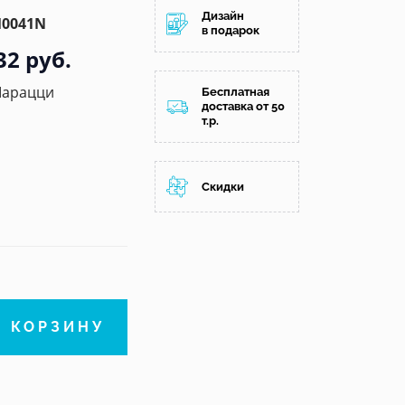
Дизайн
0041N
в подарок
32 руб.
Марацци
Бесплатная
доставка от 50
т.р.
Скидки
В КОРЗИНУ