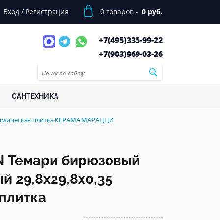
Вход
/
Регистрация
0
товаров -
0 руб.
+7(495)
335-99-22
+7(903)
969-03-26
САНТЕХНИКА
рамическая плитка КЕРАМА МАРАЦЦИ
 Темари бирюзовый
й 29,8x29,8x0,35
плитка