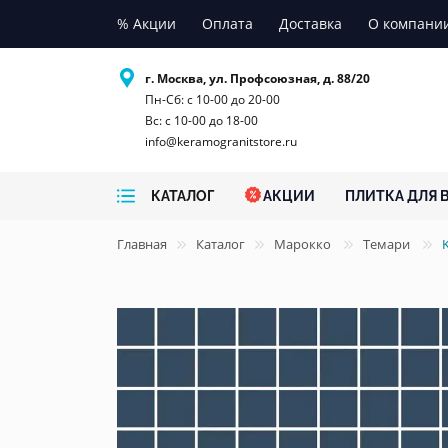
% Акции
Оплата
Доставка
О компани
г. Москва, ул. Профсоюзная, д. 88/20
Пн-Сб: с 10-00 до 20-00
Вс: с 10-00 до 18-00
info@keramogranitstore.ru
КАТАЛОГ
АКЦИИ
ПЛИТКА ДЛЯ 
Главная
Каталог
Марокко
Темари