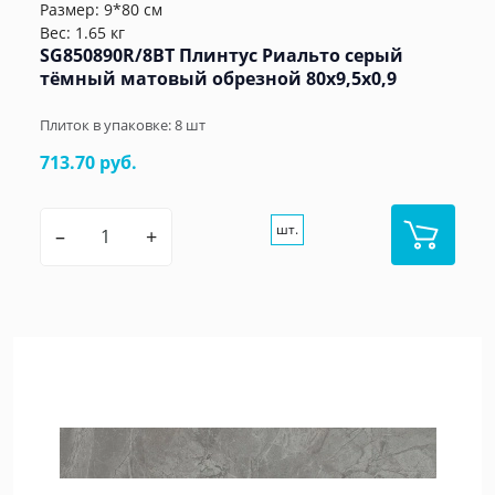
Размер: 9*80 см
Вес: 1.65 кг
SG850890R/8BT Плинтус Риальто серый
тёмный матовый обрезной 80x9,5x0,9
Плиток в упаковке:
8
шт
713.70 руб.
шт.
–
+