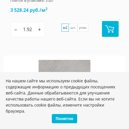
Плиток в упаковке:
3
шт
2
3 528.24 руб./м
м2
шт.
упак.
–
+
На нашем сайте мы используем cookie файлы,
содержащие информацию о предыдущих посещениях
веб-сайта. Данные обрабатываются для улучшения
качества работы нашего веб-сайта. Если вы не хотите
использовать cookie файлы, измените настройки
браузера.
Понятно
Артикул:
SG850392R