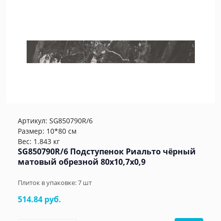
Артикул:
SG850790R/6
Размер: 10*80 см
Вес: 1.843 кг
SG850790R/6 Подступенок Риальто чёрный
матовый обрезной 80x10,7x0,9
Плиток в упаковке:
7
шт
514.84 руб.