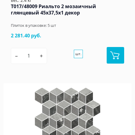
Вес: 2.4 кг
T017/48009 Риальто 2 мозаичный
глянцевый 45x37,5x1 декор
Плиток в упаковке:
5
шт
2 281.40 руб.
шт.
–
+