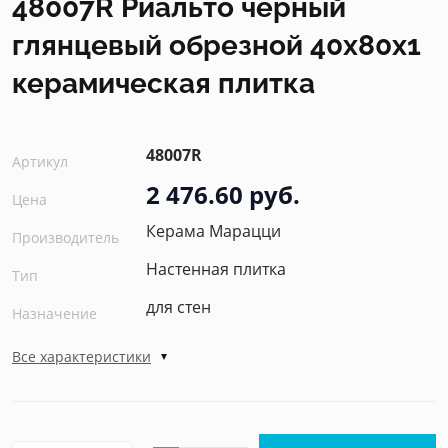
48007R Риальто чёрный
глянцевый обрезной 40x80x1
керамическая плитка
48007R
Артикул
2 476.60 руб.
Цена
Керама Марацци
Производитель
Настенная плитка
Тип
для стен
Назначение
Все характеристики