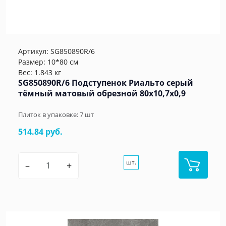
Артикул:
SG850890R/6
Размер: 10*80 см
Вес: 1.843 кг
SG850890R/6 Подступенок Риальто серый
тёмный матовый обрезной 80x10,7x0,9
Плиток в упаковке:
7
шт
514.84 руб.
шт.
–
+