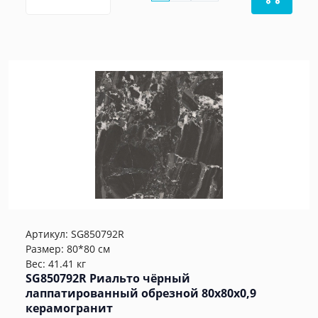
Артикул:
SG850792R
Размер: 80*80 см
Вес: 41.41 кг
SG850792R Риальто чёрный
лаппатированный обрезной 80x80x0,9
керамогранит