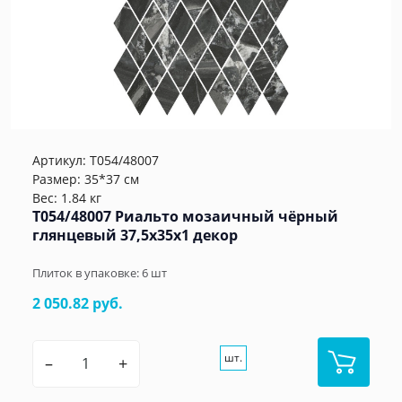
Артикул:
T054/48007
Размер: 35*37 см
Вес: 1.84 кг
T054/48007 Риальто мозаичный чёрный
глянцевый 37,5x35x1 декор
Плиток в упаковке:
6
шт
2 050.82 руб.
шт.
–
+