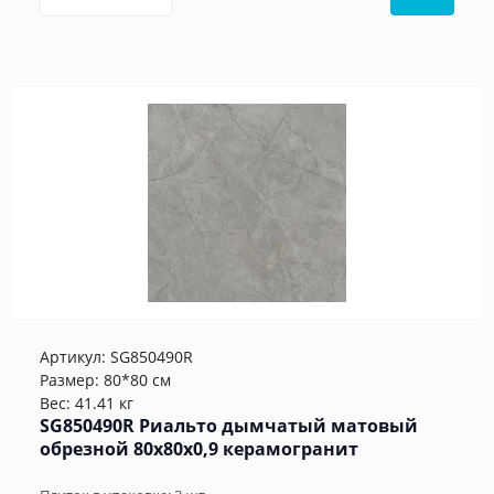
Артикул:
SG850490R
Размер: 80*80 см
Вес: 41.41 кг
SG850490R Риальто дымчатый матовый
обрезной 80x80x0,9 керамогранит