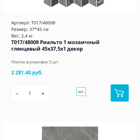
Артикул:
T017/48008
Размер: 37*45 см
Вес: 2.4 кг
T017/48008 Риальто 1 мозаичный
глянцевый 45x37,5x1 декор
Плиток в упаковке:
5
шт
2 281.40 руб.
шт.
–
+