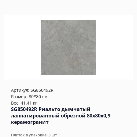
Артикул:
SG850492R
Размер: 80*80 см
Вес: 41.41 кг
SG850492R Риальто дымчатый
лаппатированный обрезной 80x80x0,9
керамогранит
Плиток в упаковке:
3
шт