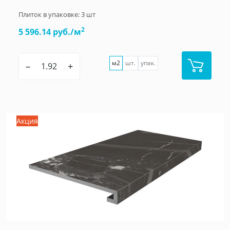
Плиток в упаковке:
3
шт
2
5 596.14 руб./м
м2
шт.
упак.
–
+
Акция