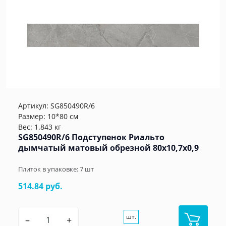
Артикул:
SG850490R/6
Размер: 10*80 см
Вес: 1.843 кг
SG850490R/6 Подступенок Риальто
дымчатый матовый обрезной 80x10,7x0,9
Плиток в упаковке:
7
шт
514.84 руб.
шт.
–
+