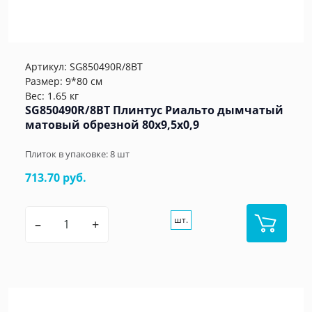
Артикул:
SG850490R/8BT
Размер: 9*80 см
Вес: 1.65 кг
SG850490R/8BT Плинтус Риальто дымчатый
матовый обрезной 80x9,5x0,9
Плиток в упаковке:
8
шт
713.70 руб.
шт.
–
+