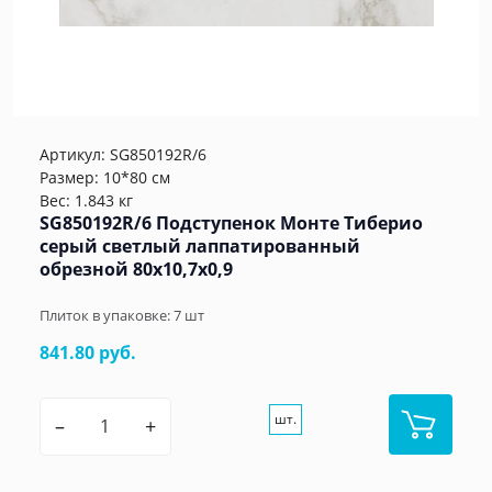
Артикул:
SG850192R/6
Размер: 10*80 см
Вес: 1.843 кг
SG850192R/6 Подступенок Монте Тиберио
серый светлый лаппатированный
обрезной 80x10,7x0,9
Плиток в упаковке:
7
шт
841.80 руб.
шт.
–
+