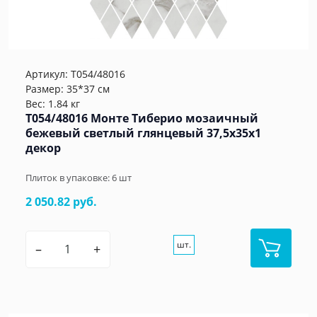
Артикул:
T054/48016
Размер: 35*37 см
Вес: 1.84 кг
T054/48016 Монте Тиберио мозаичный
бежевый светлый глянцевый 37,5x35x1
декор
Плиток в упаковке:
6
шт
2 050.82 руб.
шт.
–
+