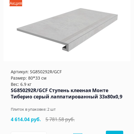
Акция
Артикул:
SG850292R/GCF
Размер: 80*33 см
Вес: 6.9 кг
SG850292R/GCF Ступень клееная Монте
Тиберио серый лаппатированный 33x80x0,9
Плиток в упаковке:
2
шт
4 614.04 руб.
5 781.58 руб.