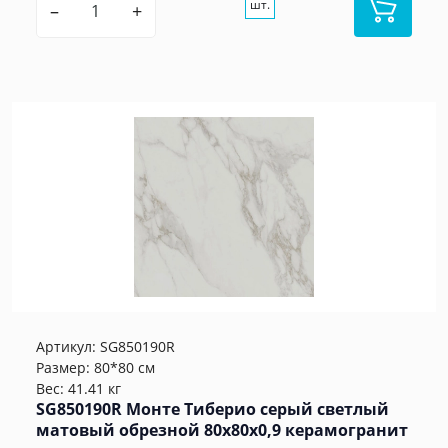
шт.
–
+
Артикул:
SG850190R
Размер: 80*80 см
Вес: 41.41 кг
SG850190R Монте Тиберио серый светлый
матовый обрезной 80x80x0,9 керамогранит