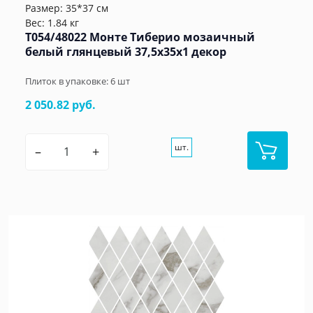
Размер: 35*37 см
Вес: 1.84 кг
T054/48022 Монте Тиберио мозаичный
белый глянцевый 37,5x35x1 декор
Плиток в упаковке:
6
шт
2 050.82 руб.
шт.
–
+