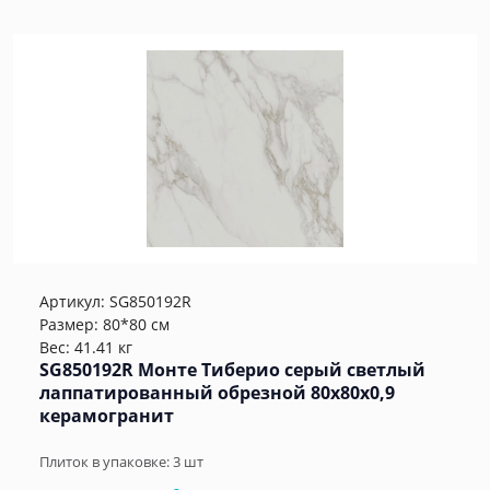
Артикул:
SG850192R
Размер: 80*80 см
Вес: 41.41 кг
SG850192R Монте Тиберио серый светлый
лаппатированный обрезной 80x80x0,9
керамогранит
Плиток в упаковке:
3
шт