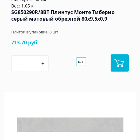
Вес: 1.65 кг
SG850290R/8BT Плинтус Монте Тиберио
серый матовый обрезной 80x9,5x0,9
Плиток в упаковке:
8
шт
713.70 руб.
шт.
–
+