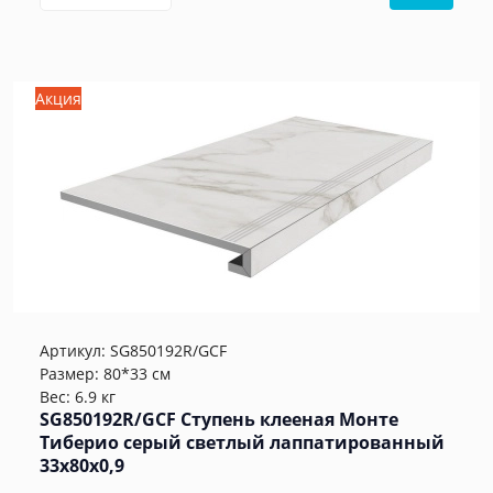
Акция
Артикул:
SG850192R/GCF
Размер: 80*33 см
Вес: 6.9 кг
SG850192R/GCF Ступень клееная Монте
Тиберио серый светлый лаппатированный
33x80x0,9