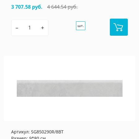
3 707.58 руб.
4 644.54 руб.
шт.
–
+
Артикул:
SG850290R/8BT
Размер: 9*80 см