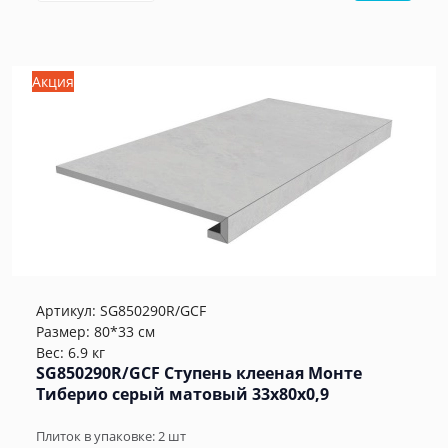
Акция
Артикул:
SG850290R/GCF
Размер: 80*33 см
Вес: 6.9 кг
SG850290R/GCF Ступень клееная Монте
Тиберио серый матовый 33x80x0,9
Плиток в упаковке:
2
шт