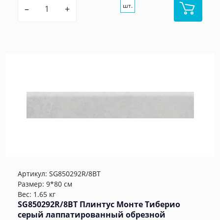
шт.
–
+
Артикул:
SG850292R/8BT
Размер: 9*80 см
Вес: 1.65 кг
SG850292R/8BT Плинтус Монте Тиберио
серый лаппатированный обрезной