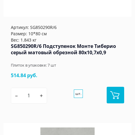
Артикул:
SG850290R/6
Размер: 10*80 см
Вес: 1.843 кг
SG850290R/6 Подступенок Монте Тиберио
серый матовый обрезной 80x10,7x0,9
Плиток в упаковке:
7
шт
514.84 руб.
шт.
–
+