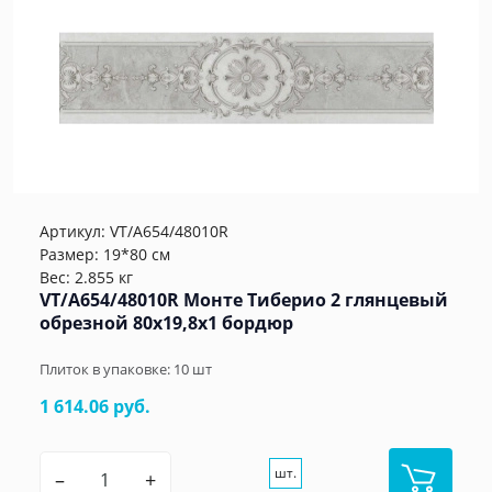
Артикул:
VT/A654/48010R
Размер: 19*80 см
Вес: 2.855 кг
VT/A654/48010R Монте Тиберио 2 глянцевый
обрезной 80x19,8x1 бордюр
Плиток в упаковке:
10
шт
1 614.06 руб.
шт.
–
+