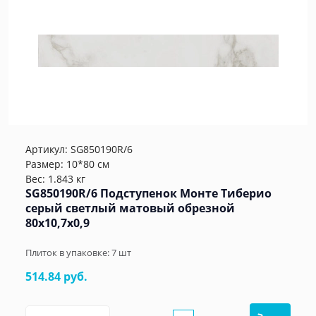
Артикул:
SG850190R/6
Размер: 10*80 см
Вес: 1.843 кг
SG850190R/6 Подступенок Монте Тиберио
серый светлый матовый обрезной
80x10,7x0,9
Плиток в упаковке:
7
шт
514.84 руб.