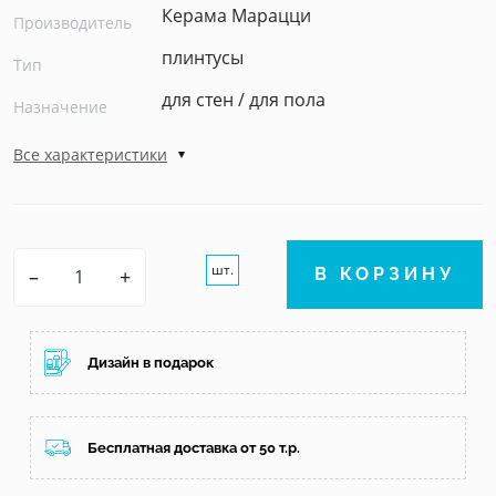
Керама Марацци
Производитель
плинтусы
Тип
для стен / для пола
Назначение
Все характеристики
шт.
–
+
В КОРЗИНУ
Дизайн в подарок
Бесплатная доставка от 50 т.р.