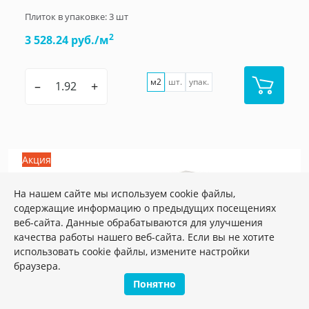
Плиток в упаковке:
3
шт
2
3 528.24 руб./м
м2
шт.
упак.
–
+
Акция
На нашем сайте мы используем cookie файлы,
содержащие информацию о предыдущих посещениях
веб-сайта. Данные обрабатываются для улучшения
качества работы нашего веб-сайта. Если вы не хотите
использовать cookie файлы, измените настройки
браузера.
Понятно