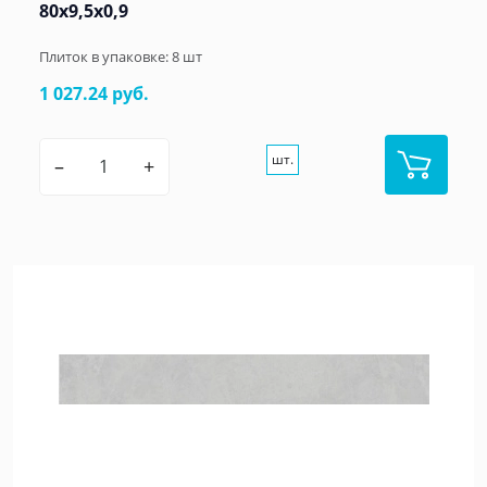
80x9,5x0,9
Плиток в упаковке:
8
шт
1 027.24 руб.
шт.
–
+