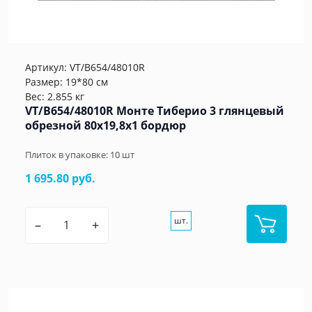
Артикул:
VT/B654/48010R
Размер: 19*80 см
Вес: 2.855 кг
VT/B654/48010R Монте Тиберио 3 глянцевый
обрезной 80x19,8x1 бордюр
Плиток в упаковке:
10
шт
1 695.80 руб.
шт.
–
+