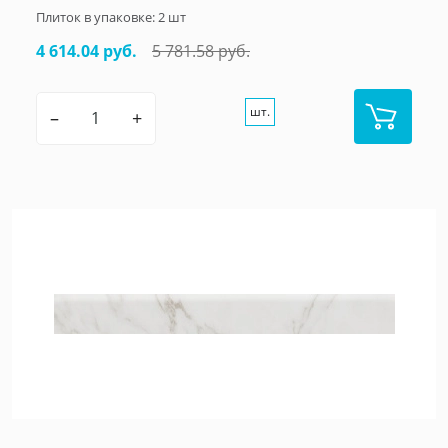
Плиток в упаковке:
2
шт
4 614.04 руб.
5 781.58 руб.
шт.
–
+