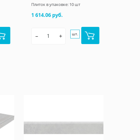
Плиток в упаковке:
10
шт
1 614.06 руб.
шт.
–
+