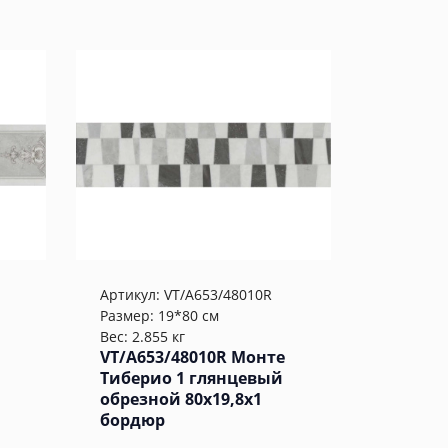
Артикул:
VT/A653/48010R
Размер: 19*80 см
Вес: 2.855 кг
VT/A653/48010R Монте
Тиберио 1 глянцевый
обрезной 80x19,8x1
бордюр