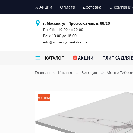
% Акции
Оплата
Доставка
О компани
г. Москва, ул. Профсоюзная, д. 88/20
Пн-Сб: с 10-00 до 20-00
Вс: с 10-00 до 18-00
info@keramogranitstore.ru
КАТАЛОГ
АКЦИИ
ПЛИТКА ДЛЯ 
Главная
Каталог
Венеция
Монте Тибер
Акция