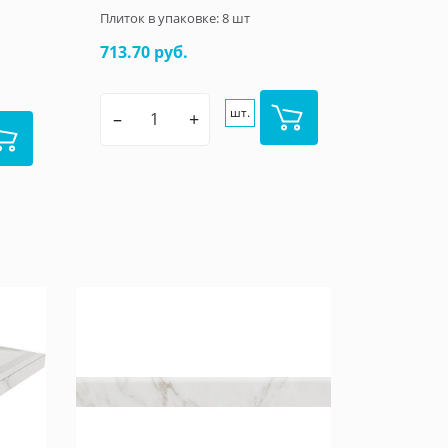
Плиток в упаковке:
8
шт
713.70 руб.
шт.
–
+