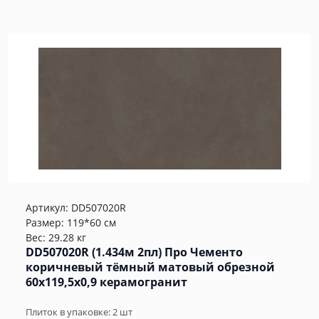
Артикул:
DD507020R
Размер: 119*60 см
Вес: 29.28 кг
DD507020R (1.434м 2пл) Про Чементо
коричневый тёмный матовый обрезной
60x119,5x0,9 керамогранит
Плиток в упаковке:
2
шт