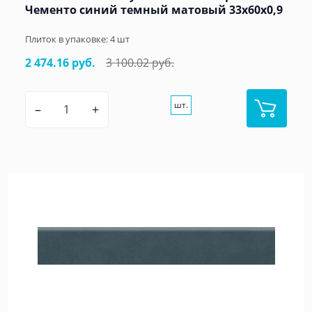
Чементо синий темный матовый 33x60x0,9
Плиток в упаковке:
4
шт
2 474.16 руб.
3 100.02 руб.
шт.
–
+