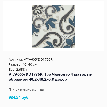
Артикул:
VT/A605/DD1736R
Размер: 40*40 см
Вес: 2.958 кг
VT/A605/DD1736R Про Чементо 4 матовый
обрезной 40,2x40,2x0,8 декор
Плиток в упаковке:
4
шт
984.54 руб.