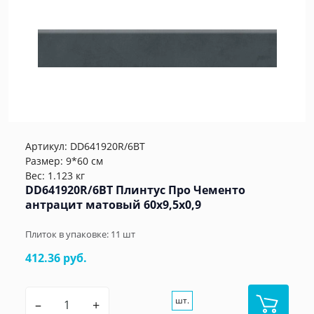
Артикул:
DD641920R/6BT
Размер: 9*60 см
Вес: 1.123 кг
DD641920R/6BT Плинтус Про Чементо
антрацит матовый 60x9,5x0,9
Плиток в упаковке:
11
шт
412.36 руб.
шт.
–
+