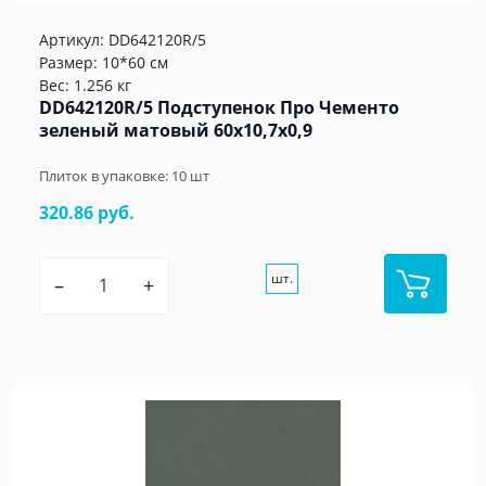
Артикул:
DD642120R/5
Размер: 10*60 см
Вес: 1.256 кг
DD642120R/5 Подступенок Про Чементо
зеленый матовый 60x10,7x0,9
Плиток в упаковке:
10
шт
320.86 руб.
шт.
–
+