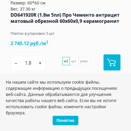
Размер: 60*60 см
Вес: 37.30 кг
DD641920R (1.8м 5пл) Про Чементо антрацит
матовый обрезной 60x60x0,9 керамогранит
Плиток в упаковке:
5
шт
2
2 740.12 руб./м
м2
шт.
упак.
–
+
На нашем сайте мы используем cookie файлы,
содержащие информацию о предыдущих посещениях
веб-сайта. Данные обрабатываются для улучшения
качества работы нашего веб-сайта. Если вы не хотите
использовать cookie файлы, измените настройки
браузера.
Понятно