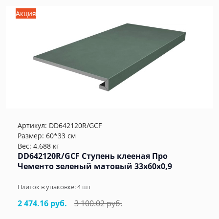
Акция
Артикул:
DD642120R/GCF
Размер: 60*33 см
Вес: 4.688 кг
DD642120R/GCF Ступень клееная Про
Чементо зеленый матовый 33x60x0,9
Плиток в упаковке:
4
шт
2 474.16 руб.
3 100.02 руб.