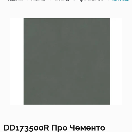
DD173500R Про Чементо