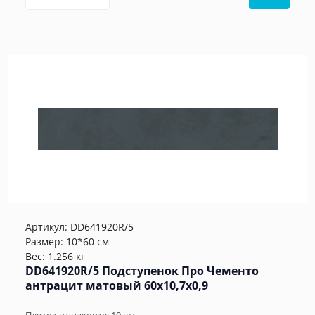
Артикул:
DD641920R/5
Размер: 10*60 см
Вес: 1.256 кг
DD641920R/5 Подступенок Про Чементо
антрацит матовый 60x10,7x0,9