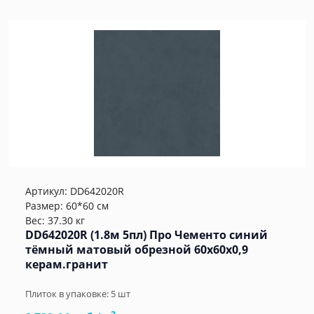
Артикул:
DD642020R
Размер: 60*60 см
Вес: 37.30 кг
DD642020R (1.8м 5пл) Про Чементо синий
тёмный матовый обрезной 60x60x0,9
керам.гранит
Плиток в упаковке:
5
шт