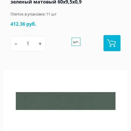
зеленый матовый 60x9,5x0,9
Плиток в упаковке:
11
шт
412.36 руб.
шт.
–
+