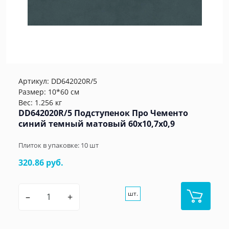
Артикул:
DD642020R/5
Размер: 10*60 см
Вес: 1.256 кг
DD642020R/5 Подступенок Про Чементо
синий темный матовый 60x10,7x0,9
Плиток в упаковке:
10
шт
320.86 руб.
шт.
–
+