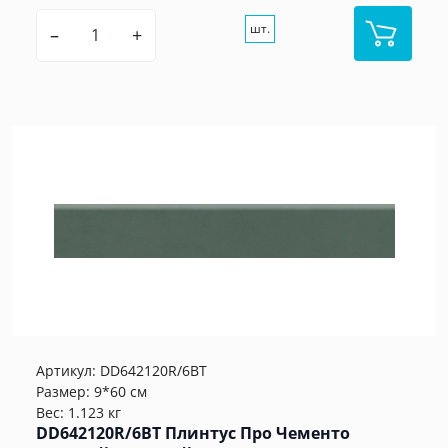
шт.
–
+
Артикул:
DD642120R/6BT
Размер: 9*60 см
Вес: 1.123 кг
DD642120R/6BT Плинтус Про Чементо