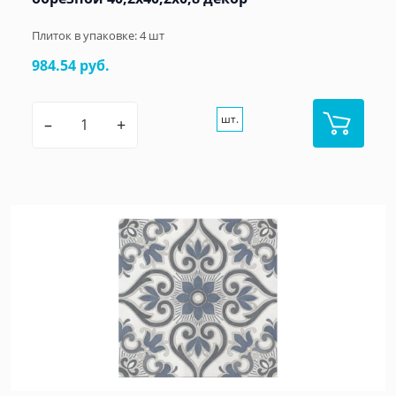
Плиток в упаковке:
4
шт
984.54 руб.
шт.
–
+