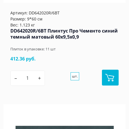
Артикул:
DD642020R/6BT
Размер: 9*60 см
Вес: 1.123 кг
DD642020R/6BT Плинтус Про Чементо синий
темный матовый 60x9,5x0,9
Плиток в упаковке:
11
шт
412.36 руб.
шт.
–
+