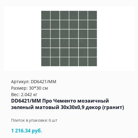
Артикул:
DD6421/MM
Размер: 30*30 см
Вес: 2.042 кг
DD6421/MM Про Чементо мозаичный
зеленый матовый 30x30x0,9 декор (гранит)
Плиток в упаковке:
6
шт
1 216.34 руб.