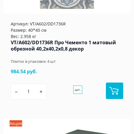
Артикул:
VT/A602/DD1736R
Размер: 40*40 см
Вес: 2.958 кг
VT/A602/DD1736R Про Чементо 1 матовый
обрезной 40,2x40,2x0,8 декор
Плиток в упаковке:
4
шт
984.54 руб.
шт.
–
+
Акция