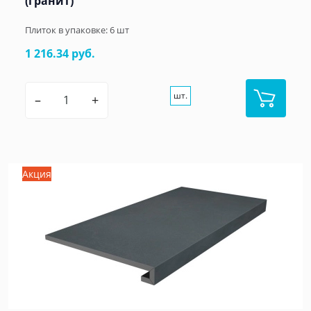
(гранит)
Плиток в упаковке:
6
шт
1 216.34 руб.
шт.
–
+
Акция