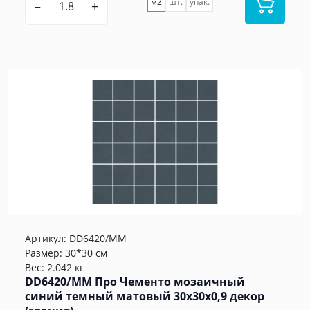
м2
шт.
упак.
–
+
Артикул:
DD6420/MM
Размер: 30*30 см
Вес: 2.042 кг
DD6420/MM Про Чементо мозаичный
синий темный матовый 30x30x0,9 декор