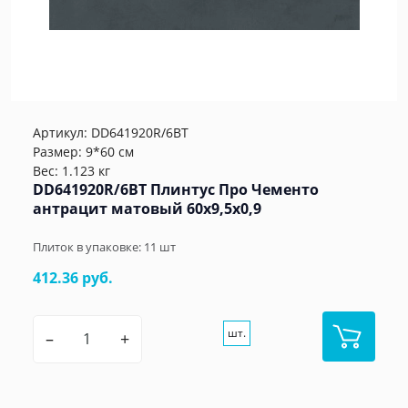
Артикул:
DD641920R/6BT
Размер: 9*60 см
Вес: 1.123 кг
DD641920R/6BT Плинтус Про Чементо
антрацит матовый 60x9,5x0,9
Плиток в упаковке:
11
шт
412.36 руб.
шт.
–
+