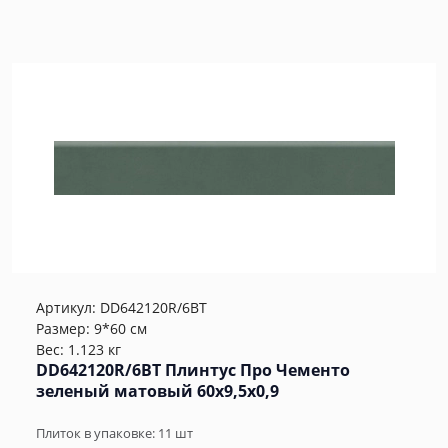
Артикул:
DD642120R/6BT
Размер: 9*60 см
Вес: 1.123 кг
DD642120R/6BT Плинтус Про Чементо
зеленый матовый 60x9,5x0,9
Плиток в упаковке:
11
шт