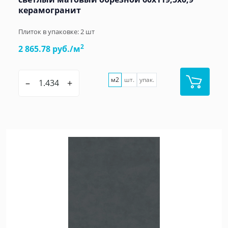
керамогранит
Плиток в упаковке:
2
шт
2
2 865.78 руб./м
м2
шт.
упак.
–
+