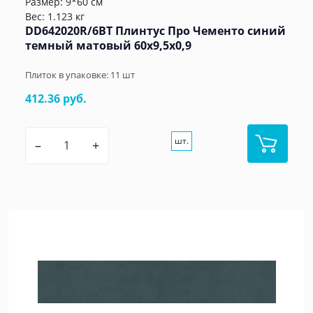
Размер: 9*60 см
Вес: 1.123 кг
DD642020R/6BT Плинтус Про Чементо синий
темный матовый 60x9,5x0,9
Плиток в упаковке:
11
шт
412.36 руб.
шт.
–
+