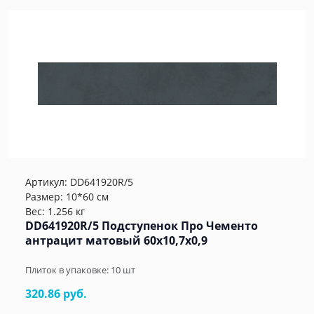
Артикул:
DD641920R/5
Размер: 10*60 см
Вес: 1.256 кг
DD641920R/5 Подступенок Про Чементо
антрацит матовый 60x10,7x0,9
Плиток в упаковке:
10
шт
320.86 руб.