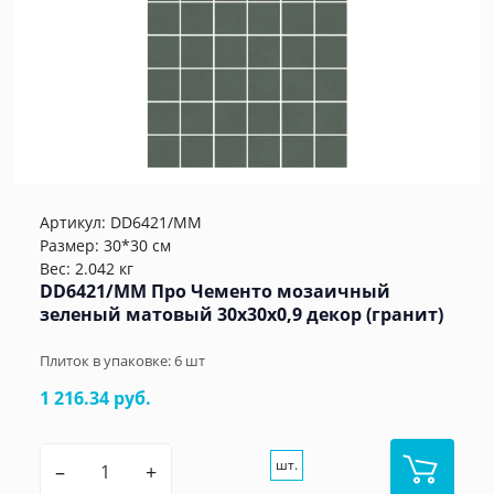
Артикул:
DD6421/MM
Размер: 30*30 см
Вес: 2.042 кг
DD6421/MM Про Чементо мозаичный
зеленый матовый 30x30x0,9 декор (гранит)
Плиток в упаковке:
6
шт
1 216.34 руб.
шт.
–
+