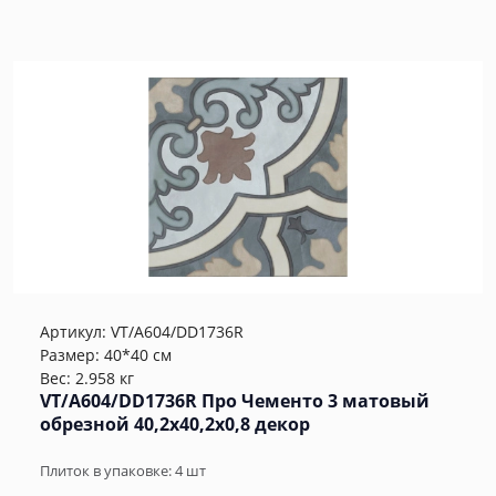
Артикул:
VT/A604/DD1736R
Размер: 40*40 см
Вес: 2.958 кг
VT/A604/DD1736R Про Чементо 3 матовый
обрезной 40,2x40,2x0,8 декор
Плиток в упаковке:
4
шт