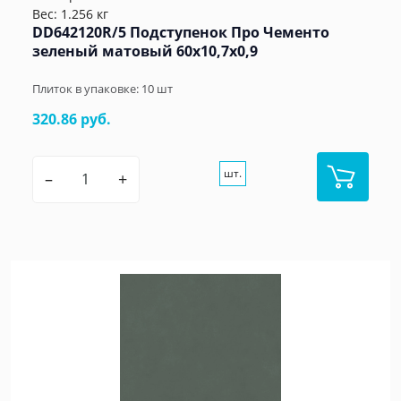
Вес: 1.256 кг
DD642120R/5 Подступенок Про Чементо
зеленый матовый 60x10,7x0,9
Плиток в упаковке:
10
шт
320.86 руб.
шт.
–
+