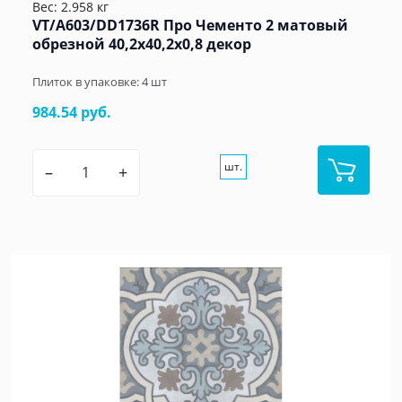
Вес: 2.958 кг
VT/A603/DD1736R Про Чементо 2 матовый
обрезной 40,2x40,2x0,8 декор
Плиток в упаковке:
4
шт
984.54 руб.
шт.
–
+