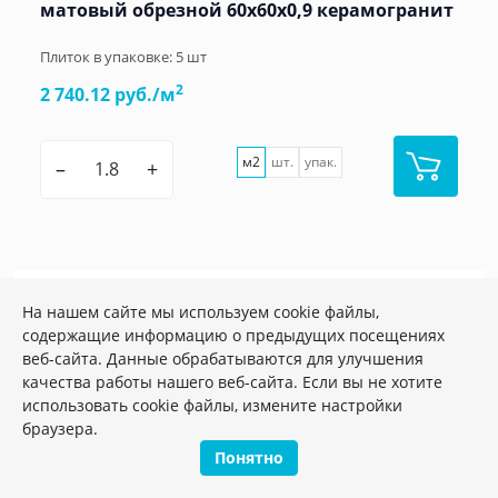
матовый обрезной 60x60x0,9 керамогранит
Плиток в упаковке:
5
шт
2
2 740.12 руб./м
м2
шт.
упак.
–
+
На нашем сайте мы используем cookie файлы,
содержащие информацию о предыдущих посещениях
веб-сайта. Данные обрабатываются для улучшения
качества работы нашего веб-сайта. Если вы не хотите
использовать cookie файлы, измените настройки
браузера.
Понятно