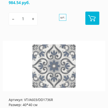
984.54 руб.
шт.
–
+
Артикул:
VT/A603/DD1736R
Размер: 40*40 см