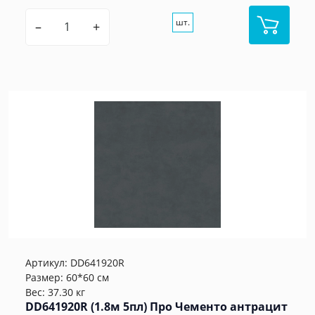
шт.
–
+
Артикул:
DD641920R
Размер: 60*60 см
Вес: 37.30 кг
DD641920R (1.8м 5пл) Про Чементо антрацит