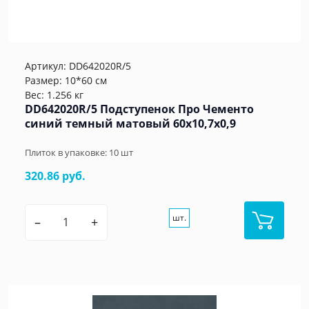
Артикул:
DD642020R/5
Размер: 10*60 см
Вес: 1.256 кг
DD642020R/5 Подступенок Про Чементо
синий темный матовый 60x10,7x0,9
Плиток в упаковке:
10
шт
320.86 руб.
шт.
–
+