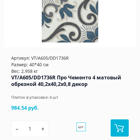
Артикул:
VT/A605/DD1736R
Размер: 40*40 см
Вес: 2.958 кг
VT/A605/DD1736R Про Чементо 4 матовый
обрезной 40,2x40,2x0,8 декор
Плиток в упаковке:
4
шт
984.54 руб.
шт.
–
+