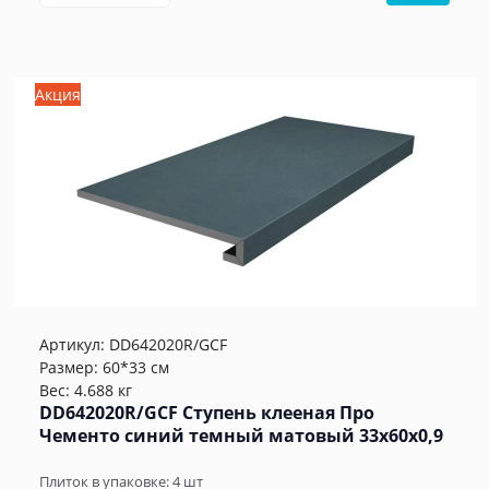
Акция
Артикул:
DD642020R/GCF
Размер: 60*33 см
Вес: 4.688 кг
DD642020R/GCF Ступень клееная Про
Чементо синий темный матовый 33x60x0,9
Плиток в упаковке:
4
шт