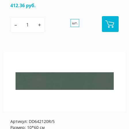
412.36 руб.
шт.
–
+
Артикул:
DD642120R/5
Размер: 10*60 см