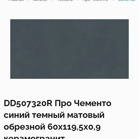
DD507320R Про Чементо
синий темный матовый
обрезной 60x119,5x0,9
керамогранит