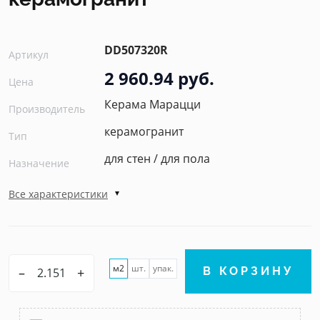
DD507320R
Артикул
2 960.94 руб.
Цена
Керама Марацци
Производитель
керамогранит
Тип
для стен / для пола
Назначение
Все характеристики
м2
шт.
упак.
–
+
В КОРЗИНУ