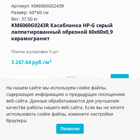
Артикул:
KM6060G0243R
Размер: 60*60 см
Вес: 37.50 кг
KM6060G0243R Касабланка HP-G серый
лаппатированный обрезной 60x60x0,9
керамогранит
Плиток в упаковке:
5
шт
2
3 247.64 руб./м
м2
шт.
упак.
–
+
На нашем сайте мы используем cookie файлы,
содержащие информацию о предыдущих посещениях
веб-сайта. Данные обрабатываются для улучшения
качества работы нашего веб-сайта. Если вы не хотите
использовать cookie файлы, измените настройки
браузера.
Понятно