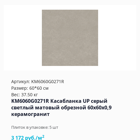
Артикул:
KM6060G0271R
Размер: 60*60 см
Вес: 37.50 кг
KM6060G0271R Касабланка UP серый
светлый матовый обрезной 60x60x0,9
керамогранит
Плиток в упаковке:
5
шт
2
3 172 руб./м