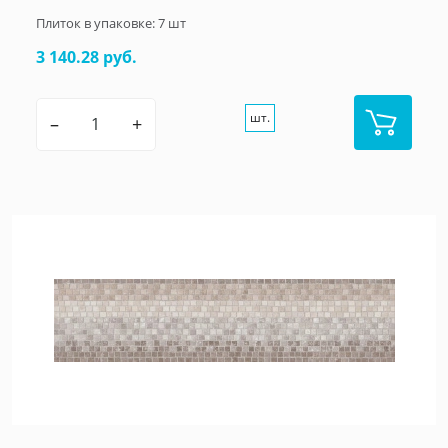
Плиток в упаковке:
7
шт
3 140.28 руб.
шт.
–
+