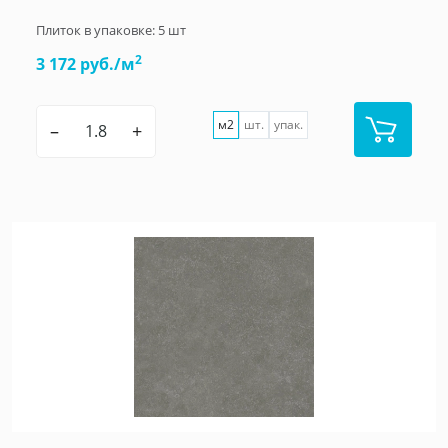
Плиток в упаковке:
5
шт
2
3 172 руб./м
м2
шт.
упак.
–
+