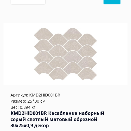
Артикул:
KMD2HID001BR
Размер: 25*30 см
Вес: 0.894 кг
KMD2HID001BR Касабланка наборный
серый светлый матовый обрезной
30x25x0,9 декор