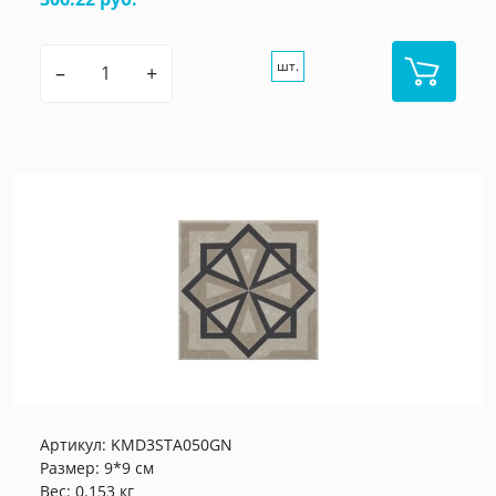
шт.
–
+
Артикул:
KMD3STA050GN
Размер: 9*9 см
Вес: 0.153 кг