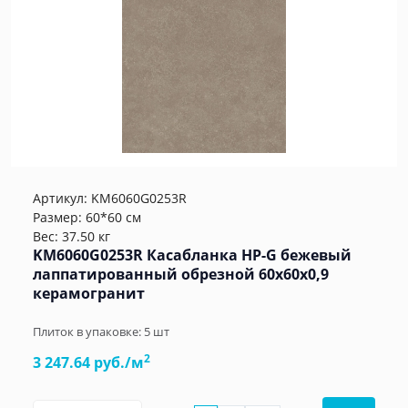
Артикул:
KM6060G0253R
Размер: 60*60 см
Вес: 37.50 кг
KM6060G0253R Касабланка HP-G бежевый
лаппатированный обрезной 60x60x0,9
керамогранит
Плиток в упаковке:
5
шт
2
3 247.64 руб./м