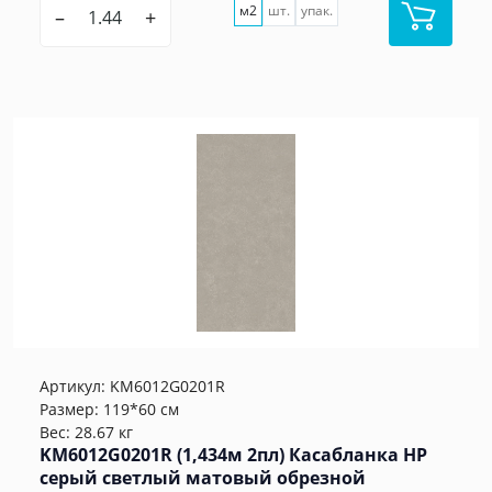
м2
шт.
упак.
–
+
Артикул:
KM6012G0201R
Размер: 119*60 см
Вес: 28.67 кг
KM6012G0201R (1,434м 2пл) Касабланка HP
серый светлый матовый обрезной