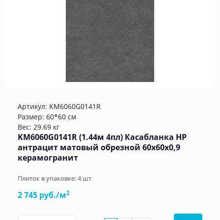
Артикул:
KM6060G0141R
Размер: 60*60 см
Вес: 29.69 кг
KM6060G0141R (1.44м 4пл) Касабланка HP
антрацит матовый обрезной 60x60x0,9
керамогранит
Плиток в упаковке:
4
шт
2
2 745 руб./м