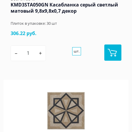
KMD3STA050GN Касабланка серый светлый
матовый 9,8x9,8x0,7 декор
Плиток в упаковке:
30
шт
306.22 руб.
шт.
–
+