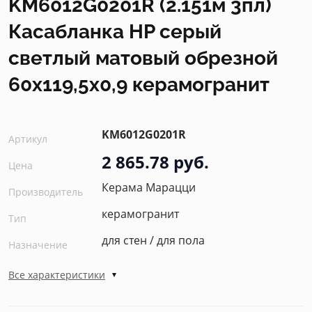
KM6012G0201R (2.151м 3пл)
Касабланка HP серый
светлый матовый обрезной
60x119,5x0,9 керамогранит
KM6012G0201R
Артикул
2 865.78 руб.
Цена
Керама Марацци
Производитель
керамогранит
Тип
для стен / для пола
Назначение
Все характеристики