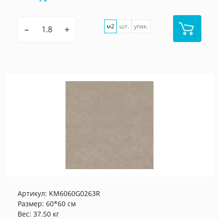
м2
шт.
упак.
–
+
Артикул:
KM6060G0263R
Размер: 60*60 см
Вес: 37.50 кг