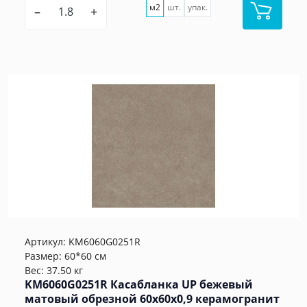
м2
шт.
упак.
–
+
Артикул:
KM6060G0251R
Размер: 60*60 см
Вес: 37.50 кг
KM6060G0251R Касабланка UP бежевый
матовый обрезной 60x60x0,9 керамогранит