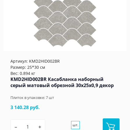
Артикул:
KMD2HID002BR
Размер: 25*30 см
Вес: 0.894 кг
KMD2HID002BR Касабланка наборный
серый матовый обрезной 30x25x0,9 декор
Плиток в упаковке:
7
шт
3 140.28 руб.
шт.
–
+