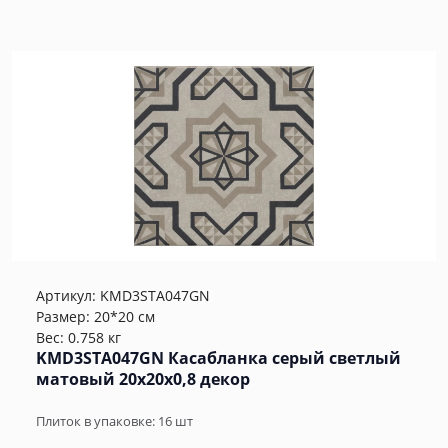
Артикул:
KMD3STA047GN
Размер: 20*20 см
Вес: 0.758 кг
KMD3STA047GN Касабланка серый светлый
матовый 20x20x0,8 декор
Плиток в упаковке:
16
шт