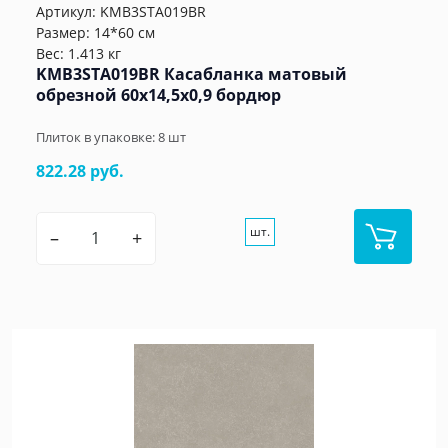
Артикул:
KMB3STA019BR
Размер: 14*60 см
Вес: 1.413 кг
KMB3STA019BR Касабланка матовый
обрезной 60x14,5x0,9 бордюр
Плиток в упаковке:
8
шт
822.28 руб.
шт.
–
+