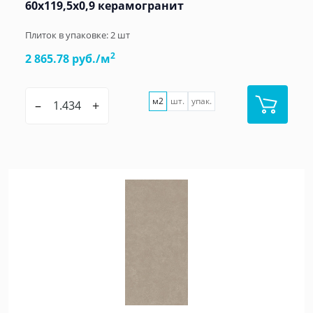
60x119,5x0,9 керамогранит
Плиток в упаковке:
2
шт
2
2 865.78 руб./м
м2
шт.
упак.
–
+