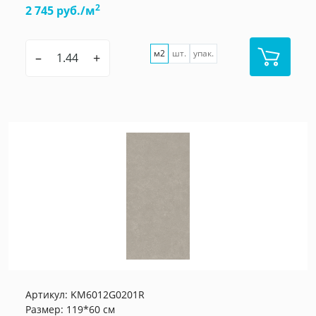
2
2 745 руб./м
м2
шт.
упак.
–
+
Артикул:
KM6012G0201R
Размер: 119*60 см