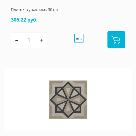
Плиток в упаковке:
30
шт
306.22 руб.
шт.
–
+