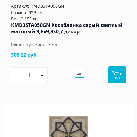
Артикул:
KMD3STA050GN
Размер: 9*9 см
Вес: 0.153 кг
KMD3STA050GN Касабланка серый светлый
матовый 9,8x9,8x0,7 декор
Плиток в упаковке:
30
шт
306.22 руб.
шт.
–
+