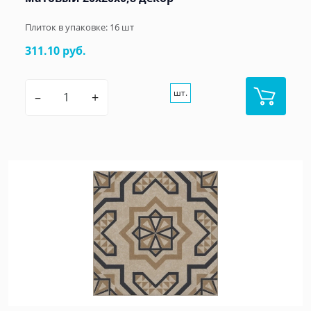
Плиток в упаковке:
16
шт
311.10 руб.
шт.
–
+