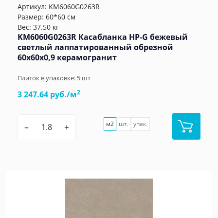
Артикул:
KM6060G0263R
Размер: 60*60 см
Вес: 37.50 кг
KM6060G0263R Касабланка HP-G бежевый
светлый лаппатированный обрезной
60x60x0,9 керамогранит
Плиток в упаковке:
5
шт
2
3 247.64 руб./м
м2
шт.
упак.
–
+