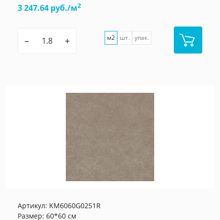
2
3 247.64 руб./м
м2
шт.
упак.
–
+
Артикул:
KM6060G0251R
Размер: 60*60 см