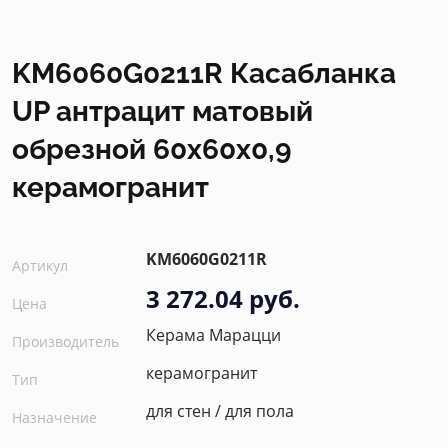
KM6060G0211R Касабланка
UP антрацит матовый
обрезной 60x60x0,9
керамогранит
KM6060G0211R
Артикул
3 272.04 руб.
Цена
Керама Марацци
Производитель
керамогранит
Тип
для стен / для пола
Назначение