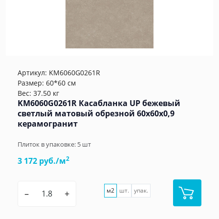
Артикул:
KM6060G0261R
Размер: 60*60 см
Вес: 37.50 кг
KM6060G0261R Касабланка UP бежевый
светлый матовый обрезной 60x60x0,9
керамогранит
Плиток в упаковке:
5
шт
2
3 172 руб./м
м2
шт.
упак.
–
+