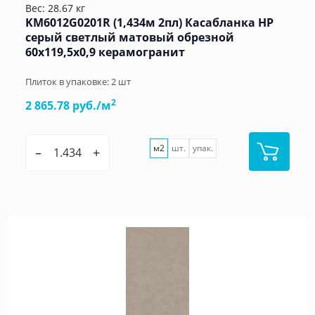
Вес: 28.67 кг
KM6012G0201R (1,434м 2пл) Касабланка HP
серый светлый матовый обрезной
60x119,5x0,9 керамогранит
Плиток в упаковке:
2
шт
2
2 865.78 руб./м
м2
шт.
упак.
–
+