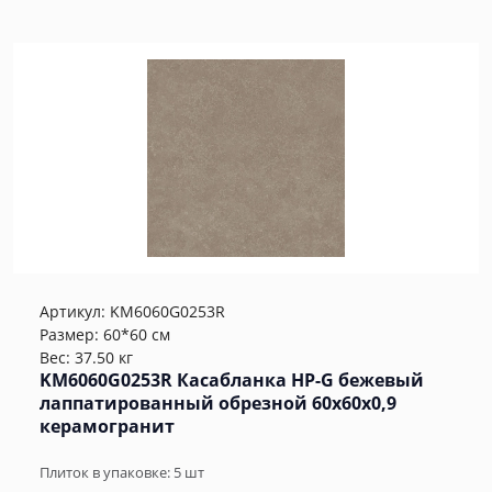
Артикул:
KM6060G0253R
Размер: 60*60 см
Вес: 37.50 кг
KM6060G0253R Касабланка HP-G бежевый
лаппатированный обрезной 60x60x0,9
керамогранит
Плиток в упаковке:
5
шт