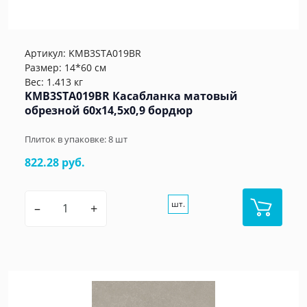
Артикул:
KMB3STA019BR
Размер: 14*60 см
Вес: 1.413 кг
KMB3STA019BR Касабланка матовый
обрезной 60x14,5x0,9 бордюр
Плиток в упаковке:
8
шт
822.28 руб.
шт.
–
+