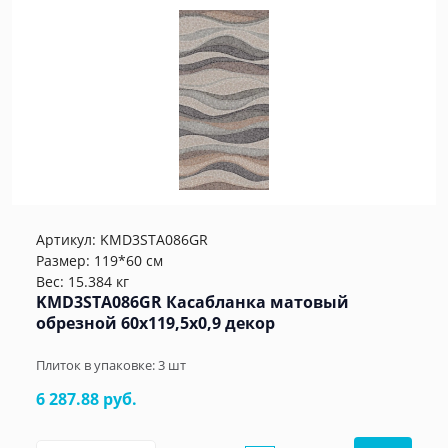
Артикул:
KMD3STA086GR
Размер: 119*60 см
Вес: 15.384 кг
KMD3STA086GR Касабланка матовый
обрезной 60x119,5x0,9 декор
Плиток в упаковке:
3
шт
6 287.88 руб.