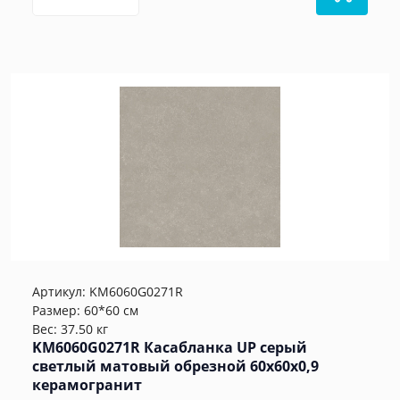
Артикул:
KM6060G0271R
Размер: 60*60 см
Вес: 37.50 кг
KM6060G0271R Касабланка UP серый
светлый матовый обрезной 60x60x0,9
керамогранит