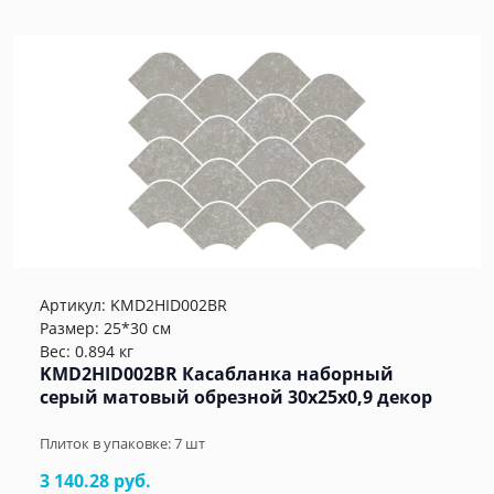
Артикул:
KMD2HID002BR
Размер: 25*30 см
Вес: 0.894 кг
KMD2HID002BR Касабланка наборный
серый матовый обрезной 30x25x0,9 декор
Плиток в упаковке:
7
шт
3 140.28 руб.