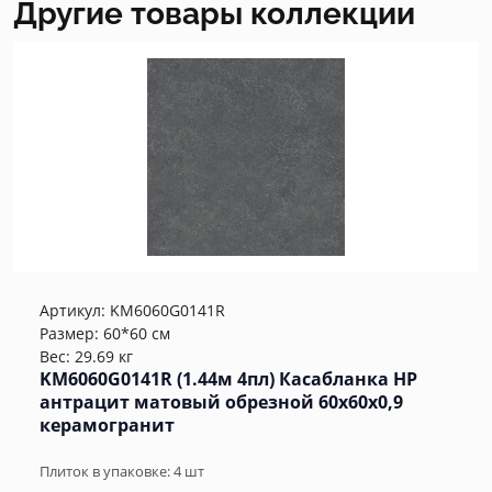
Другие товары коллекции
Артикул:
KM6060G0141R
Размер: 60*60 см
Вес: 29.69 кг
KM6060G0141R (1.44м 4пл) Касабланка HP
антрацит матовый обрезной 60x60x0,9
керамогранит
Плиток в упаковке:
4
шт