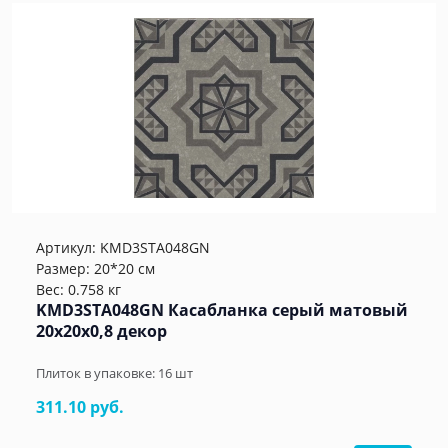
Артикул:
KMD3STA048GN
Размер: 20*20 см
Вес: 0.758 кг
KMD3STA048GN Касабланка серый матовый
20x20x0,8 декор
Плиток в упаковке:
16
шт
311.10 руб.