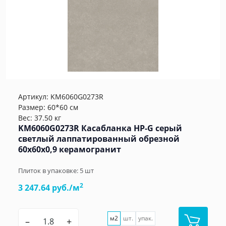
Артикул:
KM6060G0273R
Размер: 60*60 см
Вес: 37.50 кг
KM6060G0273R Касабланка HP-G серый
светлый лаппатированный обрезной
60x60x0,9 керамогранит
Плиток в упаковке:
5
шт
2
3 247.64 руб./м
м2
шт.
упак.
–
+