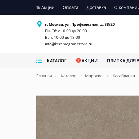
% Акции
Оплата
Доставка
О компани
г. Москва, ул. Профсоюзная, д. 88/20
Пн-Сб: с 10-00 до 20-00
Вс: с 10-00 до 18-00
info@keramogranitstore.ru
КАТАЛОГ
АКЦИИ
ПЛИТКА ДЛЯ 
Главная
Каталог
Марокко
Касабланка