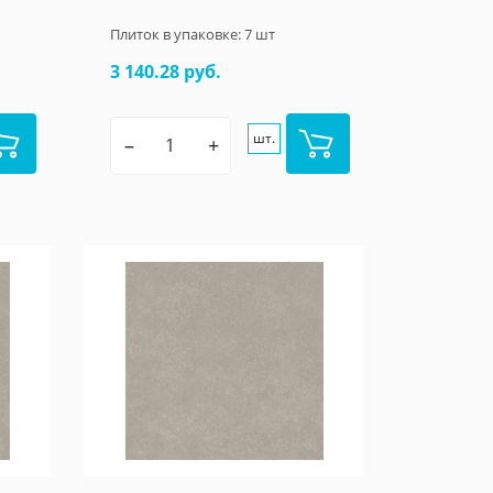
Плиток в упаковке:
7
шт
3 140.28 руб.
шт.
–
+