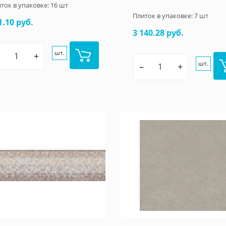
ток в упаковке:
16
шт
Плиток в упаковке:
7
шт
1.10 руб.
3 140.28 руб.
шт.
+
шт.
–
+