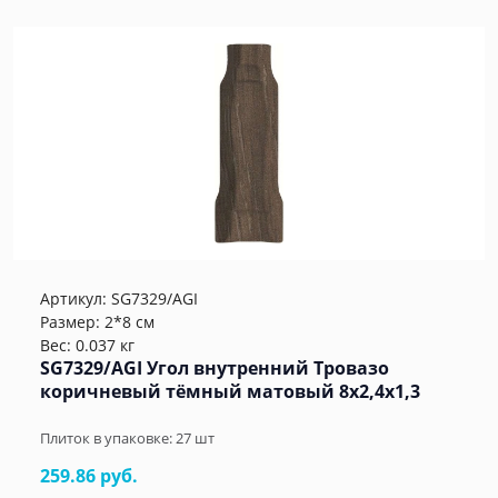
Артикул:
SG7329/AGI
Размер: 2*8 см
Вес: 0.037 кг
SG7329/AGI Угол внутренний Тровазо
коричневый тёмный матовый 8x2,4x1,3
Плиток в упаковке:
27
шт
259.86 руб.