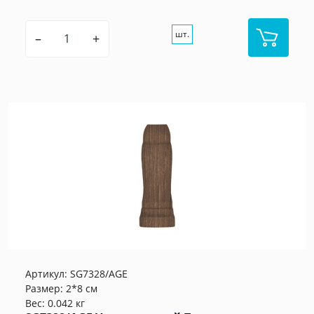
шт.
–
+
Артикул:
SG7328/AGE
Размер: 2*8 см
Вес: 0.042 кг