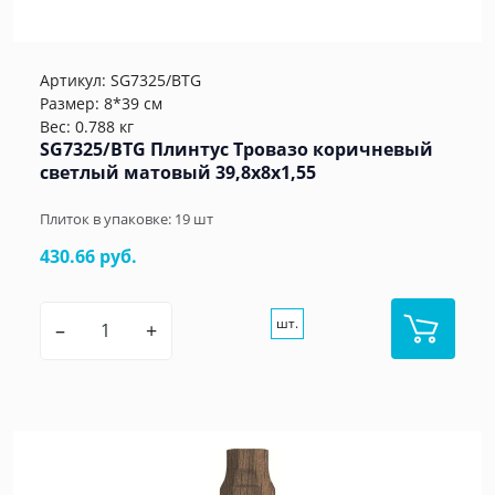
Артикул:
SG7325/BTG
Размер: 8*39 см
Вес: 0.788 кг
SG7325/BTG Плинтус Тровазо коричневый
светлый матовый 39,8x8x1,55
Плиток в упаковке:
19
шт
430.66 руб.
шт.
–
+