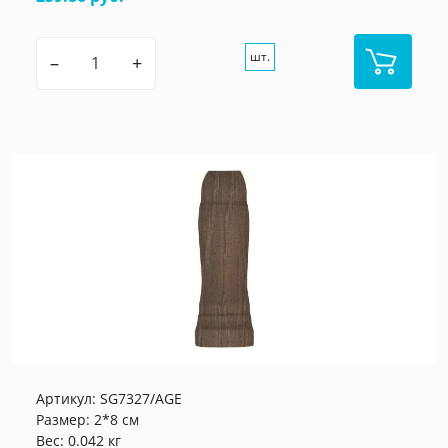
шт.
–
+
Артикул:
SG7327/AGE
Размер: 2*8 см
Вес: 0.042 кг