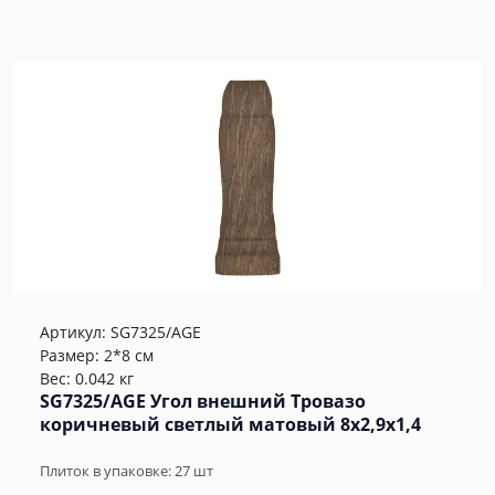
Артикул:
SG7325/AGE
Размер: 2*8 см
Вес: 0.042 кг
SG7325/AGE Угол внешний Тровазо
коричневый светлый матовый 8x2,9x1,4
Плиток в упаковке:
27
шт