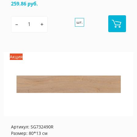
259.86 руб.
шт.
–
+
Акция
Артикул:
SG732490R
Размер: 80*13 см