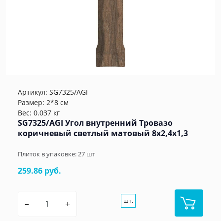
Артикул:
SG7325/AGI
Размер: 2*8 см
Вес: 0.037 кг
SG7325/AGI Угол внутренний Тровазо
коричневый светлый матовый 8x2,4x1,3
Плиток в упаковке:
27
шт
259.86 руб.
шт.
–
+