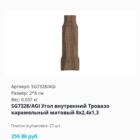
Артикул:
SG7328/AGI
Размер: 2*8 см
Вес: 0.037 кг
SG7328/AGI Угол внутренний Тровазо
карамельный матовый 8x2,4x1,3
Плиток в упаковке:
27
шт
259.86 руб.