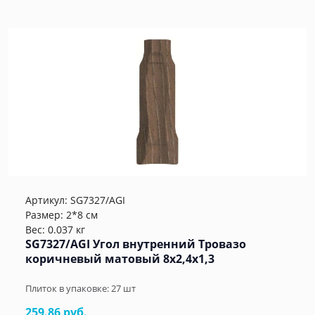
Артикул:
SG7327/AGI
Размер: 2*8 см
Вес: 0.037 кг
SG7327/AGI Угол внутренний Тровазо
коричневый матовый 8x2,4x1,3
Плиток в упаковке:
27
шт
259.86 руб.