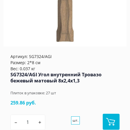
Артикул:
SG7324/AGI
Размер: 2*8 см
Вес: 0.037 кг
SG7324/AGI Угол внутренний Тровазо
бежевый матовый 8x2,4x1,3
Плиток в упаковке:
27
шт
259.86 руб.
шт.
–
+