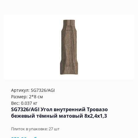
Артикул:
SG7326/AGI
Размер: 2*8 см
Вес: 0.037 кг
SG7326/AGI Угол внутренний Тровазо
бежевый тёмный матовый 8x2,4x1,3
Плиток в упаковке:
27
шт