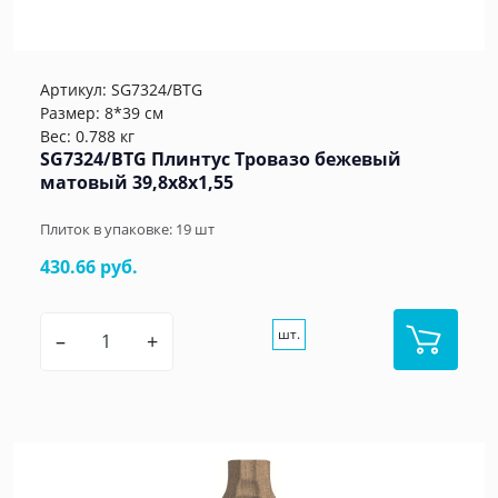
Артикул:
SG7324/BTG
Размер: 8*39 см
Вес: 0.788 кг
SG7324/BTG Плинтус Тровазо бежевый
матовый 39,8x8x1,55
Плиток в упаковке:
19
шт
430.66 руб.
шт.
–
+