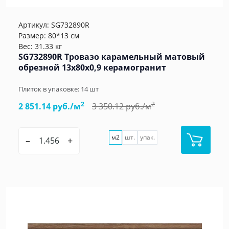
Артикул:
SG732890R
Размер: 80*13 см
Вес: 31.33 кг
SG732890R Тровазо карамельный матовый
обрезной 13x80x0,9 керамогранит
Плиток в упаковке:
14
шт
2
2
2 851.14 руб./м
3 350.12 руб./м
м2
шт.
упак.
–
+