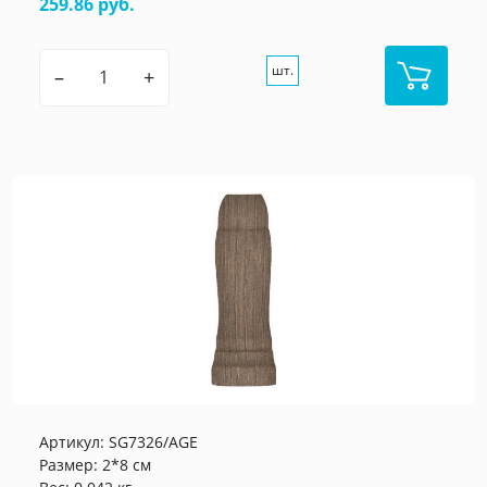
259.86 руб.
шт.
–
+
Артикул:
SG7326/AGE
Размер: 2*8 см