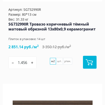
Артикул:
SG732990R
Размер: 80*13 см
Вес: 31.33 кг
SG732990R Тровазо коричневый тёмный
матовый обрезной 13x80x0,9 керамогранит
Плиток в упаковке:
14
шт
2
2
2 851.14 руб./м
3 350.12 руб./м
м2
шт.
упак.
–
+