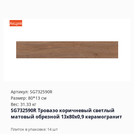
Акция
Артикул:
SG732590R
Размер: 80*13 см
Вес: 31.33 кг
SG732590R Тровазо коричневый светлый
матовый обрезной 13x80x0,9 керамогранит
Плиток в упаковке:
14
шт