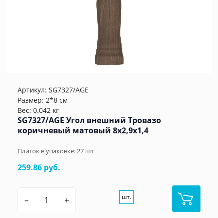
Артикул:
SG7327/AGE
Размер: 2*8 см
Вес: 0.042 кг
SG7327/AGE Угол внешний Тровазо
коричневый матовый 8x2,9x1,4
Плиток в упаковке:
27
шт
259.86 руб.
шт.
–
+