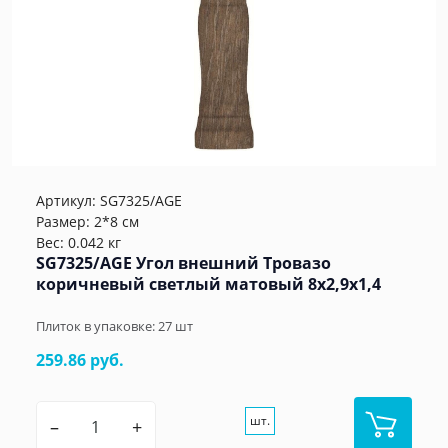
Артикул:
SG7325/AGE
Размер: 2*8 см
Вес: 0.042 кг
SG7325/AGE Угол внешний Тровазо
коричневый светлый матовый 8x2,9x1,4
Плиток в упаковке:
27
шт
259.86 руб.
шт.
–
+