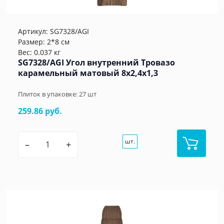
Артикул:
SG7328/AGI
Размер: 2*8 см
Вес: 0.037 кг
SG7328/AGI Угол внутренний Тровазо
карамельный матовый 8x2,4x1,3
Плиток в упаковке:
27
шт
259.86 руб.
шт.
–
+