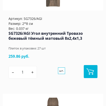
Артикул:
SG7326/AGI
Размер: 2*8 см
Вес: 0.037 кг
SG7326/AGI Угол внутренний Тровазо
бежевый тёмный матовый 8x2,4x1,3
Плиток в упаковке:
27
шт
259.86 руб.
шт.
–
+