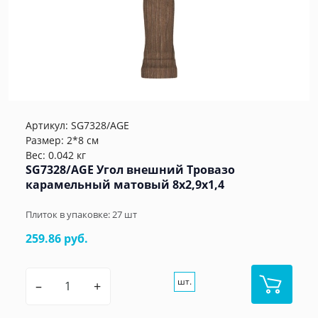
Артикул:
SG7328/AGE
Размер: 2*8 см
Вес: 0.042 кг
SG7328/AGE Угол внешний Тровазо
карамельный матовый 8x2,9x1,4
Плиток в упаковке:
27
шт
259.86 руб.
шт.
–
+