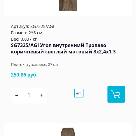
Артикул:
SG7325/AGI
Размер: 2*8 см
Вес: 0.037 кг
SG7325/AGI Угол внутренний Тровазо
коричневый светлый матовый 8x2,4x1,3
Плиток в упаковке:
27
шт
259.86 руб.
шт.
–
+