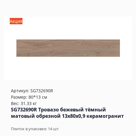
Акция
Артикул:
SG732690R
Размер: 80*13 см
Вес: 31.33 кг
SG732690R Тровазо бежевый тёмный
матовый обрезной 13x80x0,9 керамогранит
Плиток в упаковке:
14
шт