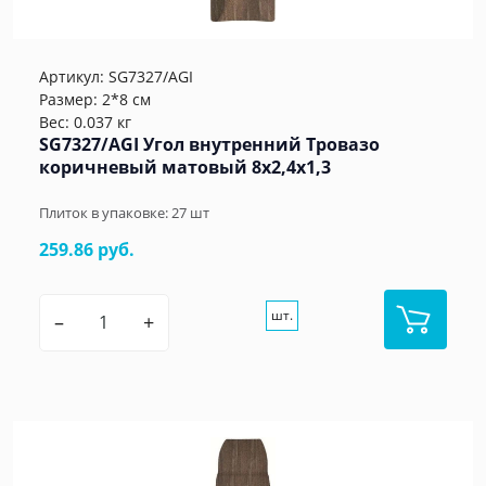
Артикул:
SG7327/AGI
Размер: 2*8 см
Вес: 0.037 кг
SG7327/AGI Угол внутренний Тровазо
коричневый матовый 8x2,4x1,3
Плиток в упаковке:
27
шт
259.86 руб.
шт.
–
+