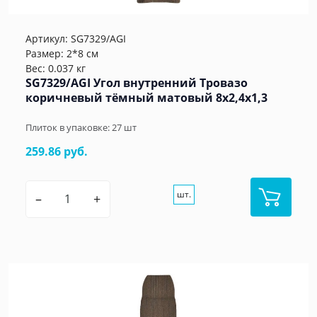
Артикул:
SG7329/AGI
Размер: 2*8 см
Вес: 0.037 кг
SG7329/AGI Угол внутренний Тровазо
коричневый тёмный матовый 8x2,4x1,3
Плиток в упаковке:
27
шт
259.86 руб.
шт.
–
+