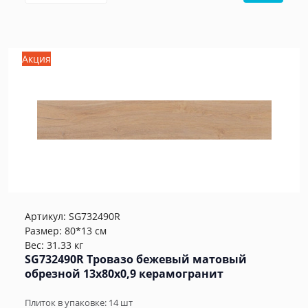
Акция
Артикул:
SG732490R
Размер: 80*13 см
Вес: 31.33 кг
SG732490R Тровазо бежевый матовый
обрезной 13x80x0,9 керамогранит
Плиток в упаковке:
14
шт