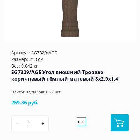
Артикул:
SG7329/AGE
Размер: 2*8 см
Вес: 0.042 кг
SG7329/AGE Угол внешний Тровазо
коричневый тёмный матовый 8x2,9x1,4
Плиток в упаковке:
27
шт
259.86 руб.
шт.
–
+