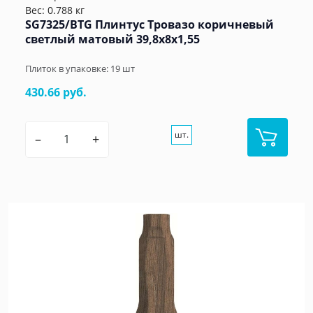
Вес: 0.788 кг
SG7325/BTG Плинтус Тровазо коричневый
светлый матовый 39,8x8x1,55
Плиток в упаковке:
19
шт
430.66 руб.
шт.
–
+