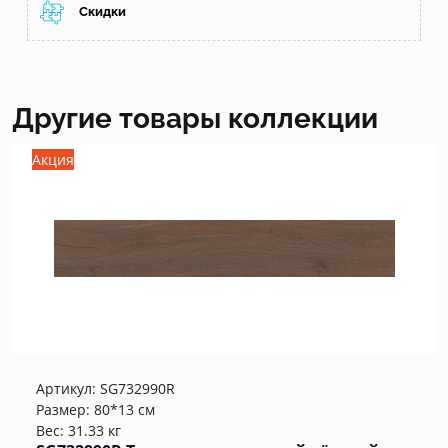
Скидки
Другие товары коллекции
Акция
Артикул:
SG732990R
Размер: 80*13 см
Вес: 31.33 кг