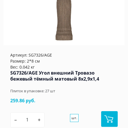
Артикул:
SG7326/AGE
Размер: 2*8 см
Вес: 0.042 кг
SG7326/AGE Угол внешний Тровазо
бежевый тёмный матовый 8x2,9x1,4
Плиток в упаковке:
27
шт
259.86 руб.
шт.
–
+