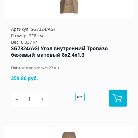
Артикул:
SG7324/AGI
Размер: 2*8 см
Вес: 0.037 кг
SG7324/AGI Угол внутренний Тровазо
бежевый матовый 8x2,4x1,3
Плиток в упаковке:
27
шт
259.86 руб.
шт.
–
+