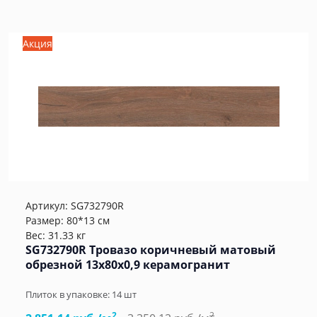
Акция
Артикул:
SG732790R
Размер: 80*13 см
Вес: 31.33 кг
SG732790R Тровазо коричневый матовый
обрезной 13x80x0,9 керамогранит
Плиток в упаковке:
14
шт
2
2