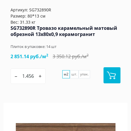
Артикул:
SG732890R
Размер: 80*13 см
Вес: 31.33 кг
SG732890R Тровазо карамельный матовый
обрезной 13x80x0,9 керамогранит
Плиток в упаковке:
14
шт
2
2
2 851.14 руб./м
3 350.12 руб./м
м2
шт.
упак.
–
+