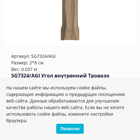
Артикул:
SG7324/AGI
Размер: 2*8 см
Вес: 0.037 кг
SG7324/AGI Угол внутренний Тровазо
бежевый матовый 8x2,4x1,3
На нашем сайте мы используем cookie файлы,
содержащие информацию о предыдущих посещениях
Плиток в упаковке:
27
шт
веб-сайта. Данные обрабатываются для улучшения
259.86 руб.
качества работы нашего веб-сайта. Если вы не хотите
использовать cookie файлы, измените настройки
браузера.
шт.
–
+
Понятно