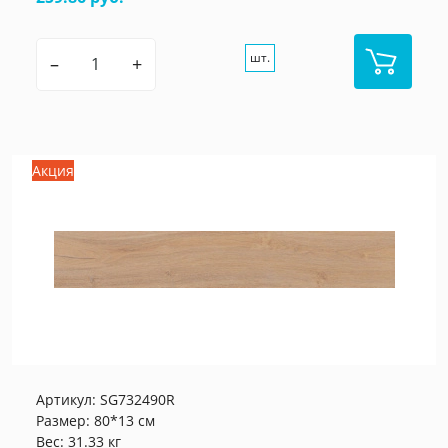
шт.
–
+
Акция
Артикул:
SG732490R
Размер: 80*13 см
Вес: 31.33 кг