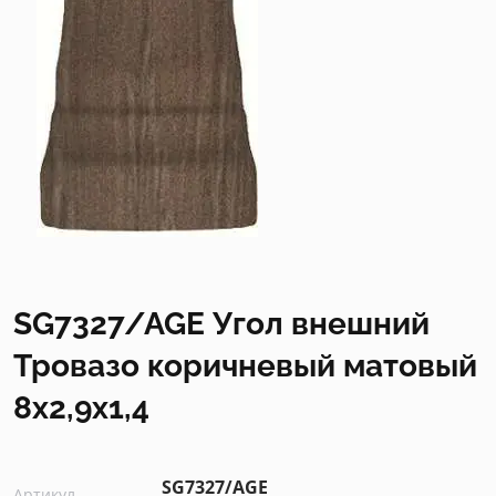
SG7327/AGE Угол внешний
Тровазо коричневый матовый
8x2,9x1,4
SG7327/AGE
Артикул