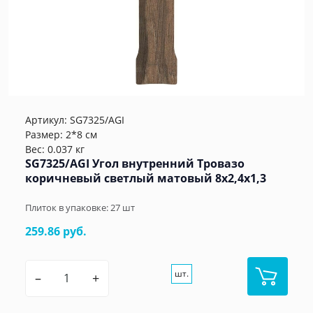
Артикул:
SG7325/AGI
Размер: 2*8 см
Вес: 0.037 кг
SG7325/AGI Угол внутренний Тровазо
коричневый светлый матовый 8x2,4x1,3
Плиток в упаковке:
27
шт
259.86 руб.
шт.
–
+