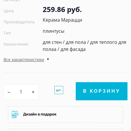
259.86 руб.
Цена
Керама Марацци
Производитель
плинтусы
Тип
для стен / для пола / для теплого для
Назначение
полаа / для фасада
Все характеристики
шт.
–
+
В КОРЗИНУ
Дизайн в подарок