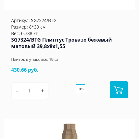
Артикул:
SG7324/BTG
Размер: 8*39 см
Вес: 0.788 кг
SG7324/BTG Плинтус Тровазо бежевый
матовый 39,8x8x1,55
Плиток в упаковке:
19
шт
430.66 руб.
шт.
–
+