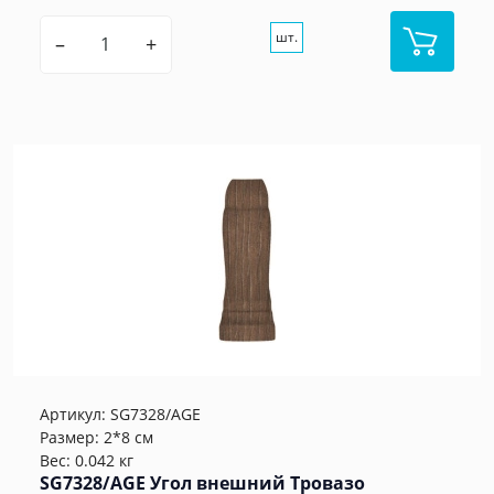
шт.
–
+
Артикул:
SG7328/AGE
Размер: 2*8 см
Вес: 0.042 кг
SG7328/AGE Угол внешний Тровазо