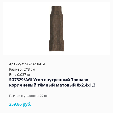
Артикул:
SG7329/AGI
Размер: 2*8 см
Вес: 0.037 кг
SG7329/AGI Угол внутренний Тровазо
коричневый тёмный матовый 8x2,4x1,3
Плиток в упаковке:
27
шт
259.86 руб.