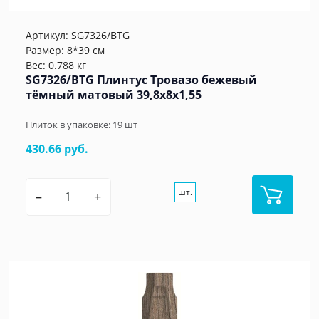
Артикул:
SG7326/BTG
Размер: 8*39 см
Вес: 0.788 кг
SG7326/BTG Плинтус Тровазо бежевый
тёмный матовый 39,8x8x1,55
Плиток в упаковке:
19
шт
430.66 руб.
шт.
–
+