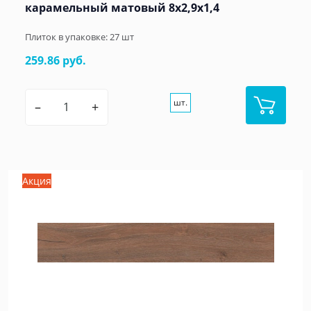
карамельный матовый 8x2,9x1,4
Плиток в упаковке:
27
шт
259.86 руб.
шт.
–
+
Акция