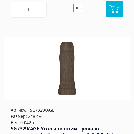
шт.
–
+
Артикул:
SG7329/AGE
Размер: 2*8 см
Вес: 0.042 кг
SG7329/AGE Угол внешний Тровазо