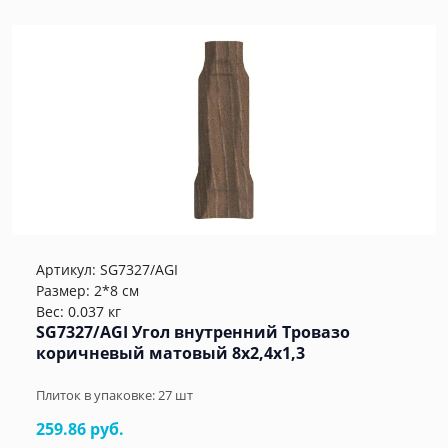
Артикул:
SG7327/AGI
Размер: 2*8 см
Вес: 0.037 кг
SG7327/AGI Угол внутренний Тровазо
коричневый матовый 8x2,4x1,3
Плиток в упаковке:
27
шт
259.86 руб.