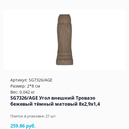
Артикул:
SG7326/AGE
Размер: 2*8 см
Вес: 0.042 кг
SG7326/AGE Угол внешний Тровазо
бежевый тёмный матовый 8x2,9x1,4
Плиток в упаковке:
27
шт
259.86 руб.