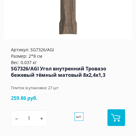
Артикул:
SG7326/AGI
Размер: 2*8 см
Вес: 0.037 кг
SG7326/AGI Угол внутренний Тровазо
бежевый тёмный матовый 8x2,4x1,3
Плиток в упаковке:
27
шт
259.86 руб.
шт.
–
+