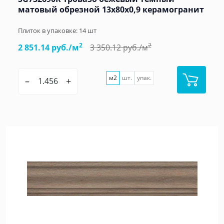
матовый обрезной 13x80x0,9 керамогранит
Плиток в упаковке:
14
шт
2
2
2 851.14 руб./м
3 350.12 руб./м
м2
шт.
упак.
–
+