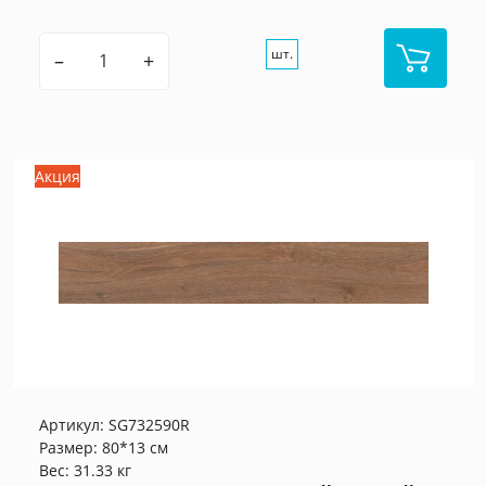
шт.
–
+
Акция
Артикул:
SG732590R
Размер: 80*13 см
Вес: 31.33 кг