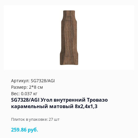
Артикул:
SG7328/AGI
Размер: 2*8 см
Вес: 0.037 кг
SG7328/AGI Угол внутренний Тровазо
карамельный матовый 8x2,4x1,3
Плиток в упаковке:
27
шт
259.86 руб.