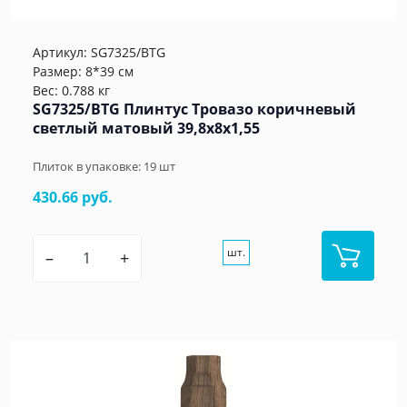
Артикул:
SG7325/BTG
Размер: 8*39 см
Вес: 0.788 кг
SG7325/BTG Плинтус Тровазо коричневый
светлый матовый 39,8x8x1,55
Плиток в упаковке:
19
шт
430.66 руб.
шт.
–
+