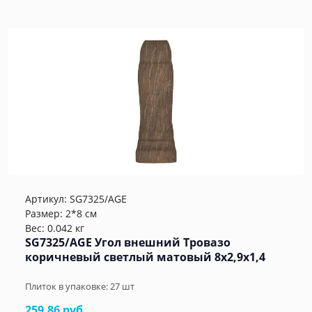
Артикул:
SG7325/AGE
Размер: 2*8 см
Вес: 0.042 кг
SG7325/AGE Угол внешний Тровазо
коричневый светлый матовый 8x2,9x1,4
Плиток в упаковке:
27
шт
259.86 руб.