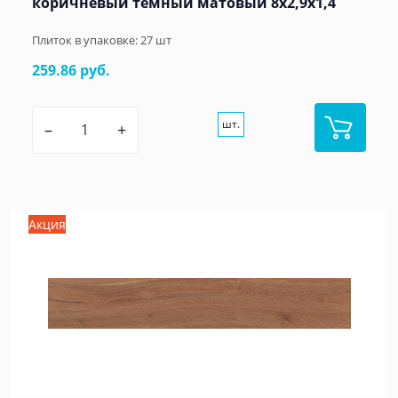
коричневый тёмный матовый 8x2,9x1,4
Плиток в упаковке:
27
шт
259.86 руб.
шт.
–
+
Акция