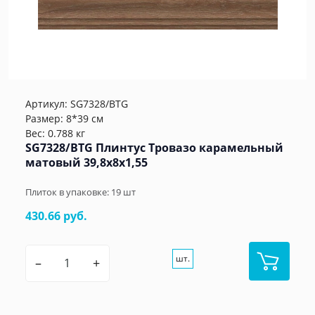
Артикул:
SG7328/BTG
Размер: 8*39 см
Вес: 0.788 кг
SG7328/BTG Плинтус Тровазо карамельный
матовый 39,8x8x1,55
Плиток в упаковке:
19
шт
430.66 руб.
шт.
–
+