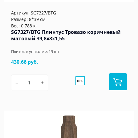
Артикул:
SG7327/BTG
Размер: 8*39 см
Вес: 0.788 кг
SG7327/BTG Плинтус Тровазо коричневый
матовый 39,8x8x1,55
Плиток в упаковке:
19
шт
430.66 руб.
шт.
–
+