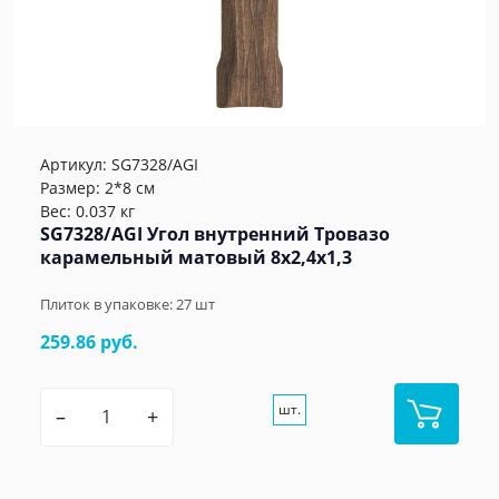
Артикул:
SG7328/AGI
Размер: 2*8 см
Вес: 0.037 кг
SG7328/AGI Угол внутренний Тровазо
карамельный матовый 8x2,4x1,3
Плиток в упаковке:
27
шт
259.86 руб.
шт.
–
+