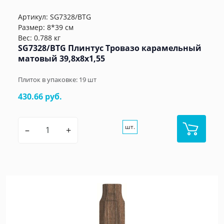
Артикул:
SG7328/BTG
Размер: 8*39 см
Вес: 0.788 кг
SG7328/BTG Плинтус Тровазо карамельный
матовый 39,8x8x1,55
Плиток в упаковке:
19
шт
430.66 руб.
шт.
–
+