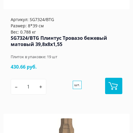
Артикул:
SG7324/BTG
Размер: 8*39 см
Вес: 0.788 кг
SG7324/BTG Плинтус Тровазо бежевый
матовый 39,8x8x1,55
Плиток в упаковке:
19
шт
430.66 руб.
шт.
–
+