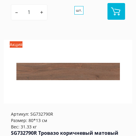
шт.
–
+
Акция
Артикул:
SG732790R
Размер: 80*13 см
Вес: 31.33 кг
SG732790R Тровазо коричневый матовый