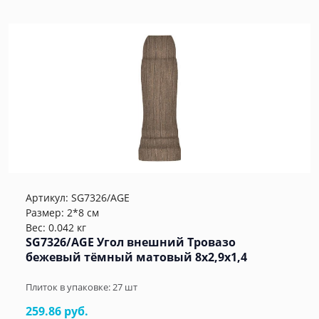
Артикул:
SG7326/AGE
Размер: 2*8 см
Вес: 0.042 кг
SG7326/AGE Угол внешний Тровазо
бежевый тёмный матовый 8x2,9x1,4
Плиток в упаковке:
27
шт
259.86 руб.