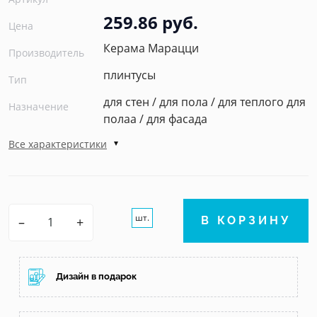
259.86 руб.
Цена
Керама Марацци
Производитель
плинтусы
Тип
для стен / для пола / для теплого для
Назначение
полаа / для фасада
Все характеристики
шт.
–
+
В КОРЗИНУ
Дизайн в подарок