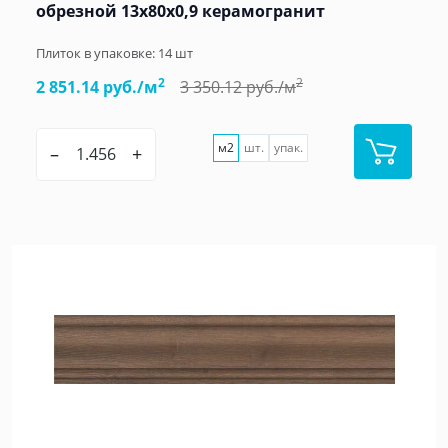
обрезной 13x80x0,9 керамогранит
Плиток в упаковке:
14
шт
2
2
2 851.14 руб./м
3 350.12 руб./м
м2
шт.
упак.
–
+