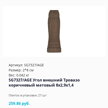
Артикул:
SG7327/AGE
Размер: 2*8 см
Вес: 0.042 кг
SG7327/AGE Угол внешний Тровазо
коричневый матовый 8x2,9x1,4
Плиток в упаковке:
27
шт
259.86 руб.