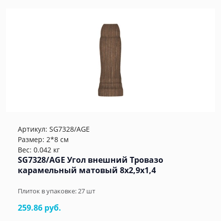
Артикул:
SG7328/AGE
Размер: 2*8 см
Вес: 0.042 кг
SG7328/AGE Угол внешний Тровазо
карамельный матовый 8x2,9x1,4
Плиток в упаковке:
27
шт
259.86 руб.