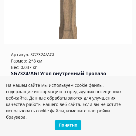
Артикул:
SG7324/AGI
Размер: 2*8 см
Вес: 0.037 кг
SG7324/AGI Угол внутренний Тровазо
бежевый матовый 8x2,4x1,3
На нашем сайте мы используем cookie файлы,
содержащие информацию о предыдущих посещениях
Плиток в упаковке:
27
шт
веб-сайта. Данные обрабатываются для улучшения
259.86 руб.
качества работы нашего веб-сайта. Если вы не хотите
использовать cookie файлы, измените настройки
браузера.
шт.
–
+
Понятно