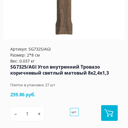
Артикул:
SG7325/AGI
Размер: 2*8 см
Вес: 0.037 кг
SG7325/AGI Угол внутренний Тровазо
коричневый светлый матовый 8x2,4x1,3
Плиток в упаковке:
27
шт
259.86 руб.
шт.
–
+