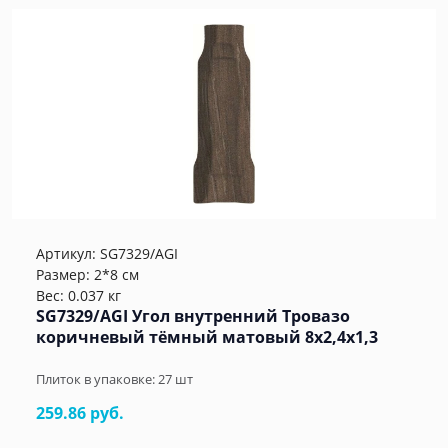
Артикул:
SG7329/AGI
Размер: 2*8 см
Вес: 0.037 кг
SG7329/AGI Угол внутренний Тровазо
коричневый тёмный матовый 8x2,4x1,3
Плиток в упаковке:
27
шт
259.86 руб.