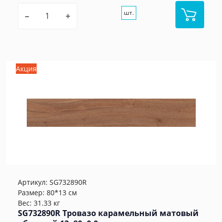
шт.
–
+
Акция
Артикул:
SG732890R
Размер: 80*13 см
Вес: 31.33 кг
SG732890R Тровазо карамельный матовый