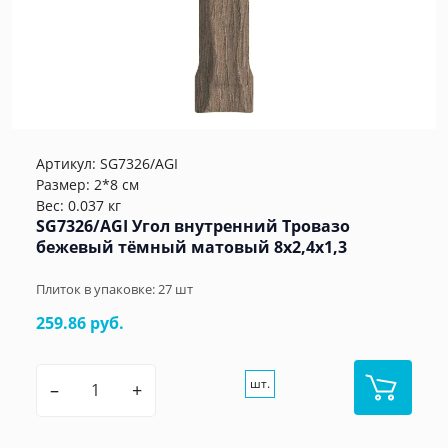
Артикул:
SG7326/AGI
Размер: 2*8 см
Вес: 0.037 кг
SG7326/AGI Угол внутренний Тровазо
бежевый тёмный матовый 8x2,4x1,3
Плиток в упаковке:
27
шт
259.86 руб.
шт.
–
+