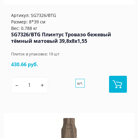
Артикул:
SG7326/BTG
Размер: 8*39 см
Вес: 0.788 кг
SG7326/BTG Плинтус Тровазо бежевый
тёмный матовый 39,8x8x1,55
Плиток в упаковке:
19
шт
430.66 руб.
шт.
–
+