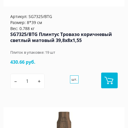
Артикул:
SG7325/BTG
Размер: 8*39 см
Вес: 0.788 кг
SG7325/BTG Плинтус Тровазо коричневый
светлый матовый 39,8x8x1,55
Плиток в упаковке:
19
шт
430.66 руб.
шт.
–
+