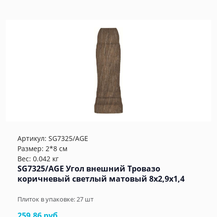
Артикул:
SG7325/AGE
Размер: 2*8 см
Вес: 0.042 кг
SG7325/AGE Угол внешний Тровазо
коричневый светлый матовый 8x2,9x1,4
Плиток в упаковке:
27
шт
259.86 руб.