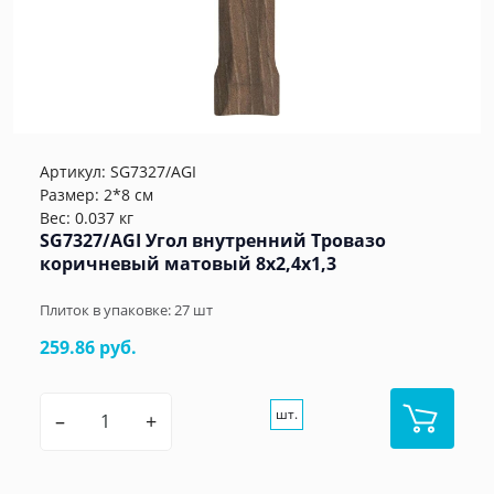
Артикул:
SG7327/AGI
Размер: 2*8 см
Вес: 0.037 кг
SG7327/AGI Угол внутренний Тровазо
коричневый матовый 8x2,4x1,3
Плиток в упаковке:
27
шт
259.86 руб.
шт.
–
+