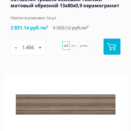
матовый обрезной 13x80x0,9 керамогранит
Плиток в упаковке:
14
шт
2
2
2 851.14 руб./м
3 350.12 руб./м
м2
шт.
упак.
–
+