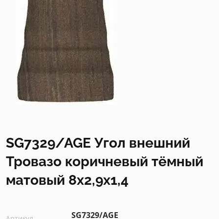
SG7329/AGE Угол внешний
Тровазо коричневый тёмный
матовый 8x2,9x1,4
SG7329/AGE
Артикул