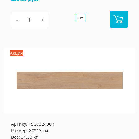
шт.
–
+
Акция
Артикул:
SG732490R
Размер: 80*13 см
Вес: 31.33 кг