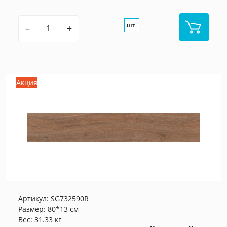
шт.
–
+
Акция
Артикул:
SG732590R
Размер: 80*13 см
Вес: 31.33 кг