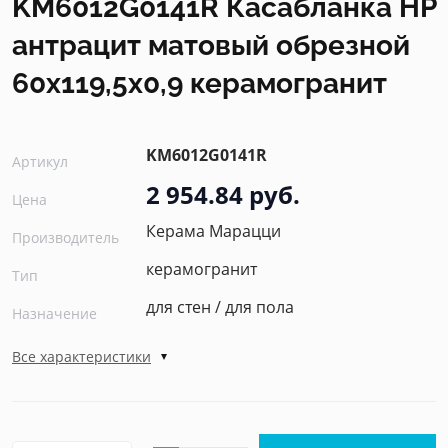
KM6012G0141R Касабланка HP
антрацит матовый обрезной
60x119,5x0,9 керамогранит
KM6012G0141R
Артикул
2 954.84 руб.
Цена
Керама Марацци
Производитель
керамогранит
Тип
для стен / для пола
Назначение
Все характеристики