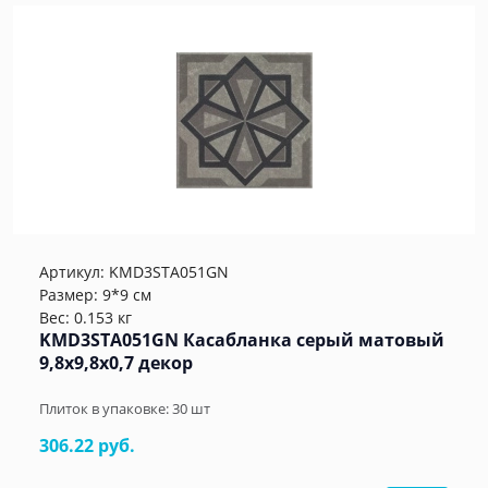
Артикул:
KMD3STA051GN
Размер: 9*9 см
Вес: 0.153 кг
KMD3STA051GN Касабланка серый матовый
9,8x9,8x0,7 декор
Плиток в упаковке:
30
шт
306.22 руб.