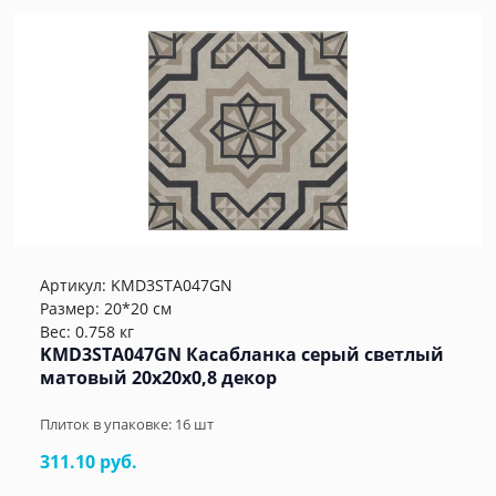
Артикул:
KMD3STA047GN
Размер: 20*20 см
Вес: 0.758 кг
KMD3STA047GN Касабланка серый светлый
матовый 20x20x0,8 декор
Плиток в упаковке:
16
шт
311.10 руб.