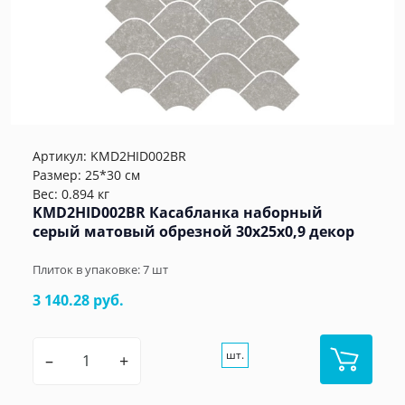
Артикул:
KMD2HID002BR
Размер: 25*30 см
Вес: 0.894 кг
KMD2HID002BR Касабланка наборный
серый матовый обрезной 30x25x0,9 декор
Плиток в упаковке:
7
шт
3 140.28 руб.
шт.
–
+