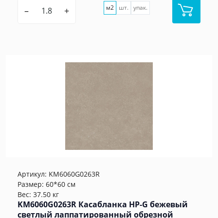
м2
шт.
упак.
–
+
Артикул:
KM6060G0263R
Размер: 60*60 см
Вес: 37.50 кг
KM6060G0263R Касабланка HP-G бежевый
светлый лаппатированный обрезной