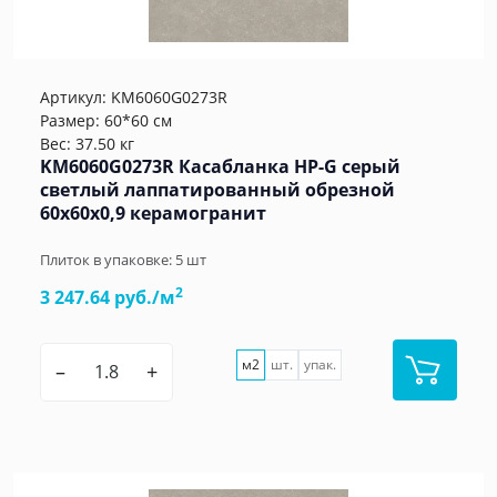
Артикул:
KM6060G0273R
Размер: 60*60 см
Вес: 37.50 кг
KM6060G0273R Касабланка HP-G серый
светлый лаппатированный обрезной
60x60x0,9 керамогранит
Плиток в упаковке:
5
шт
2
3 247.64 руб./м
м2
шт.
упак.
–
+