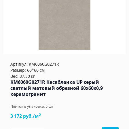
Артикул:
KM6060G0271R
Размер: 60*60 см
Вес: 37.50 кг
KM6060G0271R Касабланка UP серый
светлый матовый обрезной 60x60x0,9
керамогранит
Плиток в упаковке:
5
шт
2
3 172 руб./м