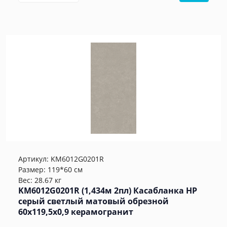
Артикул:
KM6012G0201R
Размер: 119*60 см
Вес: 28.67 кг
KM6012G0201R (1,434м 2пл) Касабланка HP
серый светлый матовый обрезной
60x119,5x0,9 керамогранит