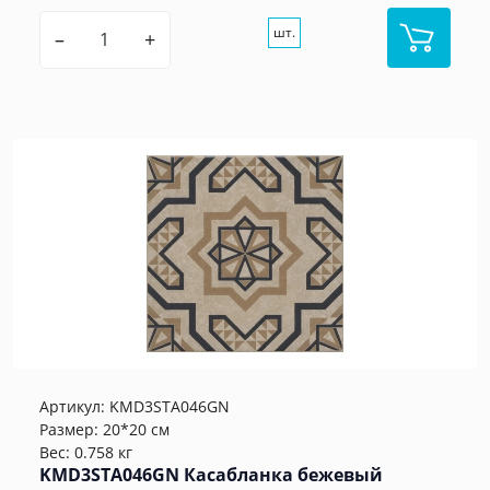
шт.
–
+
Артикул:
KMD3STA046GN
Размер: 20*20 см
Вес: 0.758 кг
KMD3STA046GN Касабланка бежевый