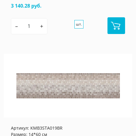
3 140.28 руб.
шт.
–
+
Артикул:
KMB3STA019BR
Размер: 14*60 см