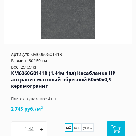
Артикул:
KM6060G0141R
Размер: 60*60 см
Вес: 29.69 кг
KM6060G0141R (1.44м 4пл) Касабланка HP
антрацит матовый обрезной 60x60x0,9
керамогранит
Плиток в упаковке:
4
шт
2
2 745 руб./м
м2
шт.
упак.
–
+