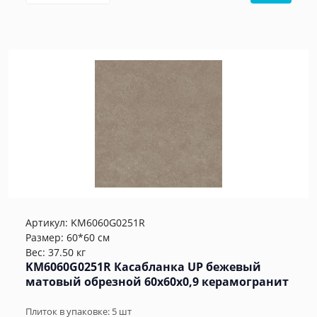
Артикул:
KM6060G0251R
Размер: 60*60 см
Вес: 37.50 кг
KM6060G0251R Касабланка UP бежевый
матовый обрезной 60x60x0,9 керамогранит
Плиток в упаковке:
5
шт