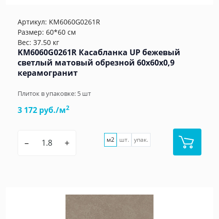
Артикул:
KM6060G0261R
Размер: 60*60 см
Вес: 37.50 кг
KM6060G0261R Касабланка UP бежевый
светлый матовый обрезной 60x60x0,9
керамогранит
Плиток в упаковке:
5
шт
2
3 172 руб./м
м2
шт.
упак.
–
+