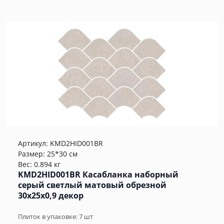
Артикул:
KMD2HID001BR
Размер: 25*30 см
Вес: 0.894 кг
KMD2HID001BR Касабланка наборный
серый светлый матовый обрезной
30x25x0,9 декор
Плиток в упаковке:
7
шт