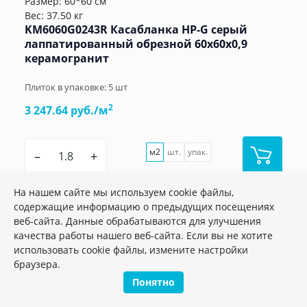
Размер: 60*60 см
Вес: 37.50 кг
KM6060G0243R Касабланка HP-G серый
лаппатированный обрезной 60x60x0,9
керамогранит
Плиток в упаковке:
5
шт
2
3 247.64 руб./м
м2
шт.
упак.
–
+
На нашем сайте мы используем cookie файлы,
содержащие информацию о предыдущих посещениях
веб-сайта. Данные обрабатываются для улучшения
качества работы нашего веб-сайта. Если вы не хотите
использовать cookie файлы, измените настройки
браузера.
Понятно