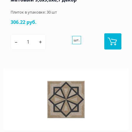
Плиток в упаковке:
30
шт
306.22 руб.
шт.
–
+