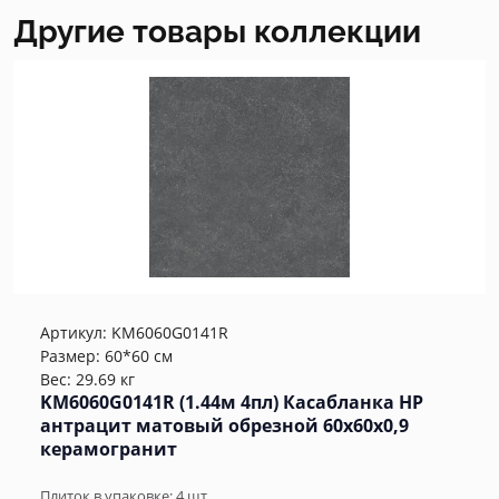
Другие товары коллекции
Артикул:
KM6060G0141R
Размер: 60*60 см
Вес: 29.69 кг
KM6060G0141R (1.44м 4пл) Касабланка HP
антрацит матовый обрезной 60x60x0,9
керамогранит
Плиток в упаковке:
4
шт