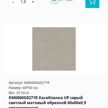
м2
шт.
упак.
–
+
Артикул:
KM6060G0271R
Размер: 60*60 см
Вес: 37.50 кг
KM6060G0271R Касабланка UP серый
светлый матовый обрезной 60x60x0,9
керамогранит