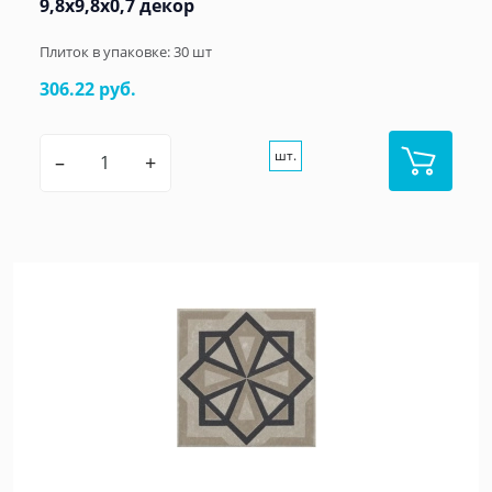
9,8x9,8x0,7 декор
Плиток в упаковке:
30
шт
306.22 руб.
шт.
–
+