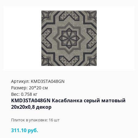
Артикул:
KMD3STA048GN
Размер: 20*20 см
Вес: 0.758 кг
KMD3STA048GN Касабланка серый матовый
20x20x0,8 декор
Плиток в упаковке:
16
шт
311.10 руб.