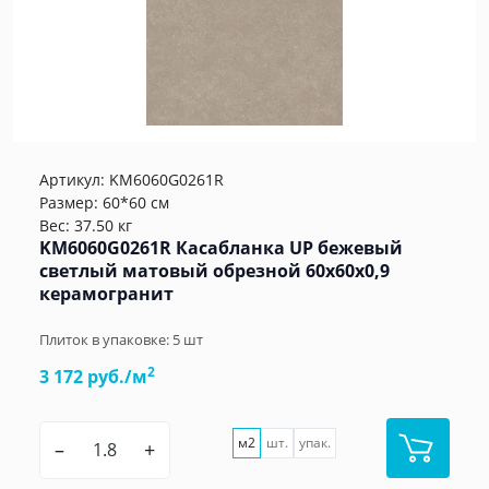
Артикул:
KM6060G0261R
Размер: 60*60 см
Вес: 37.50 кг
KM6060G0261R Касабланка UP бежевый
светлый матовый обрезной 60x60x0,9
керамогранит
Плиток в упаковке:
5
шт
2
3 172 руб./м
м2
шт.
упак.
–
+