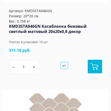
Артикул:
KMD3STA046GN
Размер: 20*20 см
Вес: 0.758 кг
KMD3STA046GN Касабланка бежевый
светлый матовый 20x20x0,8 декор
Плиток в упаковке:
16
шт
311.10 руб.
шт.
–
+