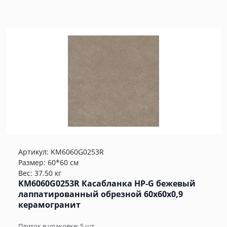
Артикул:
KM6060G0253R
Размер: 60*60 см
Вес: 37.50 кг
KM6060G0253R Касабланка HP-G бежевый
лаппатированный обрезной 60x60x0,9
керамогранит
Плиток в упаковке:
5
шт