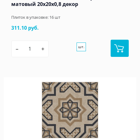
матовый 20x20x0,8 декор
Плиток в упаковке:
16
шт
311.10 руб.
шт.
–
+