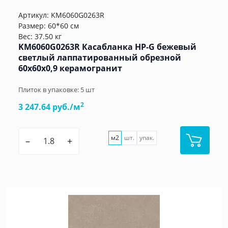
Артикул:
KM6060G0263R
Размер: 60*60 см
Вес: 37.50 кг
KM6060G0263R Касабланка HP-G бежевый
светлый лаппатированный обрезной
60x60x0,9 керамогранит
Плиток в упаковке:
5
шт
2
3 247.64 руб./м
м2
шт.
упак.
–
+