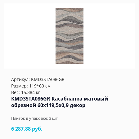
Артикул:
KMD3STA086GR
Размер: 119*60 см
Вес: 15.384 кг
KMD3STA086GR Касабланка матовый
обрезной 60x119,5x0,9 декор
Плиток в упаковке:
3
шт
6 287.88 руб.