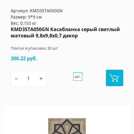
Артикул:
KMD3STA050GN
Размер: 9*9 см
Вес: 0.153 кг
KMD3STA050GN Касабланка серый светлый
матовый 9,8x9,8x0,7 декор
Плиток в упаковке:
30
шт
306.22 руб.
шт.
–
+