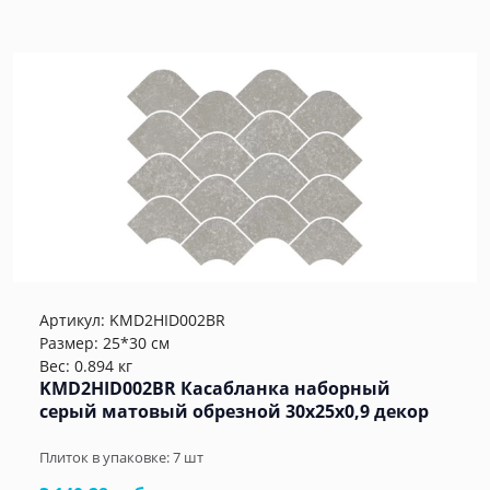
Артикул:
KMD2HID002BR
Размер: 25*30 см
Вес: 0.894 кг
KMD2HID002BR Касабланка наборный
серый матовый обрезной 30x25x0,9 декор
Плиток в упаковке:
7
шт