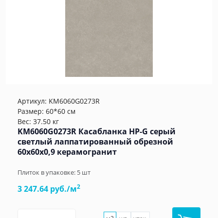
Артикул:
KM6060G0273R
Размер: 60*60 см
Вес: 37.50 кг
KM6060G0273R Касабланка HP-G серый
светлый лаппатированный обрезной
60x60x0,9 керамогранит
Плиток в упаковке:
5
шт
2
3 247.64 руб./м