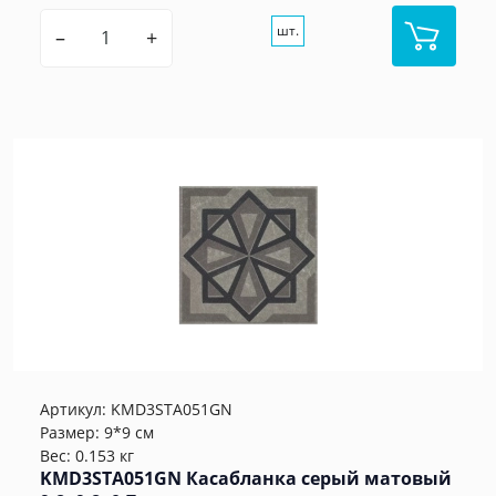
шт.
–
+
Артикул:
KMD3STA051GN
Размер: 9*9 см
Вес: 0.153 кг
KMD3STA051GN Касабланка серый матовый