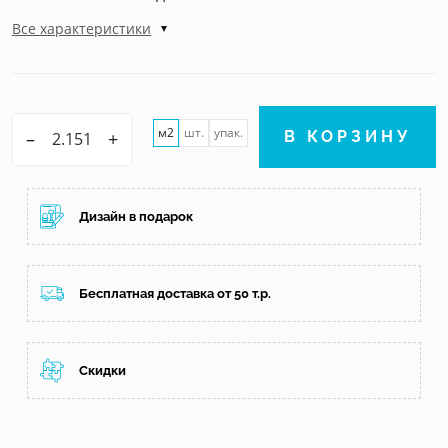
Все характеристики
м2
шт.
упак.
–
+
В КОРЗИНУ
Дизайн в подарок
Бесплатная доставка от 50 т.р.
Скидки