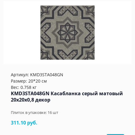
Артикул:
KMD3STA048GN
Размер: 20*20 см
Вес: 0.758 кг
KMD3STA048GN Касабланка серый матовый
20x20x0,8 декор
Плиток в упаковке:
16
шт
311.10 руб.