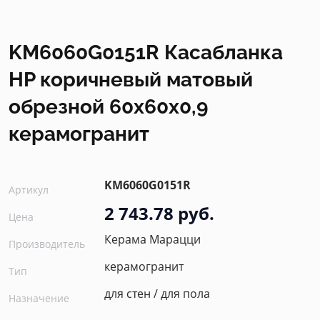
KM6060G0151R Касабланка
HP коричневый матовый
обрезной 60x60x0,9
керамогранит
KM6060G0151R
Артикул
2 743.78 руб.
Цена
Керама Марацци
Производитель
керамогранит
Тип
для стен / для пола
Назначение