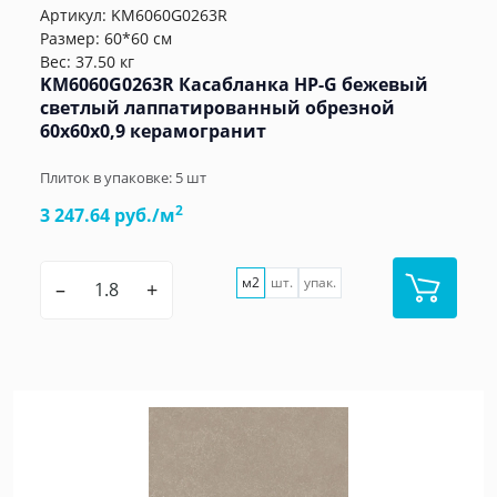
Артикул:
KM6060G0263R
Размер: 60*60 см
Вес: 37.50 кг
KM6060G0263R Касабланка HP-G бежевый
светлый лаппатированный обрезной
60x60x0,9 керамогранит
Плиток в упаковке:
5
шт
2
3 247.64 руб./м
м2
шт.
упак.
–
+