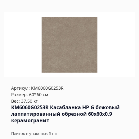
Артикул:
KM6060G0253R
Размер: 60*60 см
Вес: 37.50 кг
KM6060G0253R Касабланка HP-G бежевый
лаппатированный обрезной 60x60x0,9
керамогранит
Плиток в упаковке:
5
шт