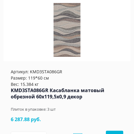
Артикул:
KMD3STA086GR
Размер: 119*60 см
Вес: 15.384 кг
KMD3STA086GR Касабланка матовый
обрезной 60x119,5x0,9 декор
Плиток в упаковке:
3
шт
6 287.88 руб.