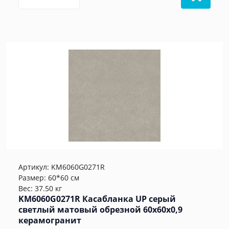
Артикул:
KM6060G0271R
Размер: 60*60 см
Вес: 37.50 кг
KM6060G0271R Касабланка UP серый
светлый матовый обрезной 60x60x0,9
керамогранит