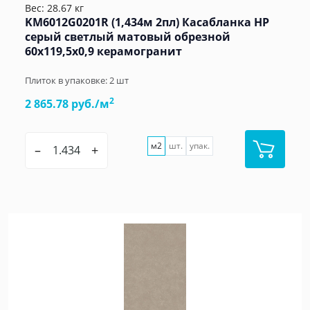
Вес: 28.67 кг
KM6012G0201R (1,434м 2пл) Касабланка HP
серый светлый матовый обрезной
60x119,5x0,9 керамогранит
Плиток в упаковке:
2
шт
2
2 865.78 руб./м
м2
шт.
упак.
–
+