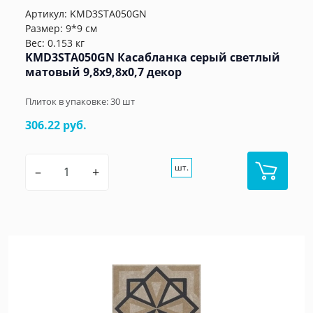
Артикул:
KMD3STA050GN
Размер: 9*9 см
Вес: 0.153 кг
KMD3STA050GN Касабланка серый светлый
матовый 9,8x9,8x0,7 декор
Плиток в упаковке:
30
шт
306.22 руб.
шт.
–
+