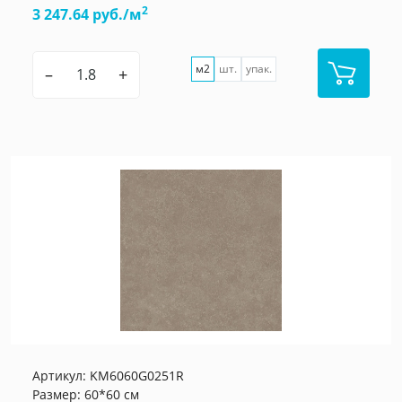
2
3 247.64 руб./м
м2
шт.
упак.
–
+
Артикул:
KM6060G0251R
Размер: 60*60 см