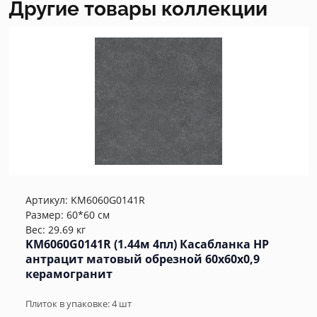
Другие товары коллекции
Артикул:
KM6060G0141R
Размер: 60*60 см
Вес: 29.69 кг
KM6060G0141R (1.44м 4пл) Касабланка HP
антрацит матовый обрезной 60x60x0,9
керамогранит
Плиток в упаковке:
4
шт