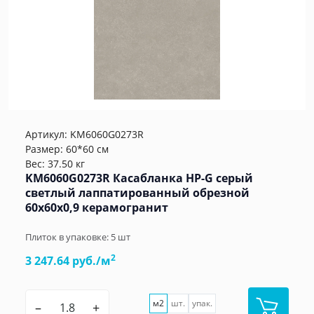
Артикул:
KM6060G0273R
Размер: 60*60 см
Вес: 37.50 кг
KM6060G0273R Касабланка HP-G серый
светлый лаппатированный обрезной
60x60x0,9 керамогранит
Плиток в упаковке:
5
шт
2
3 247.64 руб./м
м2
шт.
упак.
–
+