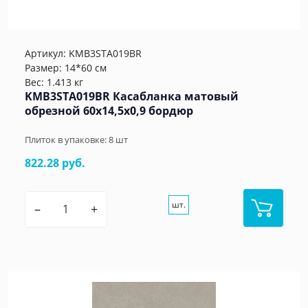
Артикул:
KMB3STA019BR
Размер: 14*60 см
Вес: 1.413 кг
KMB3STA019BR Касабланка матовый
обрезной 60x14,5x0,9 бордюр
Плиток в упаковке:
8
шт
822.28 руб.
шт.
–
+