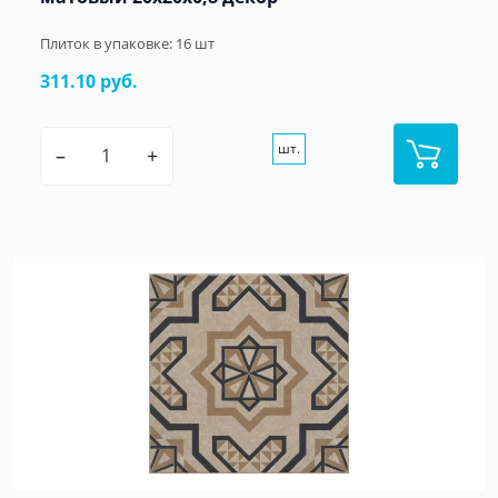
Плиток в упаковке:
16
шт
311.10 руб.
шт.
–
+