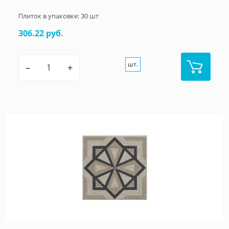
Плиток в упаковке:
30
шт
306.22 руб.
шт.
–
+