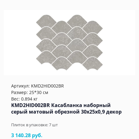
Артикул:
KMD2HID002BR
Размер: 25*30 см
Вес: 0.894 кг
KMD2HID002BR Касабланка наборный
серый матовый обрезной 30x25x0,9 декор
Плиток в упаковке:
7
шт
3 140.28 руб.