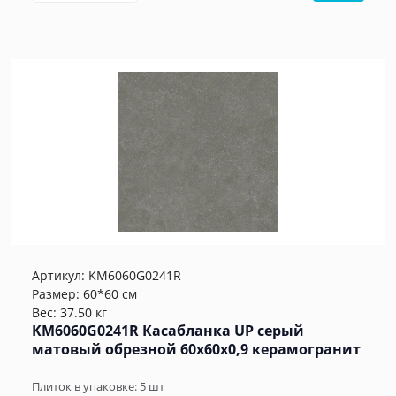
Артикул:
KM6060G0241R
Размер: 60*60 см
Вес: 37.50 кг
KM6060G0241R Касабланка UP серый
матовый обрезной 60x60x0,9 керамогранит
Плиток в упаковке:
5
шт