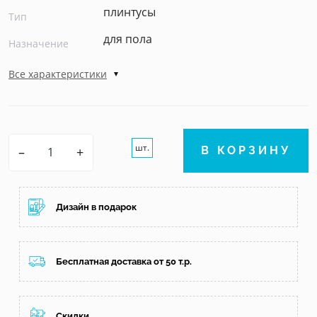
плинтусы
Тип
для пола
Назначение
Все характеристики
шт.
–
+
В КОРЗИНУ
Дизайн в подарок
Бесплатная доставка от 50 т.р.
Скидки