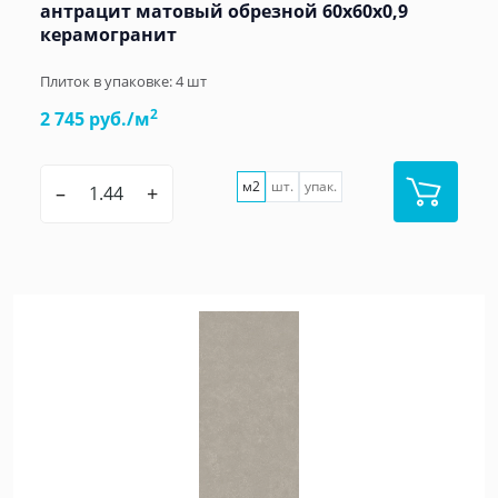
антрацит матовый обрезной 60x60x0,9
керамогранит
Плиток в упаковке:
4
шт
2
2 745 руб./м
м2
шт.
упак.
–
+