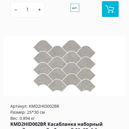
шт.
–
+
Артикул:
KMD2HID002BR
Размер: 25*30 см
Вес: 0.894 кг
KMD2HID002BR Касабланка наборный