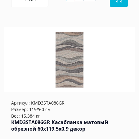
Артикул:
KMD3STA086GR
Размер: 119*60 см
Вес: 15.384 кг
KMD3STA086GR Касабланка матовый
обрезной 60x119,5x0,9 декор