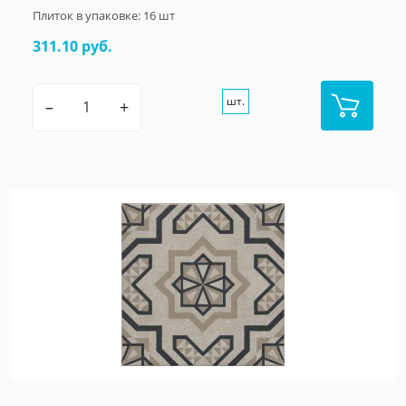
Плиток в упаковке:
16
шт
311.10 руб.
шт.
–
+