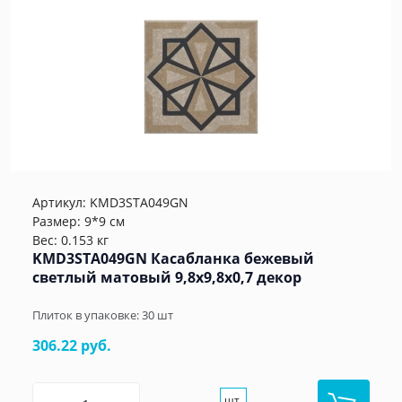
Артикул:
KMD3STA049GN
Размер: 9*9 см
Вес: 0.153 кг
KMD3STA049GN Касабланка бежевый
светлый матовый 9,8x9,8x0,7 декор
Плиток в упаковке:
30
шт
306.22 руб.
шт.