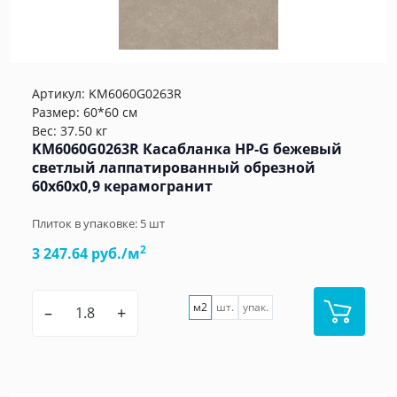
Артикул:
KM6060G0263R
Размер: 60*60 см
Вес: 37.50 кг
KM6060G0263R Касабланка HP-G бежевый
светлый лаппатированный обрезной
60x60x0,9 керамогранит
Плиток в упаковке:
5
шт
2
3 247.64 руб./м
м2
шт.
упак.
–
+