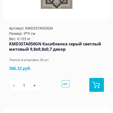
Артикул:
KMD3STA050GN
Размер: 9*9 см
Вес: 0.153 кг
KMD3STA050GN Касабланка серый светлый
матовый 9,8x9,8x0,7 декор
Плиток в упаковке:
30
шт
306.22 руб.
шт.
–
+