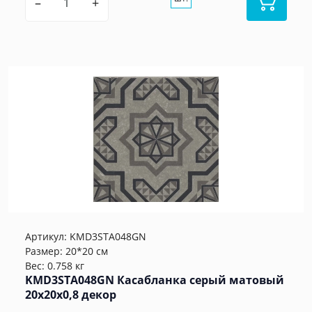
–
+
Артикул:
KMD3STA048GN
Размер: 20*20 см
Вес: 0.758 кг
KMD3STA048GN Касабланка серый матовый
20x20x0,8 декор