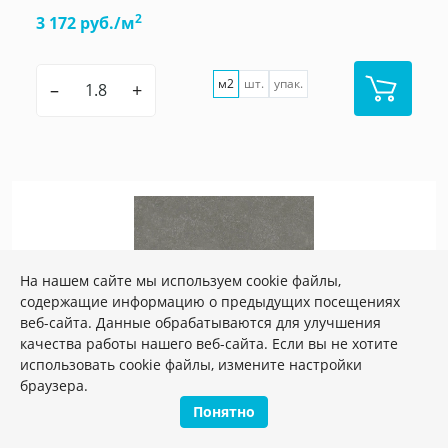
2
3 172 руб./м
м2
шт.
упак.
–
+
На нашем сайте мы используем cookie файлы,
содержащие информацию о предыдущих посещениях
веб-сайта. Данные обрабатываются для улучшения
качества работы нашего веб-сайта. Если вы не хотите
использовать cookie файлы, измените настройки
браузера.
Понятно
Артикул:
KM6060G0233R
Размер: 60*60 см