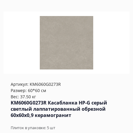
Артикул:
KM6060G0273R
Размер: 60*60 см
Вес: 37.50 кг
KM6060G0273R Касабланка HP-G серый
светлый лаппатированный обрезной
60x60x0,9 керамогранит
Плиток в упаковке:
5
шт