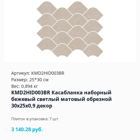
Артикул:
KMD2HID003BR
Размер: 25*30 см
Вес: 0.894 кг
KMD2HID003BR Касабланка наборный
бежевый светлый матовый обрезной
30x25x0,9 декор
Плиток в упаковке:
7
шт
3 140.28 руб.