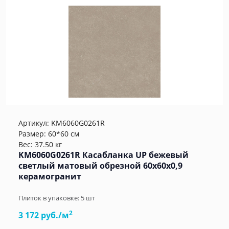
Артикул:
KM6060G0261R
Размер: 60*60 см
Вес: 37.50 кг
KM6060G0261R Касабланка UP бежевый
светлый матовый обрезной 60x60x0,9
керамогранит
Плиток в упаковке:
5
шт
2
3 172 руб./м